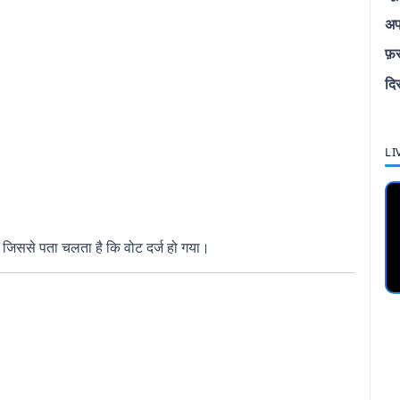
अप
फ़
दि
LI
 जिससे पता चलता है कि वोट दर्ज हो गया।