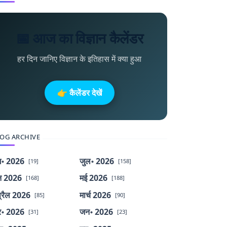
📅 आज का विज्ञान कैलेंडर
हर दिन जानिए विज्ञान के इतिहास में क्या हुआ
👉 कैलेंडर देखें
OG ARCHIVE
॰ 2026
जुल॰ 2026
[19]
[158]
न 2026
मई 2026
[168]
[188]
्रैल 2026
मार्च 2026
[85]
[90]
र॰ 2026
जन॰ 2026
[31]
[23]