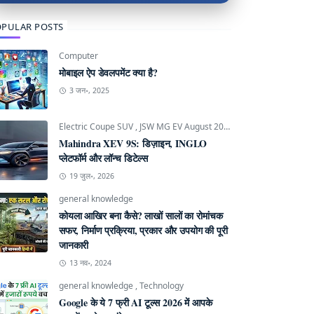
PULAR POSTS
Computer
मोबाइल ऐप डेवलपमेंट क्या है?
3 जन॰, 2025
Electric Coupe SUV
,
JSW MG EV August 2026
,
Mahindra INGLO P
Mahindra XEV 9S: डिज़ाइन, INGLO
प्लेटफॉर्म और लॉन्च डिटेल्स
19 जुल॰, 2026
general knowledge
कोयला आखिर बना कैसे? लाखों सालों का रोमांचक
सफर, निर्माण प्रक्रिया, प्रकार और उपयोग की पूरी
जानकारी
13 नव॰, 2024
general knowledge
,
Technology
Google के ये 7 फ्री AI टूल्स 2026 में आपके