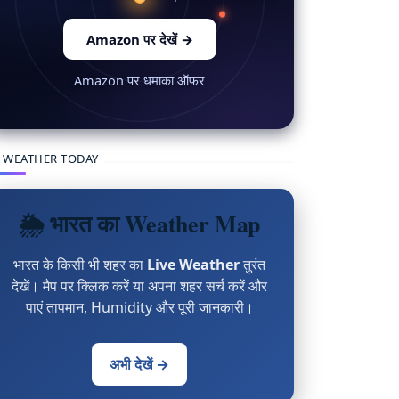
Amazon पर देखें
→
Amazon पर धमाका ऑफर
 WEATHER TODAY
🌦 भारत का Weather Map
भारत के किसी भी शहर का
Live Weather
तुरंत
देखें। मैप पर क्लिक करें या अपना शहर सर्च करें और
पाएं तापमान, Humidity और पूरी जानकारी।
अभी देखें →