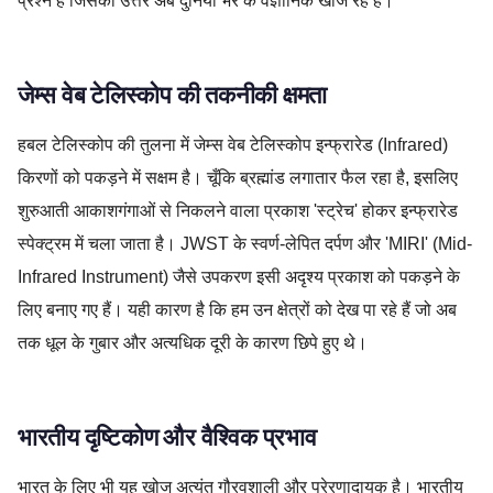
प्रश्न है जिसका उत्तर अब दुनिया भर के वैज्ञानिक खोज रहे हैं।
जेम्स वेब टेलिस्कोप की तकनीकी क्षमता
हबल टेलिस्कोप की तुलना में जेम्स वेब टेलिस्कोप इन्फ्रारेड (Infrared)
किरणों को पकड़ने में सक्षम है। चूँकि ब्रह्मांड लगातार फैल रहा है, इसलिए
शुरुआती आकाशगंगाओं से निकलने वाला प्रकाश 'स्ट्रेच' होकर इन्फ्रारेड
स्पेक्ट्रम में चला जाता है। JWST के स्वर्ण-लेपित दर्पण और 'MIRI' (Mid-
Infrared Instrument) जैसे उपकरण इसी अदृश्य प्रकाश को पकड़ने के
लिए बनाए गए हैं। यही कारण है कि हम उन क्षेत्रों को देख पा रहे हैं जो अब
तक धूल के गुबार और अत्यधिक दूरी के कारण छिपे हुए थे।
भारतीय दृष्टिकोण और वैश्विक प्रभाव
भारत के लिए भी यह खोज अत्यंत गौरवशाली और प्रेरणादायक है। भारतीय