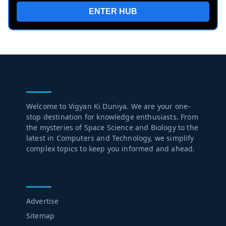
ENTER HUB
ABOUT US
Welcome to Vigyan Ki Duniya. We are your one-
stop destination for knowledge enthusiasts. From
the mysteries of Space Science and Biology to the
latest in Computers and Technology, we simplify
complex topics to keep you informed and ahead.
LEARN MORE
Advertise
Sitemap