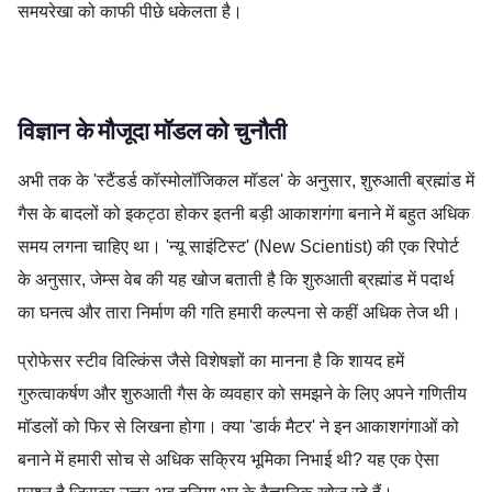
समयरेखा को काफी पीछे धकेलता है।
Astronomy,JWST,NASA,Space science,Universe Origins
विज्ञान के मौजूदा मॉडल को चुनौती
अभी तक के 'स्टैंडर्ड कॉस्मोलॉजिकल मॉडल' के अनुसार, शुरुआती ब्रह्मांड में
गैस के बादलों को इकट्ठा होकर इतनी बड़ी आकाशगंगा बनाने में बहुत अधिक
समय लगना चाहिए था। 'न्यू साइंटिस्ट' (New Scientist) की एक रिपोर्ट
के अनुसार, जेम्स वेब की यह खोज बताती है कि शुरुआती ब्रह्मांड में पदार्थ
का घनत्व और तारा निर्माण की गति हमारी कल्पना से कहीं अधिक तेज थी।
प्रोफेसर स्टीव विल्किंस जैसे विशेषज्ञों का मानना है कि शायद हमें
गुरुत्वाकर्षण और शुरुआती गैस के व्यवहार को समझने के लिए अपने गणितीय
मॉडलों को फिर से लिखना होगा। क्या 'डार्क मैटर' ने इन आकाशगंगाओं को
बनाने में हमारी सोच से अधिक सक्रिय भूमिका निभाई थी? यह एक ऐसा