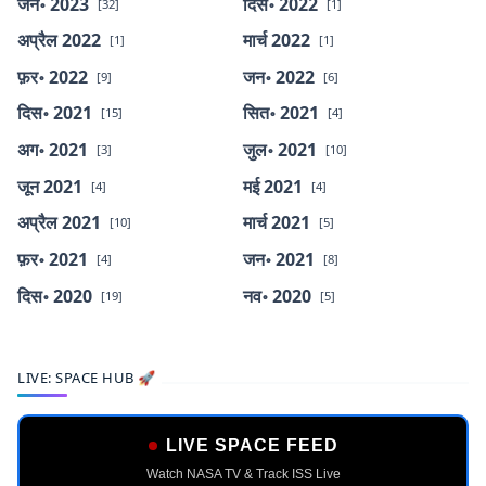
जन॰ 2023
दिस॰ 2022
[32]
[1]
अप्रैल 2022
मार्च 2022
[1]
[1]
फ़र॰ 2022
जन॰ 2022
[9]
[6]
दिस॰ 2021
सित॰ 2021
[15]
[4]
अग॰ 2021
जुल॰ 2021
[3]
[10]
जून 2021
मई 2021
[4]
[4]
अप्रैल 2021
मार्च 2021
[10]
[5]
फ़र॰ 2021
जन॰ 2021
[4]
[8]
दिस॰ 2020
नव॰ 2020
[19]
[5]
LIVE: SPACE HUB 🚀
LIVE SPACE FEED
Watch NASA TV & Track ISS Live