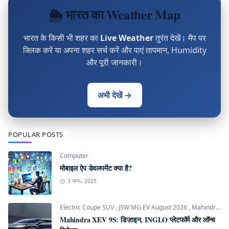
🌦 भारत का Weather Map
भारत के किसी भी शहर का
Live Weather
तुरंत देखें। मैप पर
क्लिक करें या अपना शहर सर्च करें और पाएं तापमान, Humidity
और पूरी जानकारी।
अभी देखें →
POPULAR POSTS
Computer
मोबाइल ऐप डेवलपमेंट क्या है?
3 जन॰, 2025
Electric Coupe SUV
,
JSW MG EV August 2026
,
Mahindra INGLO Platform
Mahindra XEV 9S: डिज़ाइन, INGLO प्लेटफॉर्म और लॉन्च