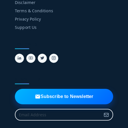
Disclaimer
Terms & Conditions
Privacy Policy
Support Us
FOLLOW US
NEWSLETTER
Subscribe to Newsletter