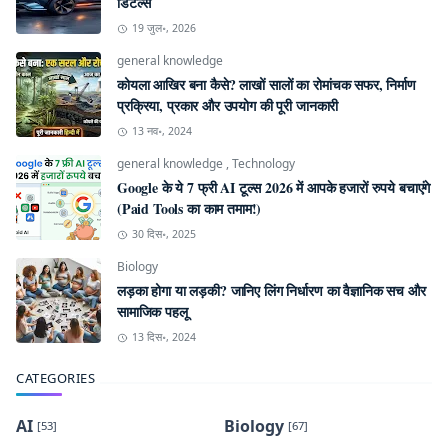
डिटेल्स
19 जुल॰, 2026
general knowledge
कोयला आखिर बना कैसे? लाखों सालों का रोमांचक सफर, निर्माण
प्रक्रिया, प्रकार और उपयोग की पूरी जानकारी
13 नव॰, 2024
general knowledge
,
Technology
Google के ये 7 फ्री AI टूल्स 2026 में आपके हजारों रुपये बचाएंगे
(Paid Tools का काम तमाम!)
30 दिस॰, 2025
Biology
लड़का होगा या लड़की? जानिए लिंग निर्धारण का वैज्ञानिक सच और
सामाजिक पहलू
13 दिस॰, 2024
CATEGORIES
AI
Biology
[53]
[67]