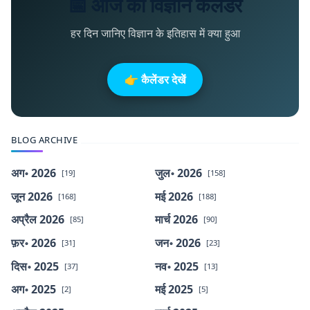
📅 आज का विज्ञान कैलेंडर
हर दिन जानिए विज्ञान के इतिहास में क्या हुआ
👉 कैलेंडर देखें
BLOG ARCHIVE
अग॰ 2026
जुल॰ 2026
[19]
[158]
जून 2026
मई 2026
[168]
[188]
अप्रैल 2026
मार्च 2026
[85]
[90]
फ़र॰ 2026
जन॰ 2026
[31]
[23]
दिस॰ 2025
नव॰ 2025
[37]
[13]
अग॰ 2025
मई 2025
[2]
[5]