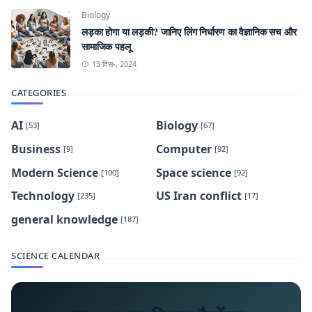
Biology
लड़का होगा या लड़की? जानिए लिंग निर्धारण का वैज्ञानिक सच और
सामाजिक पहलू
13 दिस॰, 2024
CATEGORIES
AI
Biology
[53]
[67]
Business
Computer
[9]
[92]
Modern Science
Space science
[100]
[92]
Technology
US Iran conflict
[235]
[17]
general knowledge
[187]
SCIENCE CALENDAR