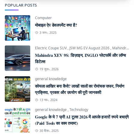
POPULAR POSTS
Computer
मोबाइल ऐप डेवलपमेंट क्या है?
3 जन॰, 2025
Electric Coupe SUV
,
JSW MG EV August 2026
,
Mahindra INGLO Platform
Mahindra XEV 9S: डिज़ाइन, INGLO प्लेटफॉर्म और लॉन्च
डिटेल्स
19 जुल॰, 2026
general knowledge
कोयला आखिर बना कैसे? लाखों सालों का रोमांचक सफर, निर्माण
प्रक्रिया, प्रकार और उपयोग की पूरी जानकारी
13 नव॰, 2024
general knowledge
,
Technology
Google के ये 7 फ्री AI टूल्स 2026 में आपके हजारों रुपये बचाएंगे
(Paid Tools का काम तमाम!)
30 दिस॰, 2025