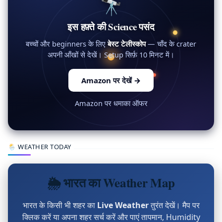
🔭
इस हफ़्ते की Science पसंद
बच्चों और beginners के लिए
बेस्ट टेलीस्कोप
— चाँद के crater
अपनी आँखों से देखें। Setup सिर्फ़ 10 मिनट में।
Amazon पर देखें
→
Amazon पर धमाका ऑफर
🌦 WEATHER TODAY
🌦 भारत का Weather Map
भारत के किसी भी शहर का
Live Weather
तुरंत देखें। मैप पर
क्लिक करें या अपना शहर सर्च करें और पाएं तापमान, Humidity