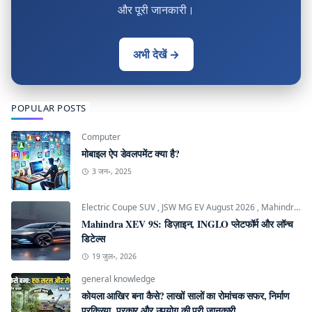
और पूरी जानकारी।
अभी देखें →
POPULAR POSTS
Computer
मोबाइल ऐप डेवलपमेंट क्या है?
3 जन॰, 2025
Electric Coupe SUV
,
JSW MG EV August 2026
,
Mahindra INGLO Platform
Mahindra XEV 9S: डिज़ाइन, INGLO प्लेटफॉर्म और लॉन्च
डिटेल्स
19 जुल॰, 2026
general knowledge
कोयला आखिर बना कैसे? लाखों सालों का रोमांचक सफर, निर्माण
प्रक्रिया, प्रकार और उपयोग की पूरी जानकारी