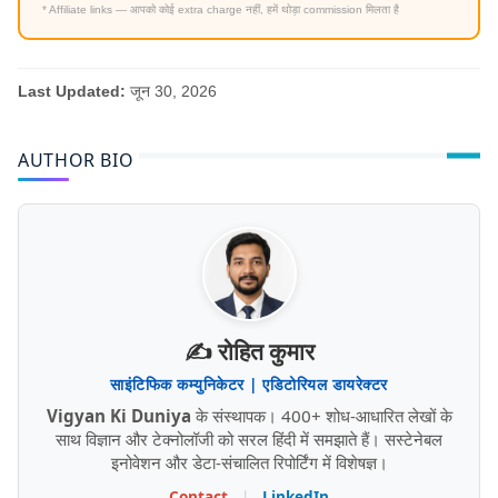
* Affiliate links — आपको कोई extra charge नहीं, हमें थोड़ा commission मिलता है
Last Updated:
जून 30, 2026
AUTHOR BIO
✍️ रोहित कुमार
साइंटिफिक कम्युनिकेटर | एडिटोरियल डायरेक्टर
Vigyan Ki Duniya
के संस्थापक। 400+ शोध-आधारित लेखों के
साथ विज्ञान और टेक्नोलॉजी को सरल हिंदी में समझाते हैं। सस्टेनेबल
इनोवेशन और डेटा-संचालित रिपोर्टिंग में विशेषज्ञ।
Contact
|
LinkedIn