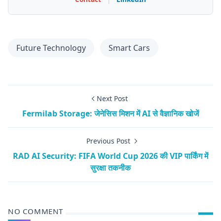
Future Technology
Smart Cars
Next Post
Fermilab Storage: जेनेसिस मिशन में AI से वैज्ञानिक खोजें
Previous Post
RAD AI Security: FIFA World Cup 2026 की VIP पार्किंग में
सुरक्षा तकनीक
NO COMMENT