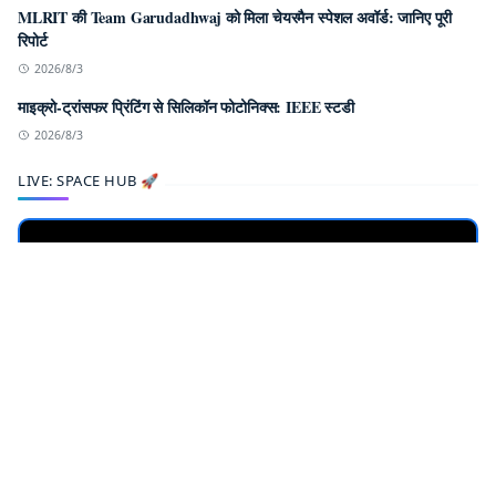
MLRIT की Team Garudadhwaj को मिला चेयरमैन स्पेशल अवॉर्ड: जानिए पूरी
रिपोर्ट
2026/8/3
माइक्रो-ट्रांसफर प्रिंटिंग से सिलिकॉन फोटोनिक्स: IEEE स्टडी
2026/8/3
LIVE: SPACE HUB 🚀
LIVE SPACE FEED
Watch NASA TV & Track ISS Live
ENTER HUB
ABOUT US