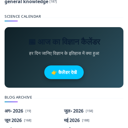
general knowledge
[187]
SCIENCE CALENDAR
📅 आज का विज्ञान कैलेंडर
हर दिन जानिए विज्ञान के इतिहास में क्या हुआ
👉 कैलेंडर देखें
BLOG ARCHIVE
अग॰ 2026
जुल॰ 2026
[19]
[158]
जून 2026
मई 2026
[168]
[188]