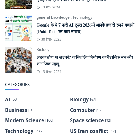
13 नव॰, 2024
general knowledge
,
Technology
Google के ये 7 फ्री AI टूल्स 2026 में आपके हजारों रुपये बचाएंगे
(Paid Tools का काम तमाम!)
30 दिस॰, 2025
Biology
लड़का होगा या लड़की? जानिए लिंग निर्धारण का वैज्ञानिक सच और
सामाजिक पहलू
13 दिस॰, 2024
CATEGORIES
AI
Biology
[53]
[67]
Business
Computer
[9]
[92]
Modern Science
Space science
[100]
[92]
Technology
US Iran conflict
[235]
[17]