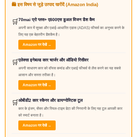
🛍️ इस विषय से जुड़े उत्पाद खरीदें (Amazon India)
70mai प्रो प्लस+ ए800एस डुअल विजन डैश कैम
🛒
अपनी कार में सुरक्षा और एआई-आधारित एडास (ADAS) फीचर्स का अनुभव करने के
लिए यह एक बेहतरीन डैशकैम है।
Amazon पर देखें →
एलेक्सा इनेबल्ड कार चार्जर और ऑडियो रिसीवर
🛒
अपनी साधारण कार को वॉयस कमांड और एआई फीचर्स से लैस करने का यह सबसे
आसान और सस्ता तरीका है।
Amazon पर देखें →
ओबीडी2 कार स्कैनर और डायग्नोस्टिक टूल
🛒
कार के इंजन, सेंसर और रियल-टाइम डेटा की निगरानी के लिए यह टूल आपकी कार
को स्मार्ट बनाता है।
Amazon पर देखें →