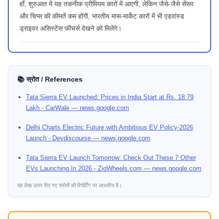
हाँ, शुरुआत में यह तकनीक प्रीमियम कारों में आएगी, लेकिन जैसे-जैसे सेंसर
और चिप्स की कीमतें कम होंगी, भारतीय मास-मार्केट कारों में भी एडवांस्ड
ड्राइवर असिस्टेंस फीचर्स देखने को मिलेंगे।
📚 स्रोत / References
Tata Sierra EV Launched: Prices in India Start at Rs. 18.79
Lakh - CarWale — news.google.com
Delhi Charts Electric Future with Ambitious EV Policy-2026
Launch - Devdiscourse — news.google.com
Tata Sierra EV Launch Tomorrow: Check Out These 7 Other
EVs Launching In 2026 - ZigWheels.com — news.google.com
यह लेख ऊपर दिए गए स्रोतों की रिपोर्टिंग पर आधारित है।