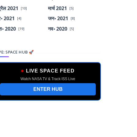
्रैल 2021
मार्च 2021
[10]
[5]
र॰ 2021
जन॰ 2021
[4]
[8]
स॰ 2020
नव॰ 2020
[19]
[5]
VE: SPACE HUB 🚀
LIVE SPACE FEED
Watch NASA TV & Track ISS Live
ENTER HUB