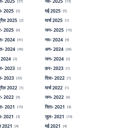
स॰ 2025
नव॰ 2025
[37]
[13]
॰ 2025
मई 2025
[2]
[5]
्रैल 2025
मार्च 2025
[2]
[1]
र॰ 2025
जन॰ 2025
[6]
[15]
स॰ 2024
नव॰ 2024
[41]
[9]
त॰ 2024
अग॰ 2024
[36]
[26]
 2024
जन॰ 2024
[2]
[2]
स॰ 2023
फ़र॰ 2023
[2]
[1]
॰ 2023
दिस॰ 2022
[32]
[1]
्रैल 2022
मार्च 2022
[1]
[1]
र॰ 2022
जन॰ 2022
[9]
[6]
स॰ 2021
सित॰ 2021
[15]
[4]
॰ 2021
जुल॰ 2021
[3]
[10]
न 2021
मई 2021
[4]
[4]