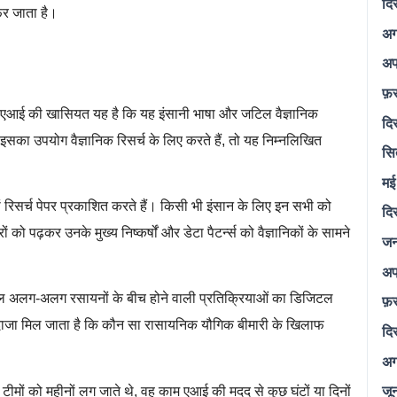
दि
फिर जाता है।
अग
अप
फ़
ड एआई की खासियत यह है कि यह इंसानी भाषा और जटिल वैज्ञानिक
दि
सका उपयोग वैज्ञानिक रिसर्च के लिए करते हैं, तो यह निम्नलिखित
सि
मई
 रिसर्च पेपर प्रकाशित करते हैं। किसी भी इंसान के लिए इन सभी को
दि
को पढ़कर उनके मुख्य निष्कर्षों और डेटा पैटर्न्स को वैज्ञानिकों के सामने
जन
अप
अलग-अलग रसायनों के बीच होने वाली प्रतिक्रियाओं का डिजिटल
फ़
ंदाजा मिल जाता है कि कौन सा रासायनिक यौगिक बीमारी के खिलाफ
दि
अग
जू
ी टीमों को महीनों लग जाते थे, वह काम एआई की मदद से कुछ घंटों या दिनों