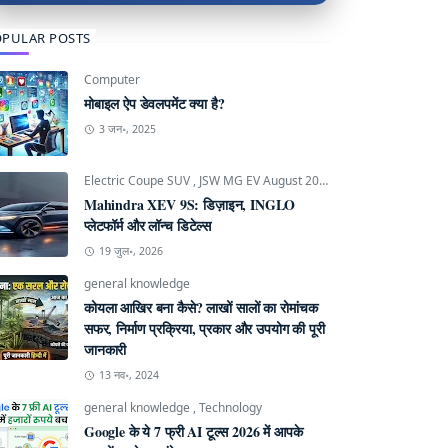
PULAR POSTS
Computer
मोबाइल ऐप डेवलपमेंट क्या है?
3 जन॰, 2025
Electric Coupe SUV
,
JSW MG EV August 2026
,
Mahindra INGLO P
Mahindra XEV 9S: डिज़ाइन, INGLO
प्लेटफॉर्म और लॉन्च डिटेल्स
19 जुल॰, 2026
general knowledge
कोयला आखिर बना कैसे? लाखों सालों का रोमांचक
सफर, निर्माण प्रक्रिया, प्रकार और उपयोग की पूरी
जानकारी
13 नव॰, 2024
general knowledge
,
Technology
Google के ये 7 फ्री AI टूल्स 2026 में आपके