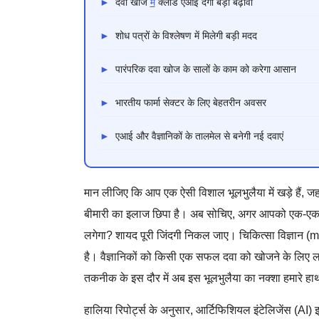
►
दवा खोज
में
क्लॉड एआई देगा बड़ा बढ़ावा
►
शोध पत्रों के विश्लेषण में मिलेगी बड़ी मदद
►
पारंपरिक दवा खोज के सालों के काम को करेगा आसान
►
भारतीय फार्मा सेक्टर के लिए बेहतरीन अवसर
►
एआई और वैज्ञानिकों के तालमेल से बनेगी नई दवाएं
मान लीजिए कि आप एक ऐसी विशाल भूलभुलैया में खड़े हैं, जहा
बीमारी का इलाज छिपा है। अब सोचिए, अगर आपको एक-एक
लगेगा? शायद पूरी जिंदगी निकल जाए। चिकित्सा विज्ञान 
है। वैज्ञानिकों को किसी एक सफल दवा को खोजने के लिए लाख
तकनीक के इस दौर में अब इस भूलभुलैया का नक्शा हमारे हा
हालिया रिपोर्ट्स के अनुसार, आर्टिफिशियल इंटेलिजेंस (AI