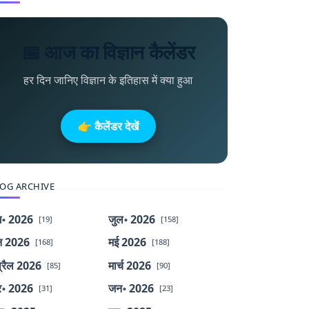
📅 आज का विज्ञान कैलेंडर
हर दिन जानिए विज्ञान के इतिहास में क्या हुआ
👉 कैलेंडर देखें
OG ARCHIVE
॰ 2026
जुल॰ 2026
[19]
[158]
न 2026
मई 2026
[168]
[188]
्रैल 2026
मार्च 2026
[85]
[90]
र॰ 2026
जन॰ 2026
[31]
[23]