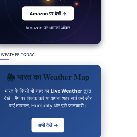
Amazon पर देखें
→
Amazon पर धमाका ऑफर
 WEATHER TODAY
🌦 भारत का Weather Map
भारत के किसी भी शहर का
Live Weather
तुरंत
देखें। मैप पर क्लिक करें या अपना शहर सर्च करें और
पाएं तापमान, Humidity और पूरी जानकारी।
अभी देखें →