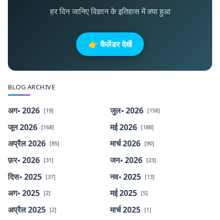
हर दिन जानिए विज्ञान के इतिहास में क्या हुआ
👉 कैलेंडर देखें
BLOG ARCHIVE
अग॰ 2026
जुल॰ 2026
[19]
[158]
जून 2026
मई 2026
[168]
[188]
अप्रैल 2026
मार्च 2026
[85]
[90]
फ़र॰ 2026
जन॰ 2026
[31]
[23]
दिस॰ 2025
नव॰ 2025
[37]
[13]
अग॰ 2025
मई 2025
[2]
[5]
अप्रैल 2025
मार्च 2025
[2]
[1]