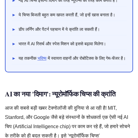
►
नई AI चिप्स इंसानी दिमाग की तरह न्यूरॉन्स की तरह काम करती हैं।
►
ये चिप्स बिजली बहुत कम खपत करती हैं, जो इन्हें खास बनाता है।
►
डीप लर्निंग और पैटर्न पहचान में ये क्रांति ला सकती हैं।
►
भारत में AI रिसर्च और स्पेस मिशन को इससे बढ़ावा मिलेगा।
►
यह तकनीक
भविष्य
में स्वायत्त वाहनों और रोबोटिक्स के लिए गेम-चेंजर है।
AI का नया 'दिमाग': न्यूरोमॉर्फिक चिप्स की क्रांति
आज की सबसे बड़ी खबर टेक्नोलॉजी की दुनिया से आ रही है! MIT,
Stanford, और Google जैसे बड़े संस्थानों के शोधकर्ता एक ऐसी नई AI
चिप (Artificial Intelligence chip) पर काम कर रहे हैं, जो हमारे सोचने
के तरीके को ही बदल सकती है। इसे 'न्यूरोमॉर्फिक चिप्स'