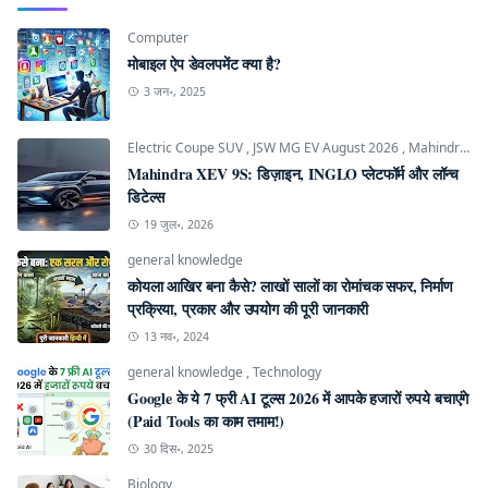
Computer
मोबाइल ऐप डेवलपमेंट क्या है?
3 जन॰, 2025
Electric Coupe SUV
,
JSW MG EV August 2026
,
Mahindra INGLO Platform
Mahindra XEV 9S: डिज़ाइन, INGLO प्लेटफॉर्म और लॉन्च
डिटेल्स
19 जुल॰, 2026
general knowledge
कोयला आखिर बना कैसे? लाखों सालों का रोमांचक सफर, निर्माण
प्रक्रिया, प्रकार और उपयोग की पूरी जानकारी
13 नव॰, 2024
general knowledge
,
Technology
Google के ये 7 फ्री AI टूल्स 2026 में आपके हजारों रुपये बचाएंगे
(Paid Tools का काम तमाम!)
30 दिस॰, 2025
Biology