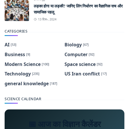
लड़का होगा या लड़की? जानिए लिंग निर्धारण का वैज्ञानिक सच और
सामाजिक पहलू
13 दिस॰, 2024
CATEGORIES
AI
Biology
[53]
[67]
Business
Computer
[9]
[92]
Modern Science
Space science
[100]
[92]
Technology
US Iran conflict
[235]
[17]
general knowledge
[187]
SCIENCE CALENDAR
📅 आज का विज्ञान कैलेंडर