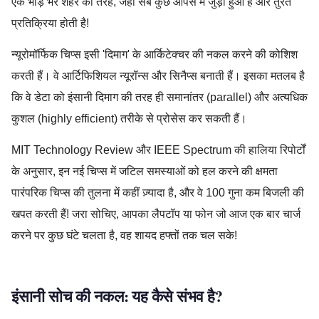
एक भीड़ भरे शहर की तरह, जहाँ सब कुछ आपस में जुड़ा हुआ है और तुरंत
प्रतिक्रिया होती है!
न्यूरोमॉर्फिक चिप्स इसी 'दिमाग' के आर्किटेक्चर की नकल करने की कोशिश
करती हैं। वे आर्टिफिशियल न्यूरॉन्स और सिनैप्स बनाती हैं। इसका मतलब है
कि वे डेटा को इंसानी दिमाग की तरह ही समानांतर (parallel) और अत्यधिक
कुशल (highly efficient) तरीके से प्रोसेस कर सकती हैं।
MIT Technology Review और IEEE Spectrum की हालिया रिपोर्टों
के अनुसार, इन नई चिप्स में जटिल समस्याओं को हल करने की क्षमता
पारंपरिक चिप्स की तुलना में कहीं ज़्यादा है, और वे 100 गुना कम बिजली की
खपत करती हैं! जरा सोचिए, आपका लैपटॉप या फोन जो आज एक बार चार्ज
करने पर कुछ घंटे चलता है, वह शायद हफ्तों तक चल सके!
इंसानी सोच की नकल: यह कैसे संभव है?