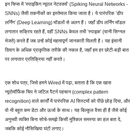
इन चिप्स में 'स्पाइकिंग न्यूरल नेटवर्क्स' (Spiking Neural Networks -
SNNs) जैसी तकनीकों का इस्तेमाल किया जाता है। ये पारंपरिक 'डीप
लर्निंग' (Deep Learning) मॉडलों से अलग हैं। जहाँ डीप लर्निंग मॉडल
लगातार सक्रिय रहते हैं, वहीं SNNs केवल तभी 'स्पाइक' (यानी सिग्नल
भेजते) करते हैं जब उन्हें कोई महत्वपूर्ण जानकारी मिलती है। यह इंसानी
दिमाग के अधिक प्राकृतिक तरीके की नकल है, जहाँ हम हर छोटी-बड़ी बात
पर लगातार प्रतिक्रिया नहीं करते।
टेक्नोलॉजी,न्यूरोमॉर्फिक चिप,भविष्य,भारत,स्पेस टेक्नोलॉजी,AI,AI रिसर्च
एक शोध पत्र, जिसे हमने Wired में पढ़ा, बताता है कि एक खास
न्यूरोमॉर्फिक चिप ने जटिल पैटर्न पहचान (complex pattern
recognition) वाले कार्यों में पारंपरिक AI सिस्टमों को पीछे छोड़ दिया, और
वो भी बहुत कम डेटा और ऊर्जा के साथ। यह बिल्कुल वैसा ही है जैसे कोई
अनुभवी व्यक्ति बिना सोचे-समझे किसी मुश्किल समस्या का हल बता दे,
जबकि कोई नौसिखिया घंटों लगाए।