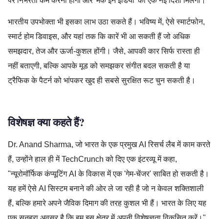
पर निर्भरता कम करनी होगी और 'मेक इन इंडिया' को एक नई दिशा मिलेगी।
भारतीय उपभोक्ता भी इसका लाभ उठा सकते हैं। भविष्य में, ऐसे स्मार्टफोन,
स्मार्ट होम डिवाइस, और यहां तक ​​कि कारें भी आ सकती हैं जो अधिक
समझदार, तेज और ऊर्जा-कुशल होंगी। जैसे, आपकी कार सिर्फ रास्ता ही
नहीं बताएगी, बल्कि आपके मूड को समझकर संगीत बदल सकती है या
ट्रैफिक के पैटर्न को भांपकर खुद ही सबसे सुरक्षित रूट चुन सकती है।
विशेषज्ञ क्या कहते हैं?
Dr. Anand Sharma, जो भारत के एक प्रमुख AI रिसर्च लैब में काम करते
हैं, उन्होंने हाल ही में TechCrunch को दिए एक इंटरव्यू में कहा,
"न्यूरोमॉर्फिक कंप्यूटिंग AI के विकास में एक 'गेम-चेंजर' साबित हो सकती है।
यह हमें ऐसे AI सिस्टम बनाने की ओर ले जा रही है जो न केवल शक्तिशाली
हैं, बल्कि हमारे अपने जैविक दिमाग की तरह कुशल भी हैं। भारत के लिए यह
एक सुनहरा अवसर है कि हम इस क्षेत्र में अपनी विशेषज्ञता विकसित करें।"