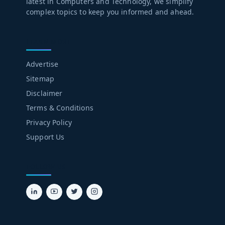
latest in Computers and Technology, we simplify
complex topics to keep you informed and ahead.
LEARN MORE
Advertise
Sitemap
Disclaimer
Terms & Conditions
Privacy Policy
Support Us
FOLLOW US