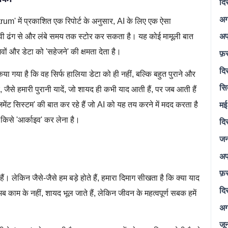
दि
अग
um' में प्रकाशित एक रिपोर्ट के अनुसार, AI के लिए एक ऐसा
अप
वी ढंग से और लंबे समय तक स्टोर कर सकता है। यह कोई मामूली बात
वों और डेटा को 'सहेजने' की क्षमता देता है।
फ़
दि
ा गया है कि वह सिर्फ हालिया डेटा को ही नहीं, बल्कि बहुत पुराने और
सि
जैसे हमारी पुरानी यादें, जो शायद ही कभी याद आती हैं, पर जब आती हैं
मई
ेजमेंट सिस्टम' की बात कर रहे हैं जो AI को यह तय करने में मदद करता है
 किसे 'आर्काइव' कर लेना है।
दि
जन
अप
फ़
ं। लेकिन जैसे-जैसे हम बड़े होते हैं, हमारा दिमाग सीखता है कि क्या याद
दि
अब काम के नहीं, शायद भूल जाते हैं, लेकिन जीवन के महत्वपूर्ण सबक हमें
अग
जू