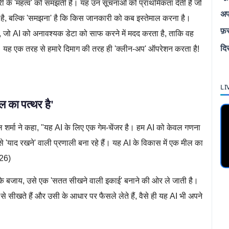
ी के 'महत्व' को समझती है। यह उन सूचनाओं को प्राथमिकता देती है जो
अप
ीं है, बल्कि 'समझना' है कि किस जानकारी को कब इस्तेमाल करना है।
फ़
ल है, जो AI को अनावश्यक डेटा को साफ करने में मदद करता है, ताकि वह
दि
। यह एक तरह से हमारे दिमाग की तरह ही 'क्लीन-अप' ऑपरेशन करता है!
chine Learning,Technology
LI
ल का पत्थर है'
शर्मा ने कहा, "यह AI के लिए एक गेम-चेंजर है। हम AI को केवल गणना
'याद रखने' वाली प्रणाली बना रहे हैं। यह AI के विकास में एक मील का
026)
 के बजाय, उसे एक 'सतत सीखने वाली इकाई' बनाने की ओर ले जाती है।
े सीखते हैं और उसी के आधार पर फैसले लेते हैं, वैसे ही यह AI भी अपने