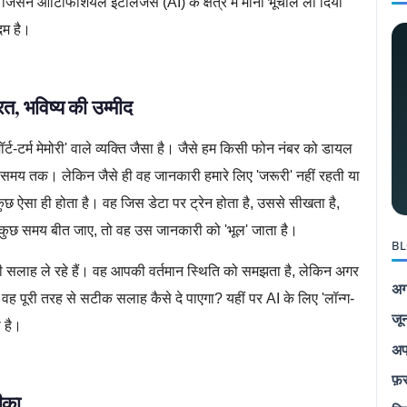
जिसने आर्टिफिशियल इंटेलिजेंस (AI) के क्षेत्र में मानो भूचाल ला दिया
कदम है।
, भविष्य की उम्मीद
-टर्म मेमोरी' वाले व्यक्ति जैसा है। जैसे हम किसी फोन नंबर को डायल
 समय तक। लेकिन जैसे ही वह जानकारी हमारे लिए 'जरूरी' नहीं रहती या
ुछ ऐसा ही होता है। वह जिस डेटा पर ट्रेन होता है, उससे सीखता है,
 कुछ समय बीत जाए, तो वह उस जानकारी को 'भूल' जाता है।
BL
ी सलाह ले रहे हैं। वह आपकी वर्तमान स्थिति को समझता है, लेकिन अगर
अग
वह पूरी तरह से सटीक सलाह कैसे दे पाएगा? यहीं पर AI के लिए 'लॉन्ग-
जू
ी है।
अप
फ़
ीका