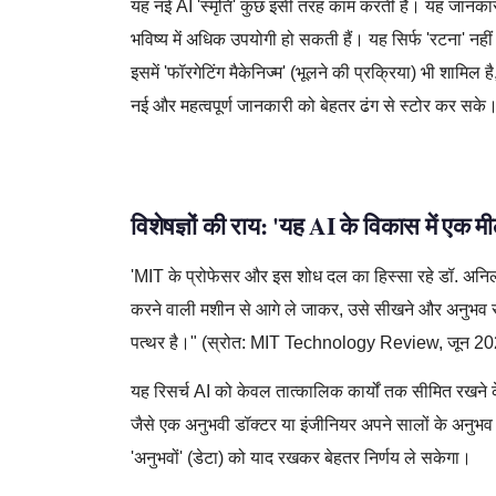
यह नई AI 'स्मृति' कुछ इसी तरह काम करती है। यह जानकार
भविष्य में अधिक उपयोगी हो सकती हैं। यह सिर्फ 'रटना' नह
इसमें 'फॉरगेटिंग मैकेनिज्म' (भूलने की प्रक्रिया) भी शामि
नई और महत्वपूर्ण जानकारी को बेहतर ढंग से स्टोर कर सके
AI,Artificial Intelligence,Future Tech,India,Ma
विशेषज्ञों की राय: 'यह AI के विकास में एक मी
'MIT के प्रोफेसर और इस शोध दल का हिस्सा रहे डॉ. अनिल 
करने वाली मशीन से आगे ले जाकर, उसे सीखने और अनुभव से 
पत्थर है।" (स्रोत: MIT Technology Review, जून 2
यह रिसर्च AI को केवल तात्कालिक कार्यों तक सीमित रखने
जैसे एक अनुभवी डॉक्टर या इंजीनियर अपने सालों के अनुभव स
'अनुभवों' (डेटा) को याद रखकर बेहतर निर्णय ले सकेगा।