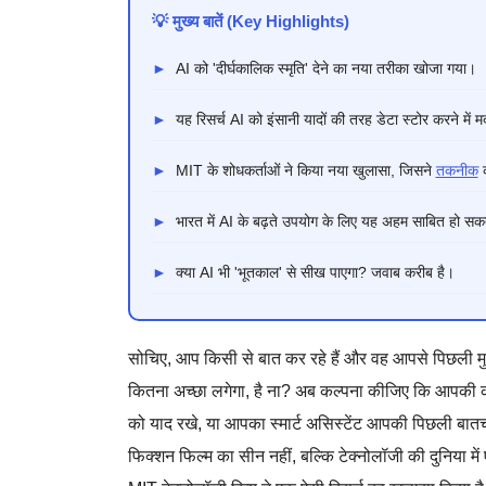
💡 मुख्य बातें (Key Highlights)
►
AI को 'दीर्घकालिक स्मृति' देने का नया तरीका खोजा गया।
►
यह रिसर्च AI को इंसानी यादों की तरह डेटा स्टोर करने मे
►
MIT के शोधकर्ताओं ने किया नया खुलासा, जिसने
तकनीक
क
►
भारत में AI के बढ़ते उपयोग के लिए यह अहम साबित हो सक
►
क्या AI भी 'भूतकाल' से सीख पाएगा? जवाब करीब है।
सोचिए, आप किसी से बात कर रहे हैं और वह आपसे पिछली म
कितना अच्छा लगेगा, है ना? अब कल्पना कीजिए कि आपकी का
को याद रखे, या आपका स्मार्ट असिस्टेंट आपकी पिछली ब
फिक्शन फिल्म का सीन नहीं, बल्कि टेक्नोलॉजी की दुनिया म