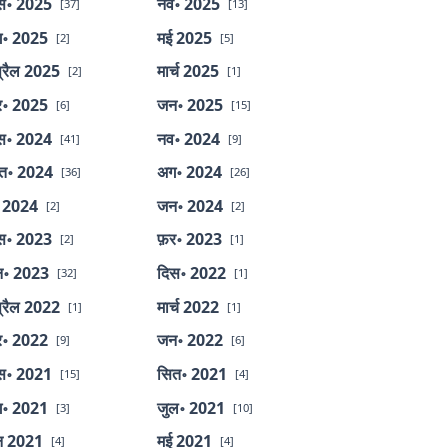
स॰ 2025
नव॰ 2025
[37]
[13]
॰ 2025
मई 2025
[2]
[5]
्रैल 2025
मार्च 2025
[2]
[1]
र॰ 2025
जन॰ 2025
[6]
[15]
स॰ 2024
नव॰ 2024
[41]
[9]
त॰ 2024
अग॰ 2024
[36]
[26]
 2024
जन॰ 2024
[2]
[2]
स॰ 2023
फ़र॰ 2023
[2]
[1]
॰ 2023
दिस॰ 2022
[32]
[1]
्रैल 2022
मार्च 2022
[1]
[1]
र॰ 2022
जन॰ 2022
[9]
[6]
स॰ 2021
सित॰ 2021
[15]
[4]
॰ 2021
जुल॰ 2021
[3]
[10]
न 2021
मई 2021
[4]
[4]