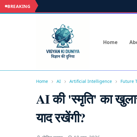
BREAKING
Home
Ab
Home
AI
Artificial Intelligence
Future 
AI की 'स्मृति' का खुला
याद रखेंगी?