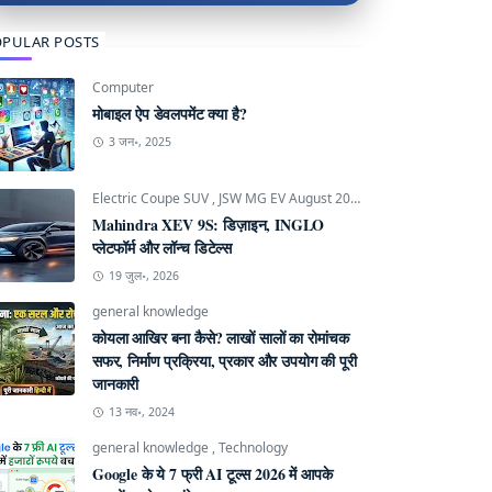
PULAR POSTS
Computer
मोबाइल ऐप डेवलपमेंट क्या है?
3 जन॰, 2025
Electric Coupe SUV
,
JSW MG EV August 2026
,
Mahindra INGLO P
Mahindra XEV 9S: डिज़ाइन, INGLO
प्लेटफॉर्म और लॉन्च डिटेल्स
19 जुल॰, 2026
general knowledge
कोयला आखिर बना कैसे? लाखों सालों का रोमांचक
सफर, निर्माण प्रक्रिया, प्रकार और उपयोग की पूरी
जानकारी
13 नव॰, 2024
general knowledge
,
Technology
Google के ये 7 फ्री AI टूल्स 2026 में आपके