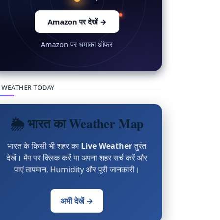
Amazon पर देखें
→
Amazon पर धमाका ऑफर
 WEATHER TODAY
🌦 भारत का Weather Map
भारत के किसी भी शहर का
Live Weather
तुरंत
देखें। मैप पर क्लिक करें या अपना शहर सर्च करें और
पाएं तापमान, Humidity और पूरी जानकारी।
अभी देखें →