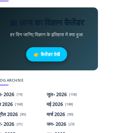
📅 आज का विज्ञान कैलेंडर
हर दिन जानिए विज्ञान के इतिहास में क्या हुआ
👉 कैलेंडर देखें
OG ARCHIVE
॰ 2026
जुल॰ 2026
[19]
[158]
न 2026
मई 2026
[168]
[188]
्रैल 2026
मार्च 2026
[85]
[90]
र॰ 2026
जन॰ 2026
[31]
[23]