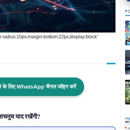
PO
der-radius:10px;margin-bottom:22px;display:block"
ाने के लिए WhatsApp चैनल जॉइन करें
ं सचमुच याद रखेंगी?