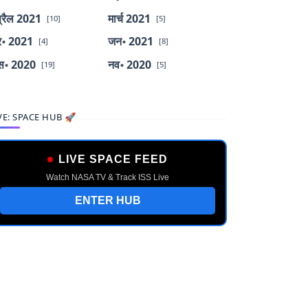
्रैल 2021
मार्च 2021
[10]
[5]
र॰ 2021
जन॰ 2021
[4]
[8]
स॰ 2020
नव॰ 2020
[19]
[5]
VE: SPACE HUB 🚀
LIVE SPACE FEED
Watch NASA TV & Track ISS Live
ENTER HUB