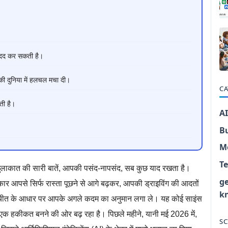
ं मदद कर सकती है।
ी दुनिया में हलचल मचा दी।
CA
ती है।
AI
B
M
T
ुलाकात की सारी बातें, आपकी पसंद-नापसंद, सब कुछ याद रखता है।
g
र आपसे सिर्फ रास्ता पूछने से आगे बढ़कर, आपकी ड्राइविंग की आदतों
k
ातचीत के आधार पर आपके अगले कदम का अनुमान लगा ले। यह कोई साइंस
ें एक हकीकत बनने की ओर बढ़ रहा है। पिछले महीने, यानी मई 2026 में,
SC