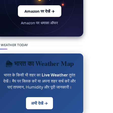
Amazon पर देखें
→
Amazon पर धमाका ऑफर
 WEATHER TODAY
🌦 भारत का Weather Map
भारत के किसी भी शहर का
Live Weather
तुरंत
देखें। मैप पर क्लिक करें या अपना शहर सर्च करें और
पाएं तापमान, Humidity और पूरी जानकारी।
अभी देखें →