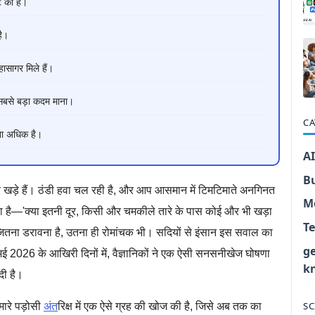
ि की है।
है।
हासागर मिले हैं।
सबसे बड़ा कदम माना।
CA
ुना अधिक है।
AI
B
ड़े हैं। ठंडी हवा चल रही है, और आप आसमान में टिमटिमाते अनगिनत
M
ता है—'क्या इतनी दूर, किसी और चमकीले तारे के पास कोई और भी खड़ा
T
जितना डरावना है, उतना ही रोमांचक भी। सदियों से इंसान इस सवाल का
g
 मई 2026 के आखिरी दिनों में, वैज्ञानिकों ने एक ऐसी सनसनीखेज घोषणा
k
दी है।
SC
ारे पड़ोसी
अंत
रिक्ष में एक ऐसे ग्रह की खोज की है, जिसे अब तक का