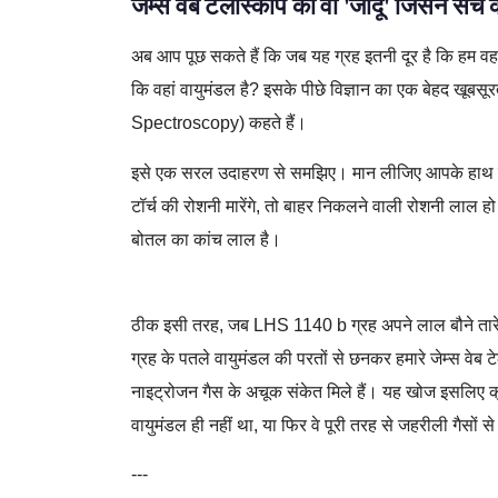
जेम्स वेब टेलीस्कोप का वो 'जादू' जिसने सच 
अब आप पूछ सकते हैं कि जब यह ग्रह इतनी दूर है कि हम वहां 
कि वहां वायुमंडल है? इसके पीछे विज्ञान का एक बेहद खूबसू
Spectroscopy) कहते हैं।
इसे एक सरल उदाहरण से समझिए। मान लीजिए आपके हाथ में
टॉर्च की रोशनी मारेंगे, तो बाहर निकलने वाली रोशनी लाल
बोतल का कांच लाल है।
exoplanet search,habitable zone,isro futures,
ठीक इसी तरह, जब LHS 1140 b ग्रह अपने लाल बौने तारे 
ग्रह के पतले वायुमंडल की परतों से छनकर हमारे जेम्स वेब 
नाइट्रोजन गैस के अचूक संकेत मिले हैं। यह खोज इसलिए क्र
वायुमंडल ही नहीं था, या फिर वे पूरी तरह से जहरीली गैसों से
---