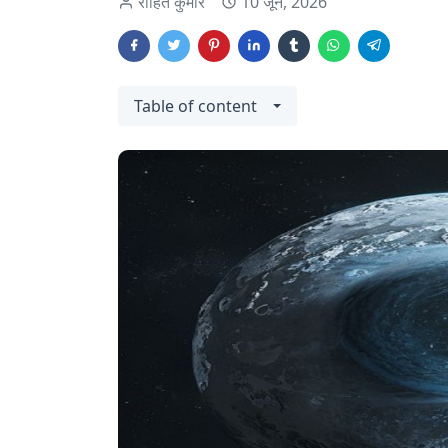
रोहित कुमार
10 जून, 2026
Table of content