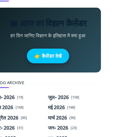
📅 आज का विज्ञान कैलेंडर
हर दिन जानिए विज्ञान के इतिहास में क्या हुआ
👉 कैलेंडर देखें
OG ARCHIVE
॰ 2026
जुल॰ 2026
[19]
[158]
न 2026
मई 2026
[168]
[188]
्रैल 2026
मार्च 2026
[85]
[90]
र॰ 2026
जन॰ 2026
[31]
[23]