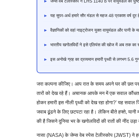
►
जेम्स वेब टेलीस्कोप ने LHS 1140 b पर वायुमंडल की पुष्ट
►
यह सुपर-अर्थ हमारे सौर मंडल से महज 48 प्रकाश वर्ष दूर 
►
वैज्ञानिकों को वहां नाइट्रोजन युक्त वायुमंडल और पानी के म
►
भारतीय खगोलविदों ने इसे एलियंस की खोज में अब तक का 
►
इस अनोखे ग्रह का द्रव्यमान हमारी पृथ्वी से लगभग 5.6 ग
जरा कल्पना कीजिए। आप रात के समय अपने घर की छत पर ख
तारों को देख रहे हैं। अचानक आपके मन में एक सवाल कौंध
होकर हमारी इस नीली पृथ्वी को देख रहा होगा?' यह सवाल 
जवाब ढूंढने के लिए छटपटा रहा है। लेकिन बीते हफ्ते, यानी
की है जिसने दुनिया भर के खगोलविदों की रातों की नींद उड़ा 
नासा (NASA) के जेम्स वेब स्पेस टेलीस्कोप (JWST) ने हम