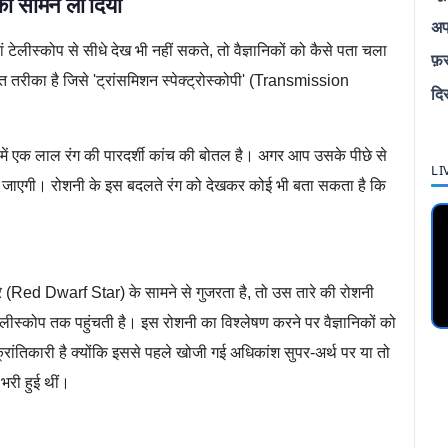
को सामने ला दिया
अप
टेलीस्कोप से सीधे देख भी नहीं सकते, तो वैज्ञानिकों को कैसे पता चला
फ़
रत तरीका है जिसे 'ट्रांसमिशन स्पेक्ट्रोस्कोपी' (Transmission
दि
 एक लाल रंग की पारदर्शी कांच की बोतल है। अगर आप उसके पीछे से
LI
 हो जाएगी। रोशनी के इस बदलते रंग को देखकर कोई भी बता सकता है कि
james webb telescope,space exploration
(Red Dwarf Star) के सामने से गुजरता है, तो उस तारे की रोशनी
टेलीस्कोप तक पहुंचती है। इस रोशनी का विश्लेषण करने पर वैज्ञानिकों को
ांतिकारी है क्योंकि इससे पहले खोजी गई अधिकांश सुपर-अर्थ पर या तो
 भरी हुई थीं।