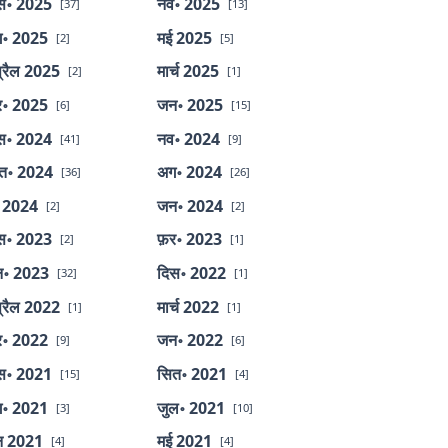
स॰ 2025
नव॰ 2025
[37]
[13]
॰ 2025
मई 2025
[2]
[5]
्रैल 2025
मार्च 2025
[2]
[1]
र॰ 2025
जन॰ 2025
[6]
[15]
स॰ 2024
नव॰ 2024
[41]
[9]
त॰ 2024
अग॰ 2024
[36]
[26]
 2024
जन॰ 2024
[2]
[2]
स॰ 2023
फ़र॰ 2023
[2]
[1]
॰ 2023
दिस॰ 2022
[32]
[1]
्रैल 2022
मार्च 2022
[1]
[1]
र॰ 2022
जन॰ 2022
[9]
[6]
स॰ 2021
सित॰ 2021
[15]
[4]
॰ 2021
जुल॰ 2021
[3]
[10]
न 2021
मई 2021
[4]
[4]