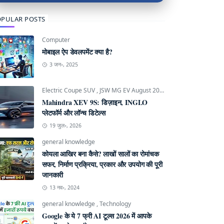
PULAR POSTS
Computer
मोबाइल ऐप डेवलपमेंट क्या है?
3 जन॰, 2025
Electric Coupe SUV
,
JSW MG EV August 2026
,
Mahindra INGLO P
Mahindra XEV 9S: डिज़ाइन, INGLO
प्लेटफॉर्म और लॉन्च डिटेल्स
19 जुल॰, 2026
general knowledge
कोयला आखिर बना कैसे? लाखों सालों का रोमांचक
सफर, निर्माण प्रक्रिया, प्रकार और उपयोग की पूरी
जानकारी
13 नव॰, 2024
general knowledge
,
Technology
Google के ये 7 फ्री AI टूल्स 2026 में आपके