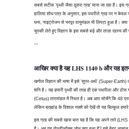
सबसे सटीक 'पृथ्वी जैसा दूसरा ग्रह' माना जा रहा है। इस ग
हालिया शोध पत्र के अनुसार, इस पथरीले ग्रह पर न केवल प
घना, नाइट्रोजन से भरपूर वायुमंडल भी लिपटा हुआ है। क्य
चुस्की लेते हुए विज्ञान के इस सबसे बड़े और ताज़ा रहस्य की
---
आखिर क्या है यह LHS 1140 b और यह इतना 
खगोल विज्ञान की भाषा में इसे 'सुपर-अर्थ' (Super-Earth) 
शनि है। यह हमारी पृथ्वी की तरह ही एक पथरीला और ठोस ग
(Cetus) तारामंडल में स्थित है। अब आप सोचेंगे कि 48 प्रकाश व
लेकिन ब्रह्मांड के विशाल नक्शे को देखें तो यह बिल्कुल हमार
इस ग्रह की सबसे खास बात यह है कि यह अपने तारे (LHS 
है। अब यह गोल्डीलॉक्स ज़ोन क्या बला है? इसे बेहद आसान शब्दो