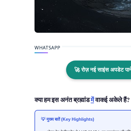
WHATSAPP
🚀 रोज़ नई साइंस अपडेट प
क्या हम इस अनंत ब्रह्मांड
में
वाकई अकेले हैं?
💡 मुख्य बातें (Key Highlights)