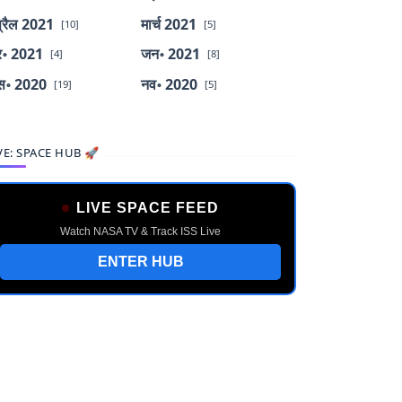
्रैल 2021
मार्च 2021
[10]
[5]
र॰ 2021
जन॰ 2021
[4]
[8]
स॰ 2020
नव॰ 2020
[19]
[5]
VE: SPACE HUB 🚀
LIVE SPACE FEED
Watch NASA TV & Track ISS Live
ENTER HUB