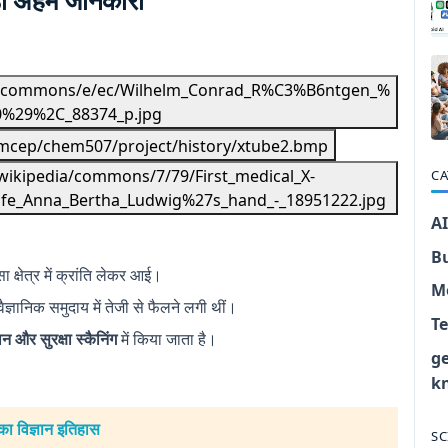
ड़ी अहम जानकारी
CA
AI
B
क्षेत्र में क्रांति लेकर आई।
M
वैज्ञानिक समुदाय में तेजी से फैलने लगी थीं।
T
न और सुरक्षा स्कैनिंग
में किया जाता है।
g
k
 का विज्ञान इतिहास
SC