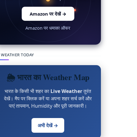
Amazon पर देखें
→
Amazon पर धमाका ऑफर
 WEATHER TODAY
🌦 भारत का Weather Map
भारत के किसी भी शहर का
Live Weather
तुरंत
देखें। मैप पर क्लिक करें या अपना शहर सर्च करें और
पाएं तापमान, Humidity और पूरी जानकारी।
अभी देखें →