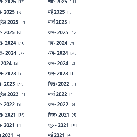
स॰ 2025
नव॰ 2025
[37]
[13]
॰ 2025
मई 2025
[2]
[5]
्रैल 2025
मार्च 2025
[2]
[1]
र॰ 2025
जन॰ 2025
[6]
[15]
स॰ 2024
नव॰ 2024
[41]
[9]
त॰ 2024
अग॰ 2024
[36]
[26]
 2024
जन॰ 2024
[2]
[2]
स॰ 2023
फ़र॰ 2023
[2]
[1]
॰ 2023
दिस॰ 2022
[32]
[1]
्रैल 2022
मार्च 2022
[1]
[1]
र॰ 2022
जन॰ 2022
[9]
[6]
स॰ 2021
सित॰ 2021
[15]
[4]
॰ 2021
जुल॰ 2021
[3]
[10]
न 2021
मई 2021
[4]
[4]