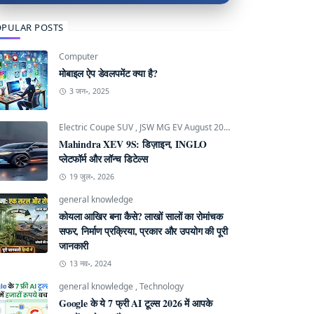
PULAR POSTS
Computer
मोबाइल ऐप डेवलपमेंट क्या है?
3 जन॰, 2025
Electric Coupe SUV
,
JSW MG EV August 2026
,
Mahindra INGLO P
Mahindra XEV 9S: डिज़ाइन, INGLO
प्लेटफॉर्म और लॉन्च डिटेल्स
19 जुल॰, 2026
general knowledge
कोयला आखिर बना कैसे? लाखों सालों का रोमांचक
सफर, निर्माण प्रक्रिया, प्रकार और उपयोग की पूरी
जानकारी
13 नव॰, 2024
general knowledge
,
Technology
Google के ये 7 फ्री AI टूल्स 2026 में आपके