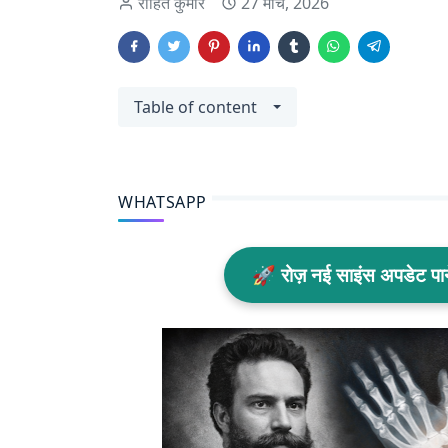
रोहित कुमार
27 मार्च, 2026
Table of content
WHATSAPP
🚀 रोज़ नई साइंस अपडेट प