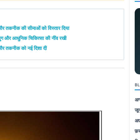
क्ष और तकनीक की सीमाओं को विस्तार दिया
्ष युग और आधुनिक चिकित्सा की नींव रखी
ांड और तकनीक को नई दिशा दी
BL
अग
जू
अप
फ़