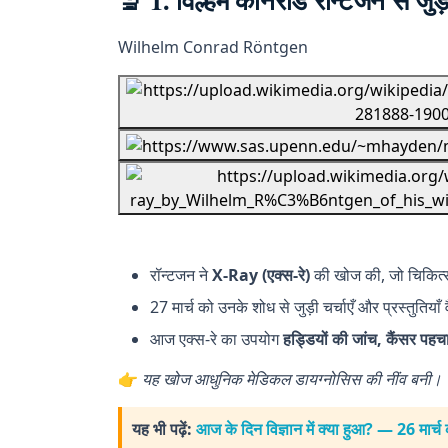
🔬 1. विल्हेम कॉनराड रॉन्टजन से जु
Wilhelm Conrad Röntgen
रॉन्टजन ने
X-Ray (एक्स-रे)
की खोज की, जो चिकित्सा 
27 मार्च को उनके शोध से जुड़ी चर्चाएँ और प्रस्तुतियाँ 
आज एक्स-रे का उपयोग
हड्डियों की जांच, कैंसर पहचा
👉
यह खोज आधुनिक मेडिकल डायग्नोसिस की नींव बनी।
यह भी पढ़ें:
आज के दिन विज्ञान में क्या हुआ? — 26 मार्च