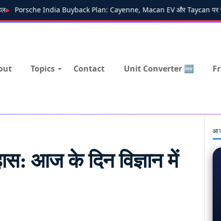
Porsche India Buyback Plan: Cayenne, Macan EV और Taycan पर रीसेल वैल्यू
out
Topics
Contact
Unit Converter 🆕
Fr
आज
हास: आज के दिन विज्ञान में