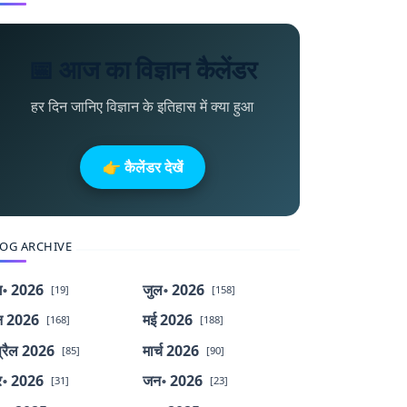
📅 आज का विज्ञान कैलेंडर
हर दिन जानिए विज्ञान के इतिहास में क्या हुआ
👉 कैलेंडर देखें
OG ARCHIVE
॰ 2026
जुल॰ 2026
[19]
[158]
न 2026
मई 2026
[168]
[188]
्रैल 2026
मार्च 2026
[85]
[90]
र॰ 2026
जन॰ 2026
[31]
[23]