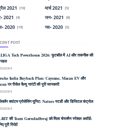
्रैल 2021
मार्च 2021
[10]
[5]
र॰ 2021
जन॰ 2021
[4]
[8]
स॰ 2020
नव॰ 2020
[19]
[5]
CENT POST
LIGA Tech Powerhouse 2026: फुटबॉल में AI और तकनीक की
 पहल
2026/8/4
rsche India Buyback Plan: Cayenne, Macan EV और
can पर रीसेल वैल्यू गारंटी की पूरी जानकारी
2026/8/4
िकॉन क्वांटम प्रोसेसिंग यूनिट: Nature स्टडी और डिजिटल कंट्रोल
2026/8/4
RIT की Team Garudadhwaj को मिला चेयरमैन स्पेशल अवॉर्ड:
िए पूरी रिपोर्ट