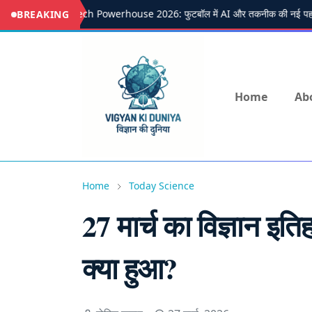
LALIGA Tech Powerhouse 2026: फुटबॉल में AI और तकनीक की नई पहल
BREAKING
Home
Ab
Home
Today Science
27 मार्च का विज्ञान इति
क्या हुआ?