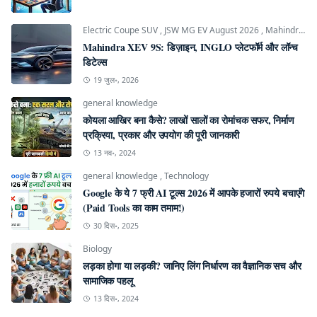
Electric Coupe SUV
,
JSW MG EV August 2026
,
Mahindra INGLO Platform
Mahindra XEV 9S: डिज़ाइन, INGLO प्लेटफॉर्म और लॉन्च
डिटेल्स
19 जुल॰, 2026
general knowledge
कोयला आखिर बना कैसे? लाखों सालों का रोमांचक सफर, निर्माण
प्रक्रिया, प्रकार और उपयोग की पूरी जानकारी
13 नव॰, 2024
general knowledge
,
Technology
Google के ये 7 फ्री AI टूल्स 2026 में आपके हजारों रुपये बचाएंगे
(Paid Tools का काम तमाम!)
30 दिस॰, 2025
Biology
लड़का होगा या लड़की? जानिए लिंग निर्धारण का वैज्ञानिक सच और
सामाजिक पहलू
13 दिस॰, 2024