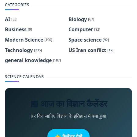
CATEGORIES
AI
Biology
[53]
[67]
Business
Computer
[9]
[92]
Modern Science
Space science
[100]
[92]
Technology
US Iran conflict
[235]
[17]
general knowledge
[187]
SCIENCE CALENDAR
📅 आज का विज्ञान कैलेंडर
हर दिन जानिए विज्ञान के इतिहास में क्या हुआ
👉 कैलेंडर देखें