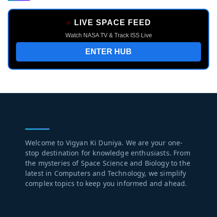
LIVE SPACE FEED
Watch NASA TV & Track ISS Live
ENTER HUB
ABOUT US
Welcome to Vigyan Ki Duniya. We are your one-
stop destination for knowledge enthusiasts. From
the mysteries of Space Science and Biology to the
latest in Computers and Technology, we simplify
complex topics to keep you informed and ahead.
LEARN MORE