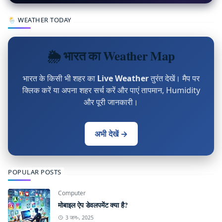
🌦 WEATHER TODAY
🌦 भारत का Weather Map
भारत के किसी भी शहर का
Live Weather
तुरंत देखें। मैप पर
क्लिक करें या अपना शहर सर्च करें और पाएं तापमान, Humidity
और पूरी जानकारी।
अभी देखें →
POPULAR POSTS
Computer
मोबाइल ऐप डेवलपमेंट क्या है?
3 जन॰, 2025