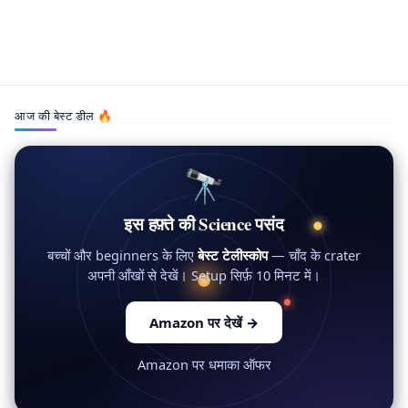
Biology,Computer,Modern Science,Technology
आज की बेस्ट डील 🔥
🔭
इस हफ़्ते की Science पसंद
बच्चों और beginners के लिए
बेस्ट टेलीस्कोप
— चाँद के crater
अपनी आँखों से देखें। Setup सिर्फ़ 10 मिनट में।
Amazon पर देखें
→
Amazon पर धमाका ऑफर