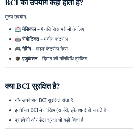
BCI का उपयोग कहाँ होता है?
मुख्य उपयोग:
🏥
मेडिकल
– पैरालिसिस मरीजों के लिए
🤖
रोबोटिक्स
– मशीन कंट्रोल
🎮
गेमिंग
– माइंड कंट्रोल गेम्स
🎓
एजुकेशन
– दिमाग की गतिविधि ट्रैकिंग
क्या BCI सुरक्षित है?
नॉन-इनवेसिव BCI सुरक्षित होता है
इनवेसिव BCI में जोखिम (सर्जरी, इंफेक्शन) हो सकते हैं
प्राइवेसी और डेटा सुरक्षा भी बड़ी चिंता है