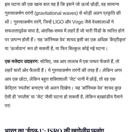
इस घटना की एक खास बात यह है कि इसने जो ऊर्जा छोड़ी, वह सामान्य
गुरुत्वाकर्षण तरंगों (gravitational waves) से थोड़ी अलग प्रकृति की
थी। गुरुत्वाकर्षण तरंगें, जिन्हें LIGO और Virgo जैसे वेधशालाओं ने
सफलतापूर्वक मापा है, अंतरिक्ष-समय में लहरें हैं जो भारी पिंडों के त्वरित होने
पर उत्पन्न होती हैं। यह 'कॉस्मिक वेव' शायद इसी का एक अधिक 'केंद्रीकृत'
या 'ऊर्जावान' रूप हो सकती है, या फिर बिल्कुल कोई नई घटना।
एक मजेदार उदाहरण:
सोचिए, जब आप तालाब में एक पत्थर फेंकते हैं, तो
लहरें चारों ओर फैलती हैं। ये गुरुत्वाकर्षण तरंगों की तरह हैं। लेकिन अगर
आप एक छोटा, लेकिन बहुत शक्तिशाली 'जेट' पानी में छोड़ें, तो वह एक
केंद्रित 'स्पलैश' बनाएगा जो अलग दिखेगा। यह 'कॉस्मिक वेव' शायद कुछ
ऐसी ही 'स्पलैश' या 'जेट' जैसी घटना हो सकती है, लेकिन ब्रह्मांडीय पैमाने
पर!
भारत का 'ईगल-1': ISRO की खगोलीय छलांग