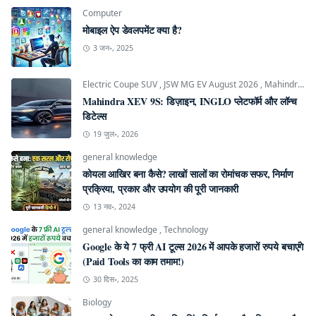
Computer
मोबाइल ऐप डेवलपमेंट क्या है?
3 जन॰, 2025
Electric Coupe SUV
,
JSW MG EV August 2026
,
Mahindra INGLO Platform
Mahindra XEV 9S: डिज़ाइन, INGLO प्लेटफॉर्म और लॉन्च
डिटेल्स
19 जुल॰, 2026
general knowledge
कोयला आखिर बना कैसे? लाखों सालों का रोमांचक सफर, निर्माण
प्रक्रिया, प्रकार और उपयोग की पूरी जानकारी
13 नव॰, 2024
general knowledge
,
Technology
Google के ये 7 फ्री AI टूल्स 2026 में आपके हजारों रुपये बचाएंगे
(Paid Tools का काम तमाम!)
30 दिस॰, 2025
Biology