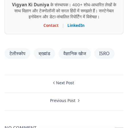
Vigyan Ki Duniya
के संस्थापक। 400+ शोध-आधारित लेखों के
साथ विज्ञान और टेक्नोलॉजी को सरल हिंदी में समझाते हैं। सस्टेनेबल
इनोवेशन और डेटा-संचालित रिपोर्टिंग में विशेषज्ञ।
Contact
|
LinkedIn
टेलीस्कोप
ब्रह्मांड
वैज्ञानिक खोज
ISRO
Next Post
Previous Post
NO COMMENT