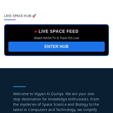
LIVE: SPACE HUB 🚀
LIVE SPACE FEED
Watch NASA TV & Track ISS Live
ENTER HUB
ABOUT US
Welcome to Vigyan Ki Duniya. We are your one-
stop destination for knowledge enthusiasts. From
the mysteries of Space Science and Biology to the
latest in Computers and Technology, we simplify