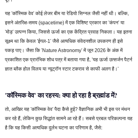
यह 'कॉस्मिक वेव' कोई लेजर बीम या रेडियो सिग्नल जैसी नहीं थी। बल्कि,
इसने अंतरिक्ष-समय (spacetime) में एक विशिष्ट प्रकार का 'कंपन' या
'मोड़' उत्पन्न किया, जिससे ऊर्जा का एक केंद्रित प्रवाह निकला। यह इतना
सूक्ष्म था कि केवल 'ईगल-1' जैसे अत्यधिक संवेदनशील उपकरण ही इसे
पकड़ पाए। जैसा कि 'Nature Astronomy' में जून 2026 के अंक में
प्रकाशित एक प्रारंभिक शोध पत्र में बताया गया है, 'यह ऊर्जा उत्सर्जन पैटर्न
ज्ञात ब्लैक होल विलय या न्यूट्रॉन स्टार टकराव से काफी अलग है।'
'कॉस्मिक वेव' का रहस्य: क्या हो रहा है ब्रह्मांड में?
तो, आखिर यह 'कॉस्मिक वेव' पैदा कैसे हुई? वैज्ञानिक अभी भी इस पर मंथन
कर रहे हैं, लेकिन कुछ सिद्धांत सामने आ रहे हैं। सबसे प्रबल परिकल्पना यह
है कि यह किसी अत्यधिक दुर्लभ घटना का परिणाम है, जैसे: