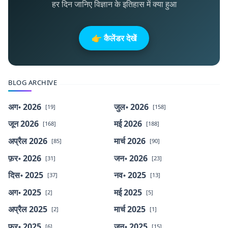
हर दिन जानिए विज्ञान के इतिहास में क्या हुआ
👉 कैलेंडर देखें
BLOG ARCHIVE
अग॰ 2026
जुल॰ 2026
[19]
[158]
जून 2026
मई 2026
[168]
[188]
अप्रैल 2026
मार्च 2026
[85]
[90]
फ़र॰ 2026
जन॰ 2026
[31]
[23]
दिस॰ 2025
नव॰ 2025
[37]
[13]
अग॰ 2025
मई 2025
[2]
[5]
अप्रैल 2025
मार्च 2025
[2]
[1]
फ़र॰ 2025
जन॰ 2025
[6]
[15]