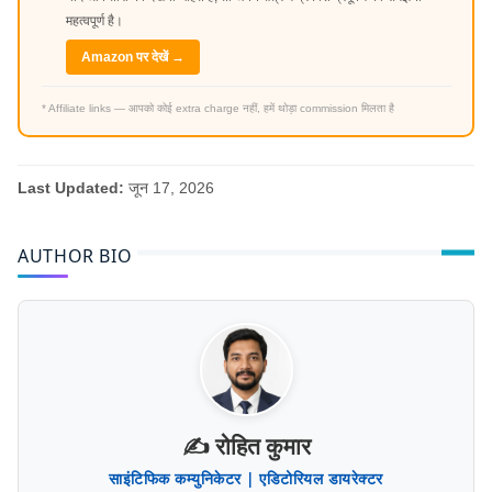
महत्वपूर्ण है।
Amazon पर देखें →
* Affiliate links — आपको कोई extra charge नहीं, हमें थोड़ा commission मिलता है
Last Updated:
जून 17, 2026
AUTHOR BIO
✍️ रोहित कुमार
साइंटिफिक कम्युनिकेटर | एडिटोरियल डायरेक्टर