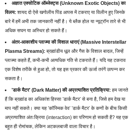
अज्ञात एक्सोटिक ऑब्जेक्ट्स (Unknown Exotic Objects) का
विलय:
शायद दो ऐसे खगोलीय पिंड आपस में टकराए या विलीन हुए जिनके
बारे में हमें अभी तक जानकारी नहीं है। ये ब्लैक होल या न्यूट्रॉन तारे से भी
अधिक सघन या अस्थिर हो सकते हैं।
अंतर-आकाशीय प्लाज्मा की विशाल धाराएं (Massive Interstellar
Plasma Streams):
ब्रह्मांडीय धूल और गैस के विशाल बादल, जिन्हें
प्लाज्मा कहते हैं, कभी-कभी अत्यधिक गति से टकराते हैं। यदि यह टकराव
एक विशेष तरीके से हुआ हो, तो यह इस प्रकार की ऊर्जा तरंगें उत्पन्न कर
सकता है।
'डार्क मैटर' (Dark Matter) की अप्रत्याशित प्रतिक्रिया:
हम जानते
हैं कि ब्रह्मांड का अधिकांश हिस्सा 'डार्क मैटर' से बना है, जिसे हम देख या
माप नहीं सकते। क्या यह 'कॉस्मिक वेव' 'डार्क मैटर' के कणों के बीच किसी
अप्रत्याशित अंतःक्रिया (interaction) का परिणाम हो सकती है? यह एक
बहुत ही रोमांचक, लेकिन अटकलबाजी वाला विचार है।