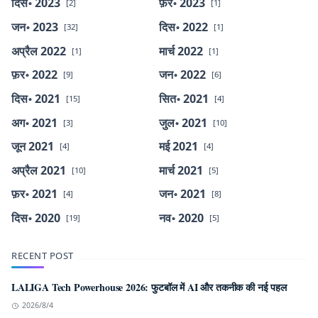
दिस॰ 2023
फ़र॰ 2023
[2]
[1]
जन॰ 2023
दिस॰ 2022
[32]
[1]
अप्रैल 2022
मार्च 2022
[1]
[1]
फ़र॰ 2022
जन॰ 2022
[9]
[6]
दिस॰ 2021
सित॰ 2021
[15]
[4]
अग॰ 2021
जुल॰ 2021
[3]
[10]
जून 2021
मई 2021
[4]
[4]
अप्रैल 2021
मार्च 2021
[10]
[5]
फ़र॰ 2021
जन॰ 2021
[4]
[8]
दिस॰ 2020
नव॰ 2020
[19]
[5]
RECENT POST
LALIGA Tech Powerhouse 2026: फुटबॉल में AI और तकनीक की नई पहल
2026/8/4