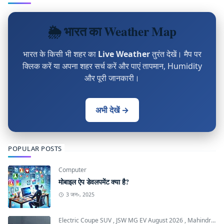
🌦 भारत का Weather Map
भारत के किसी भी शहर का
Live Weather
तुरंत देखें। मैप पर
क्लिक करें या अपना शहर सर्च करें और पाएं तापमान, Humidity
और पूरी जानकारी।
अभी देखें →
POPULAR POSTS
Computer
मोबाइल ऐप डेवलपमेंट क्या है?
3 जन॰, 2025
Electric Coupe SUV
,
JSW MG EV August 2026
,
Mahindra INGLO Platform