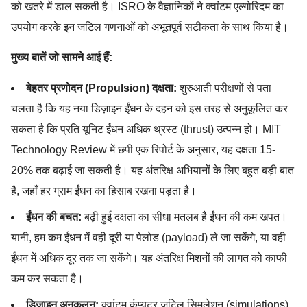
को खतरे में डाल सकती है। ISRO के वैज्ञानिकों ने क्वांटम एल्गोरिदम का
उपयोग करके इन जटिल गणनाओं को अभूतपूर्व सटीकता के साथ किया है।
मुख्य बातें जो सामने आई हैं:
बेहतर प्रणोदन (Propulsion) दक्षता:
शुरुआती परीक्षणों से पता
चलता है कि यह नया डिज़ाइन ईंधन के दहन को इस तरह से अनुकूलित कर
सकता है कि प्रति यूनिट ईंधन अधिक थ्रस्ट (thrust) उत्पन्न हो। MIT
Technology Review में छपी एक रिपोर्ट के अनुसार, यह दक्षता 15-
20% तक बढ़ाई जा सकती है। यह अंतरिक्ष अभियानों के लिए बहुत बड़ी बात
है, जहाँ हर ग्राम ईंधन का हिसाब रखना पड़ता है।
ईंधन की बचत:
बढ़ी हुई दक्षता का सीधा मतलब है ईंधन की कम खपत।
यानी, हम कम ईंधन में वही दूरी या पेलोड (payload) ले जा सकेंगे, या वही
ईंधन में अधिक दूर तक जा सकेंगे। यह अंतरिक्ष मिशनों की लागत को काफी
कम कर सकता है।
डिजाइन अनुकूलन:
क्वांटम कंप्यूटर जटिल सिमुलेशन (simulations)