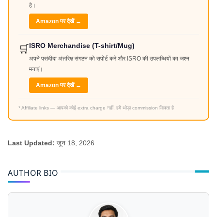
है।
Amazon पर देखें →
ISRO Merchandise (T-shirt/Mug)
🛒
अपने पसंदीदा अंतरिक्ष संगठन को सपोर्ट करें और ISRO की उपलब्धियों का जश्न
मनाएं।
Amazon पर देखें →
* Affiliate links — आपको कोई extra charge नहीं, हमें थोड़ा commission मिलता है
Last Updated:
जून 18, 2026
AUTHOR BIO