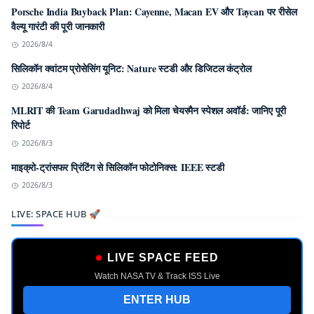
Porsche India Buyback Plan: Cayenne, Macan EV और Taycan पर रीसेल
वैल्यू गारंटी की पूरी जानकारी
2026/8/4
सिलिकॉन क्वांटम प्रोसेसिंग यूनिट: Nature स्टडी और डिजिटल कंट्रोल
2026/8/4
MLRIT की Team Garudadhwaj को मिला चेयरमैन स्पेशल अवॉर्ड: जानिए पूरी
रिपोर्ट
2026/8/3
माइक्रो-ट्रांसफर प्रिंटिंग से सिलिकॉन फोटोनिक्स: IEEE स्टडी
2026/8/3
LIVE: SPACE HUB 🚀
LIVE SPACE FEED
Watch NASA TV & Track ISS Live
ENTER HUB