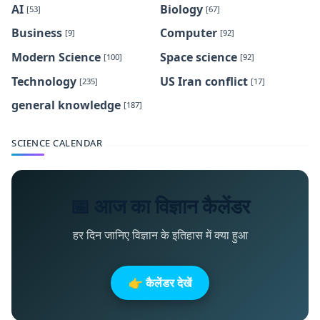
AI
Biology
[53]
[67]
Business
Computer
[9]
[92]
Modern Science
Space science
[100]
[92]
Technology
US Iran conflict
[235]
[17]
general knowledge
[187]
SCIENCE CALENDAR
📅 आज का विज्ञान कैलेंडर
हर दिन जानिए विज्ञान के इतिहास में क्या हुआ
👉 कैलेंडर देखें