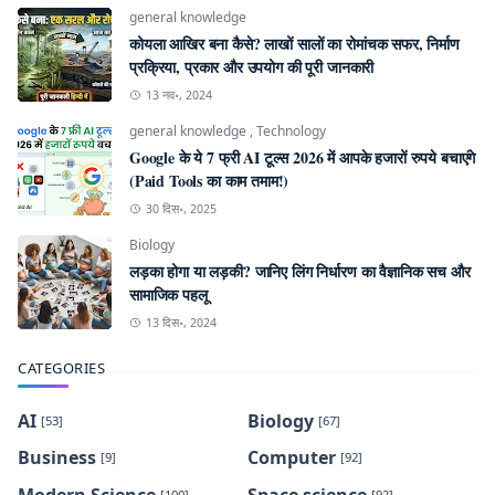
general knowledge
कोयला आखिर बना कैसे? लाखों सालों का रोमांचक सफर, निर्माण
प्रक्रिया, प्रकार और उपयोग की पूरी जानकारी
13 नव॰, 2024
general knowledge
,
Technology
Google के ये 7 फ्री AI टूल्स 2026 में आपके हजारों रुपये बचाएंगे
(Paid Tools का काम तमाम!)
30 दिस॰, 2025
Biology
लड़का होगा या लड़की? जानिए लिंग निर्धारण का वैज्ञानिक सच और
सामाजिक पहलू
13 दिस॰, 2024
CATEGORIES
AI
Biology
[53]
[67]
Business
Computer
[9]
[92]
Modern Science
Space science
[100]
[92]