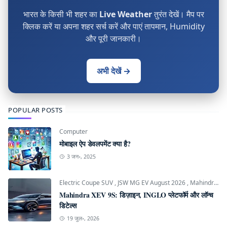
भारत के किसी भी शहर का
Live Weather
तुरंत देखें। मैप पर
क्लिक करें या अपना शहर सर्च करें और पाएं तापमान, Humidity
और पूरी जानकारी।
अभी देखें →
POPULAR POSTS
Computer
मोबाइल ऐप डेवलपमेंट क्या है?
3 जन॰, 2025
Electric Coupe SUV
,
JSW MG EV August 2026
,
Mahindra INGLO Platform
Mahindra XEV 9S: डिज़ाइन, INGLO प्लेटफॉर्म और लॉन्च
डिटेल्स
19 जुल॰, 2026