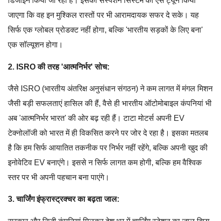
डिजाइन किया जा रहा है। इसकी सस्पेंशन सिस्टम को ऐसे ट्यून किया
जाएगा कि वह इन मुश्किल रास्तों पर भी आरामदायक सफर दे सके। यह
सिर्फ एक ग्लोबल प्रोडक्ट नहीं होगा, बल्कि 'भारतीय सड़कों के लिए बना'
एक सॉल्यूशन होगा।
2. ISRO की तरह 'आत्मनिर्भर' सोच:
जैसे ISRO (भारतीय अंतरिक्ष अनुसंधान संगठन) ने कम लागत में मंगल मिशन
जैसी बड़ी सफलताएं हासिल की हैं, वैसे ही भारतीय ऑटोमोबाइल कंपनियां भी
अब 'आत्मनिर्भर भारत' की ओर बढ़ रही हैं। टाटा मोटर्स अपनी EV
टेक्नोलॉजी को भारत में ही विकसित करने पर जोर दे रहा है। इसका मतलब
है कि हम सिर्फ आयातित तकनीक पर निर्भर नहीं रहेंगे, बल्कि अपनी खुद की
इनोवेटिव EV बनाएंगे। इससे न सिर्फ लागत कम होगी, बल्कि हम वैश्विक
स्तर पर भी अपनी पहचान बना पाएंगे।
3. चार्जिंग इंफ्रास्ट्रक्चर का बढ़ता जाल: