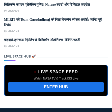
सिलिकॉन क्वांटम प्रोसेसिंग यूनिट: Nature स्टडी और डिजिटल कंट्रोल
2026/8/4
MLRIT की Team Garudadhwaj को मिला चेयरमैन स्पेशल अवॉर्ड: जानिए पूरी
रिपोर्ट
2026/8/3
माइक्रो-ट्रांसफर प्रिंटिंग से सिलिकॉन फोटोनिक्स: IEEE स्टडी
2026/8/3
LIVE: SPACE HUB 🚀
LIVE SPACE FEED
Watch NASA TV & Track ISS Live
ENTER HUB