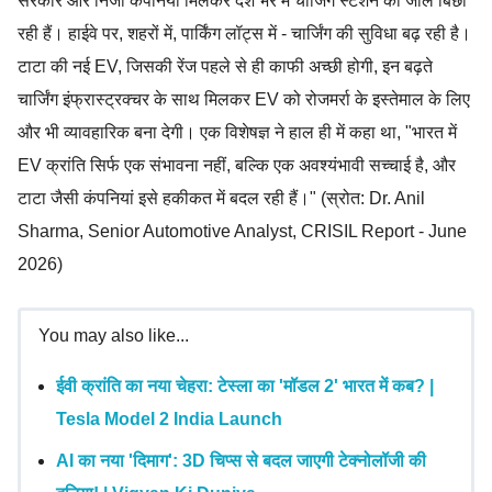
सरकार और निजी कंपनियां मिलकर देश भर में चार्जिंग स्टेशन का जाल बिछा
रही हैं। हाईवे पर, शहरों में, पार्किंग लॉट्स में - चार्जिंग की सुविधा बढ़ रही है।
टाटा की नई EV, जिसकी रेंज पहले से ही काफी अच्छी होगी, इन बढ़ते
चार्जिंग इंफ्रास्ट्रक्चर के साथ मिलकर EV को रोजमर्रा के इस्तेमाल के लिए
और भी व्यावहारिक बना देगी। एक विशेषज्ञ ने हाल ही में कहा था, "भारत में
EV क्रांति सिर्फ एक संभावना नहीं, बल्कि एक अवश्यंभावी सच्चाई है, और
टाटा जैसी कंपनियां इसे हकीकत में बदल रही हैं।" (स्रोत: Dr. Anil
Sharma, Senior Automotive Analyst, CRISIL Report - June
2026)
You may also like...
ईवी क्रांति का नया चेहरा: टेस्ला का 'मॉडल 2' भारत में कब? |
Tesla Model 2 India Launch
AI का नया 'दिमाग': 3D चिप्स से बदल जाएगी टेक्नोलॉजी की