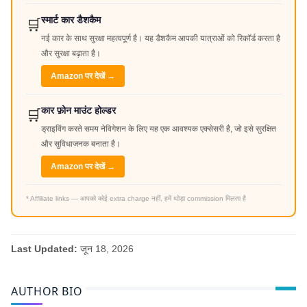
स्मार्ट कार डैशकैम
🛒
नई कार के साथ सुरक्षा महत्वपूर्ण है। यह डैशकैम आपकी यात्राओं को रिकॉर्ड करता है
और सुरक्षा बढ़ाता है।
Amazon पर देखें →
कार फ़ोन माउंट होल्डर
🛒
ड्राइविंग करते समय नेविगेशन के लिए यह एक आवश्यक एक्सेसरी है, जो इसे सुरक्षित
और सुविधाजनक बनाता है।
Amazon पर देखें →
* Affiliate links — आपको कोई extra charge नहीं, हमें थोड़ा commission मिलता है
Last Updated:
जून 18, 2026
AUTHOR BIO