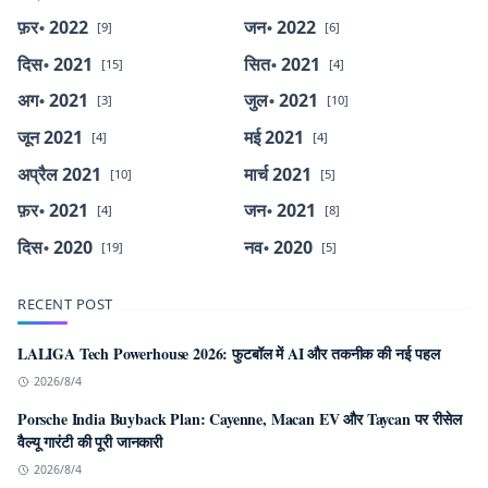
फ़र॰ 2022
जन॰ 2022
[9]
[6]
दिस॰ 2021
सित॰ 2021
[15]
[4]
अग॰ 2021
जुल॰ 2021
[3]
[10]
जून 2021
मई 2021
[4]
[4]
अप्रैल 2021
मार्च 2021
[10]
[5]
फ़र॰ 2021
जन॰ 2021
[4]
[8]
दिस॰ 2020
नव॰ 2020
[19]
[5]
RECENT POST
LALIGA Tech Powerhouse 2026: फुटबॉल में AI और तकनीक की नई पहल
2026/8/4
Porsche India Buyback Plan: Cayenne, Macan EV और Taycan पर रीसेल
वैल्यू गारंटी की पूरी जानकारी
2026/8/4