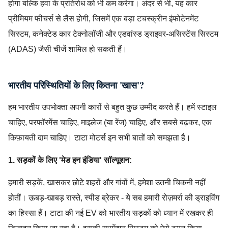
होगा बल्कि हवा के प्रतिरोध को भी कम करेगा। अंदर से भी, यह कार
प्रीमियम फीचर्स से लैस होगी, जिसमें एक बड़ा टचस्क्रीन इंफोटेनमेंट
सिस्टम, कनेक्टेड कार टेक्नोलॉजी और एडवांस्ड ड्राइवर-असिस्टेंस सिस्टम
(ADAS) जैसी चीजें शामिल हो सकती हैं।
भारतीय परिस्थितियों के लिए कितना 'खास'?
हम भारतीय उपभोक्ता अपनी कारों से बहुत कुछ उम्मीद करते हैं। हमें स्टाइल
चाहिए, परफॉरमेंस चाहिए, माइलेज (या रेंज) चाहिए, और सबसे बढ़कर, एक
किफ़ायती दाम चाहिए। टाटा मोटर्स इन सभी बातों को समझता है।
1. सड़कों के लिए 'मेड इन इंडिया' सॉल्यूशन:
हमारी सड़कें, खासकर छोटे शहरों और गांवों में, हमेशा उतनी चिकनी नहीं
होतीं। ऊबड़-खाबड़ रास्ते, स्पीड ब्रेकर - ये सब हमारी रोज़मर्रा की ड्राइविंग
का हिस्सा हैं। टाटा की नई EV को भारतीय सड़कों को ध्यान में रखकर ही