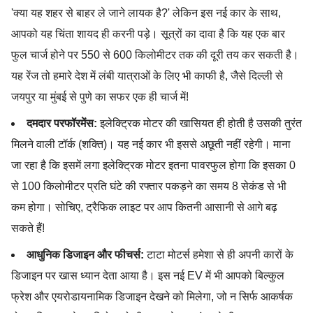
'क्या यह शहर से बाहर ले जाने लायक है?' लेकिन इस नई कार के साथ,
आपको यह चिंता शायद ही करनी पड़े। सूत्रों का दावा है कि यह एक बार
फुल चार्ज होने पर 550 से 600 किलोमीटर तक की दूरी तय कर सकती है।
यह रेंज तो हमारे देश में लंबी यात्राओं के लिए भी काफी है, जैसे दिल्ली से
जयपुर या मुंबई से पुणे का सफर एक ही चार्ज में!
दमदार परफॉरमेंस:
इलेक्ट्रिक मोटर की खासियत ही होती है उसकी तुरंत
मिलने वाली टॉर्क (शक्ति)। यह नई कार भी इससे अछूती नहीं रहेगी। माना
जा रहा है कि इसमें लगा इलेक्ट्रिक मोटर इतना पावरफुल होगा कि इसका 0
से 100 किलोमीटर प्रति घंटे की रफ्तार पकड़ने का समय 8 सेकंड से भी
कम होगा। सोचिए, ट्रैफिक लाइट पर आप कितनी आसानी से आगे बढ़
सकते हैं!
आधुनिक डिजाइन और फीचर्स:
टाटा मोटर्स हमेशा से ही अपनी कारों के
डिजाइन पर खास ध्यान देता आया है। इस नई EV में भी आपको बिल्कुल
फ्रेश और एयरोडायनामिक डिजाइन देखने को मिलेगा, जो न सिर्फ आकर्षक