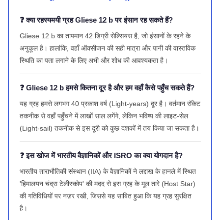
❓ क्या रहस्यमयी ग्रह Gliese 12 b पर इंसान रह सकते हैं?
Gliese 12 b का तापमान 42 डिग्री सेल्सियस है, जो इंसानों के रहने के
अनुकूल है। हालांकि, वहाँ ऑक्सीजन की सही मात्रा और पानी की वास्तविक
स्थिति का पता लगाने के लिए अभी और शोध की आवश्यकता है।
❓ Gliese 12 b हमसे कितना दूर है और हम वहाँ कैसे पहुँच सकते हैं?
यह ग्रह हमसे लगभग 40 प्रकाश वर्ष (Light-years) दूर है। वर्तमान रॉकेट
तकनीक से वहाँ पहुँचने में लाखों साल लगेंगे, लेकिन भविष्य की लाइट-सेल
(Light-sail) तकनीक से इस दूरी को कुछ दशकों में तय किया जा सकता है।
❓ इस खोज में भारतीय वैज्ञानिकों और ISRO का क्या योगदान है?
भारतीय ताराभौतिकी संस्थान (IIA) के वैज्ञानिकों ने लद्दाख के हानले में स्थित
'हिमालयन चंद्रा टेलीस्कोप' की मदद से इस ग्रह के मूल तारे (Host Star)
की गतिविधियों पर नज़र रखी, जिससे यह साबित हुआ कि यह ग्रह सुरक्षित
है।