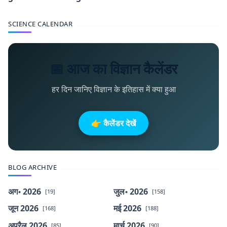
SCIENCE CALENDAR
📅 आज का विज्ञान कैलेंडर
हर दिन जानिए विज्ञान के इतिहास में क्या हुआ
👉 कैलेंडर देखें
BLOG ARCHIVE
अग॰ 2026
जुल॰ 2026
[19]
[158]
जून 2026
मई 2026
[168]
[188]
अप्रैल 2026
मार्च 2026
[85]
[90]