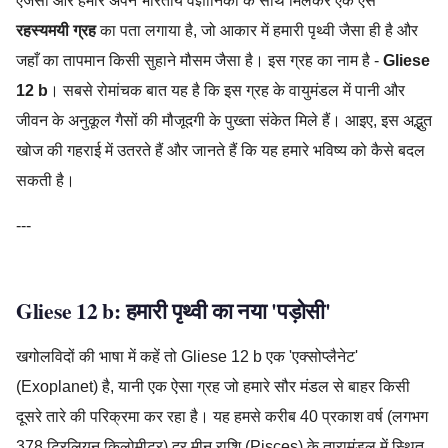
एजेंसी और हमारे अपने भारतीय वैज्ञानिकों के साथ मिलकर एक ऐसे
रहस्यमयी ग्रह
का पता लगाया है, जो आकार में हमारी पृथ्वी जैसा ही है और
जहाँ का तापमान किसी सुहाने मौसम जैसा है। इस ग्रह का नाम है -
Gliese
12 b
। सबसे रोमांचक बात यह है कि इस ग्रह के वायुमंडल में पानी और
जीवन के अनुकूल गैसों की मौजूदगी के पुख्ता संकेत मिले हैं। आइए, इस अद्भुत
खोज की गहराई में उतरते हैं और जानते हैं कि यह हमारे भविष्य को कैसे बदल
सकती है।
---
Gliese 12 b: हमारी पृथ्वी का नया 'पड़ोसी'
खगोलविदों की भाषा में कहें तो Gliese 12 b एक 'एक्सोप्लैनेट'
(Exoplanet) है, यानी एक ऐसा ग्रह जो हमारे सौर मंडल से बाहर किसी
दूसरे तारे की परिक्रमा कर रहा है। यह हमसे करीब 40 प्रकाश वर्ष (लगभग
378 ट्रिलियन किलोमीटर) दूर मीन राशि (Pisces) के तारामंडल में स्थित