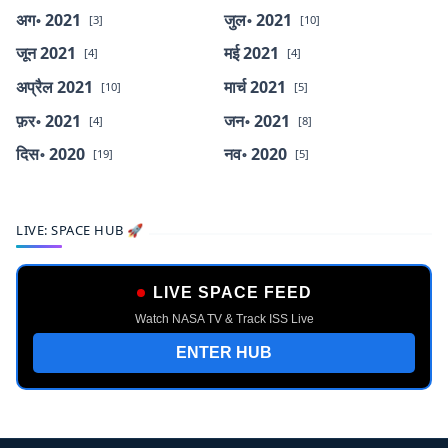
अग॰ 2021
जुल॰ 2021
[3]
[10]
जून 2021
मई 2021
[4]
[4]
अप्रैल 2021
मार्च 2021
[10]
[5]
फ़र॰ 2021
जन॰ 2021
[4]
[8]
दिस॰ 2020
नव॰ 2020
[19]
[5]
LIVE: SPACE HUB 🚀
LIVE SPACE FEED
Watch NASA TV & Track ISS Live
ENTER HUB