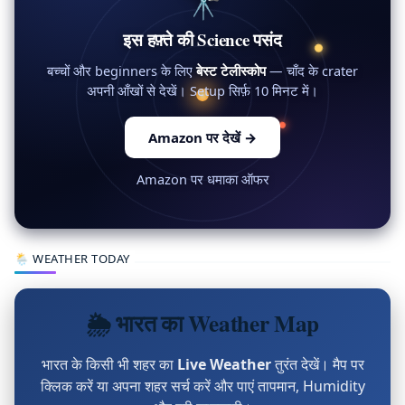
🔭
इस हफ़्ते की Science पसंद
बच्चों और beginners के लिए
बेस्ट टेलीस्कोप
— चाँद के crater
अपनी आँखों से देखें। Setup सिर्फ़ 10 मिनट में।
Amazon पर देखें
→
Amazon पर धमाका ऑफर
🌦 WEATHER TODAY
🌦 भारत का Weather Map
भारत के किसी भी शहर का
Live Weather
तुरंत देखें। मैप पर
क्लिक करें या अपना शहर सर्च करें और पाएं तापमान, Humidity