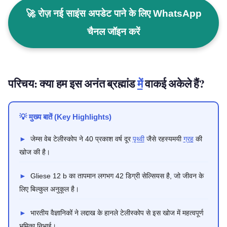
🚀 रोज़ नई साइंस अपडेट पाने के लिए WhatsApp
चैनल जॉइन करें
परिचय: क्या हम इस अनंत ब्रह्मांड
में
वाकई अकेले हैं?
💡 मुख्य बातें (Key Highlights)
►
जेम्स वेब टेलीस्कोप ने 40 प्रकाश वर्ष दूर
पृथ्वी
जैसे रहस्यमयी
ग्रह
की
खोज की है।
►
Gliese 12 b का तापमान लगभग 42 डिग्री सेल्सियस है, जो जीवन के
लिए बिल्कुल अनुकूल है।
►
भारतीय वैज्ञानिकों ने लद्दाख के हानले टेलीस्कोप से इस खोज में महत्वपूर्ण
भूमिका निभाई।