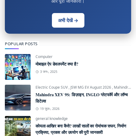
और पूरी जानकारी।
अभी देखें →
POPULAR POSTS
Computer
मोबाइल ऐप डेवलपमेंट क्या है?
3 जन॰, 2025
Electric Coupe SUV
,
JSW MG EV August 2026
,
Mahindra INGLO Platform
Mahindra XEV 9S: डिज़ाइन, INGLO प्लेटफॉर्म और लॉन्च
डिटेल्स
19 जुल॰, 2026
general knowledge
कोयला आखिर बना कैसे? लाखों सालों का रोमांचक सफर, निर्माण
प्रक्रिया, प्रकार और उपयोग की पूरी जानकारी