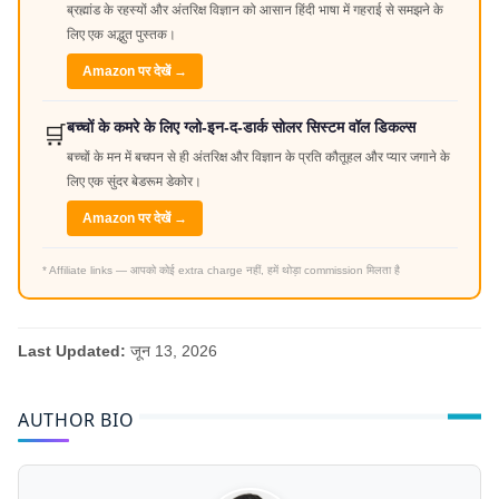
ब्रह्मांड के रहस्यों और अंतरिक्ष विज्ञान को आसान हिंदी भाषा में गहराई से समझने के
लिए एक अद्भुत पुस्तक।
Amazon पर देखें →
बच्चों के कमरे के लिए ग्लो-इन-द-डार्क सोलर सिस्टम वॉल डिकल्स
🛒
बच्चों के मन में बचपन से ही अंतरिक्ष और विज्ञान के प्रति कौतूहल और प्यार जगाने के
लिए एक सुंदर बेडरूम डेकोर।
Amazon पर देखें →
* Affiliate links — आपको कोई extra charge नहीं, हमें थोड़ा commission मिलता है
Last Updated:
जून 13, 2026
AUTHOR BIO