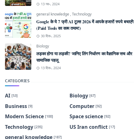
13 नव॰, 2024
general knowledge
,
Technology
Google के ये 7 फ्री AI टूल्स 2026 में आपके हजारों रुपये बचाएंगे
(Paid Tools का काम तमाम!)
30 दिस॰, 2025
Biology
लड़का होगा या लड़की? जानिए लिंग निर्धारण का वैज्ञानिक सच और
सामाजिक पहलू
13 दिस॰, 2024
CATEGORIES
AI
Biology
[53]
[67]
Business
Computer
[9]
[92]
Modern Science
Space science
[100]
[92]
Technology
US Iran conflict
[235]
[17]
general knowledge
[187]