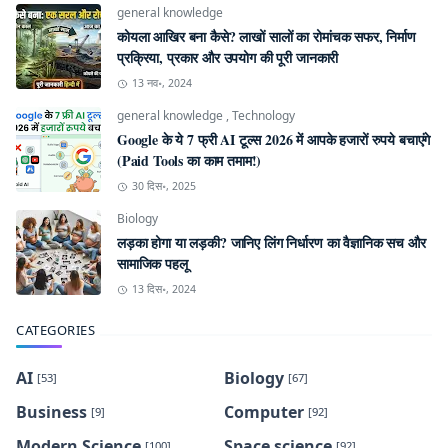
general knowledge
कोयला आखिर बना कैसे? लाखों सालों का रोमांचक सफर, निर्माण
प्रक्रिया, प्रकार और उपयोग की पूरी जानकारी
13 नव॰, 2024
general knowledge
,
Technology
Google के ये 7 फ्री AI टूल्स 2026 में आपके हजारों रुपये बचाएंगे
(Paid Tools का काम तमाम!)
30 दिस॰, 2025
Biology
लड़का होगा या लड़की? जानिए लिंग निर्धारण का वैज्ञानिक सच और
सामाजिक पहलू
13 दिस॰, 2024
CATEGORIES
AI
Biology
[53]
[67]
Business
Computer
[9]
[92]
Modern Science
Space science
[100]
[92]