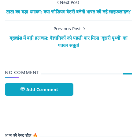
Next Post
टाटा का बड़ा धमाका: क्या सोडियम बैटरी बनेगी भारत की नई लाइफलाइन?
Previous Post
ब्रह्मांड में बड़ी हलचल: वैज्ञानिकों को पहली बार मिला 'दूसरी पृथ्वी' का
पक्का सबूत!
NO COMMENT
Add Comment
AI,CleanEnergy,ComputingRevolution,FutureTech,IndiaIn
आज की बेस्ट डील 🔥