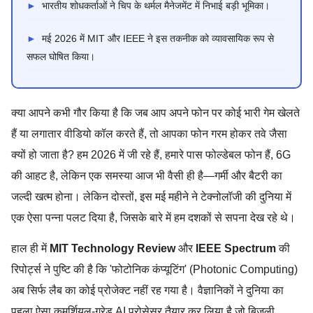
►
भारतीय शोधकर्ताओं ने चिप के थर्मल मैनेजमेंट में निभाई बड़ी भूमिका।
►
मई 2026 में MIT और IEEE ने इस तकनीक को व्यावसायिक रूप से
सफल घोषित किया।
क्या आपने कभी गौर किया है कि जब आप अपने फोन पर कोई भारी गेम खेलते
हैं या लगातार वीडियो कॉल करते हैं, तो आपका फोन गरम होकर तवे जैसा
क्यों हो जाता है? हम 2026 में जी रहे हैं, हमारे पास फोल्डेबल फोन हैं, 6G
की आहट है, लेकिन एक समस्या आज भी वैसी ही है—गर्मी और बैटरी का
जल्दी खत्म होना। लेकिन दोस्तों, इस मई महीने ने टेक्नोलॉजी की दुनिया में
एक ऐसा पन्ना पलट दिया है, जिसके बारे में हम दशकों से सपना देख रहे थे।
हाल ही में
MIT Technology Review
और
IEEE Spectrum
की
रिपोर्ट्स ने पुष्टि की है कि 'फोटोनिक कंप्यूटिंग' (Photonic Computing)
अब सिर्फ लैब का कोई प्रोजेक्ट नहीं रह गया है। वैज्ञानिकों ने दुनिया का
पहला ऐसा कमर्शियल-ग्रेड AI प्रोसेसर तैयार कर लिया है जो बिजली