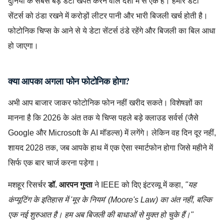
दुनिया के सबसे बड़े डेटा खपत करने वाले देशों में से एक है। हमारे डेटा
सेंटर्स को ठंडा रखने में करोड़ों लीटर पानी और भारी बिजली खर्च होती है।
फोटोनिक चिप्स के आने से ये डेटा सेंटर्स ठंडे रहेंगे और बिजली का बिल आधा
हो जाएगा।
क्या आपका अगला फोन फोटोनिक होगा?
अभी आप बाजार जाकर फोटोनिक फोन नहीं खरीद सकते। विशेषज्ञों का
मानना है कि 2026 के अंत तक ये चिप्स पहले बड़े क्लाउड सर्वर्स (जैसे
Google और Microsoft के AI मॉडल्स) में लगेंगे। लेकिन वह दिन दूर नहीं,
शायद 2028 तक, जब आपके हाथ में एक ऐसा स्मार्टफोन होगा जिसे महीने में
सिर्फ एक बार चार्ज करना पड़ेगा।
मशहूर रिसर्चर
डॉ. आरपन गुप्ता
ने IEEE को दिए इंटरव्यू में कहा,
"यह
कंप्यूटिंग के इतिहास में 'मूर के नियम' (Moore's Law) का अंत नहीं, बल्कि
एक नई शुरुआत है। हम अब बिजली की बाधाओं से मुक्त हो चुके हैं।"