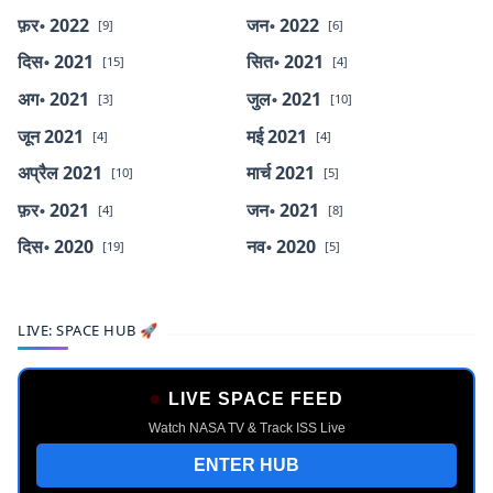
फ़र॰ 2022
जन॰ 2022
[9]
[6]
दिस॰ 2021
सित॰ 2021
[15]
[4]
अग॰ 2021
जुल॰ 2021
[3]
[10]
जून 2021
मई 2021
[4]
[4]
अप्रैल 2021
मार्च 2021
[10]
[5]
फ़र॰ 2021
जन॰ 2021
[4]
[8]
दिस॰ 2020
नव॰ 2020
[19]
[5]
LIVE: SPACE HUB 🚀
LIVE SPACE FEED
Watch NASA TV & Track ISS Live
ENTER HUB