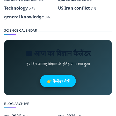
Technology
US Iran conflict
[235]
[17]
general knowledge
[187]
SCIENCE CALENDAR
📅 आज का विज्ञान कैलेंडर
हर दिन जानिए विज्ञान के इतिहास में क्या हुआ
👉 कैलेंडर देखें
BLOG ARCHIVE
अग॰ 2026
जुल॰ 2026
[19]
[158]