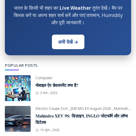
भारत के किसी भी शहर का
Live Weather
तुरंत देखें। मैप पर
क्लिक करें या अपना शहर सर्च करें और पाएं तापमान, Humidity
और पूरी जानकारी।
अभी देखें →
POPULAR POSTS
Computer
मोबाइल ऐप डेवलपमेंट क्या है?
3 जन॰, 2025
Electric Coupe SUV
,
JSW MG EV August 2026
,
Mahindra INGLO Platform
Mahindra XEV 9S: डिज़ाइन, INGLO प्लेटफॉर्म और लॉन्च
डिटेल्स
19 जुल॰, 2026