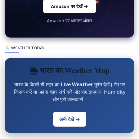
Amazon पर देखें
→
Amazon पर धमाका ऑफर
🌦 WEATHER TODAY
🌦 भारत का Weather Map
भारत के किसी भी शहर का
Live Weather
तुरंत देखें। मैप पर
क्लिक करें या अपना शहर सर्च करें और पाएं तापमान, Humidity
और पूरी जानकारी।
अभी देखें →