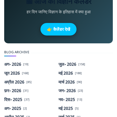
📅 आज का विज्ञान कैलेंडर
हर दिन जानिए विज्ञान के इतिहास में क्या हुआ
👉 कैलेंडर देखें
BLOG ARCHIVE
अग॰ 2026
जुल॰ 2026
[19]
[158]
जून 2026
मई 2026
[168]
[188]
अप्रैल 2026
मार्च 2026
[85]
[90]
फ़र॰ 2026
जन॰ 2026
[31]
[23]
दिस॰ 2025
नव॰ 2025
[37]
[13]
अग॰ 2025
मई 2025
[2]
[5]
अप्रैल 2025
मार्च 2025
[2]
[1]