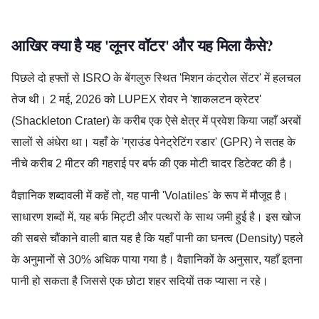
आखिर क्या है यह 'लूनर वॉटर' और यह मिला कैसे?
पिछले दो हफ्तों से ISRO के बेंगलुरु स्थित 'मिशन कंट्रोल सेंटर' में हलचल
तेज थी। 2 मई, 2026 को LUPEX रोवर ने 'शाकलटन क्रेटर'
(Shackleton Crater) के करीब एक ऐसे क्षेत्र में प्रवेश किया जहाँ अरबों
सालों से अंधेरा था। यहाँ के 'ग्राउंड पेनेट्रेटिंग रडार' (GPR) ने सतह के
नीचे करीब 2 मीटर की गहराई पर बर्फ की एक मोटी चादर डिटेक्ट की है।
वैज्ञानिक शब्दावली में कहें तो, यह पानी 'Volatiles' के रूप में मौजूद है।
साधारण शब्दों में, यह बर्फ मिट्टी और पत्थरों के साथ जमी हुई है। इस खोज
की सबसे चौंकाने वाली बात यह है कि यहाँ पानी का घनत्व (Density) पहले
के अनुमानों से 30% अधिक पाया गया है। वैज्ञानिकों के अनुसार, यहाँ इतना
पानी हो सकता है जिससे एक छोटा शहर सदियों तक प्यासा न रहे।