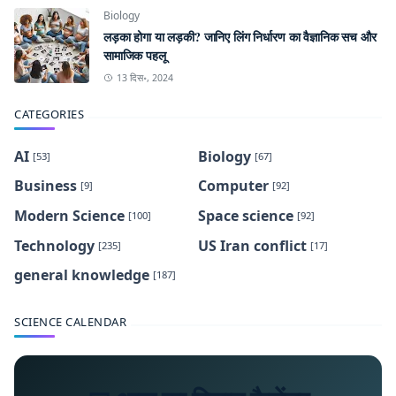
Biology
लड़का होगा या लड़की? जानिए लिंग निर्धारण का वैज्ञानिक सच और
सामाजिक पहलू
13 दिस॰, 2024
CATEGORIES
AI
Biology
[53]
[67]
Business
Computer
[9]
[92]
Modern Science
Space science
[100]
[92]
Technology
US Iran conflict
[235]
[17]
general knowledge
[187]
SCIENCE CALENDAR