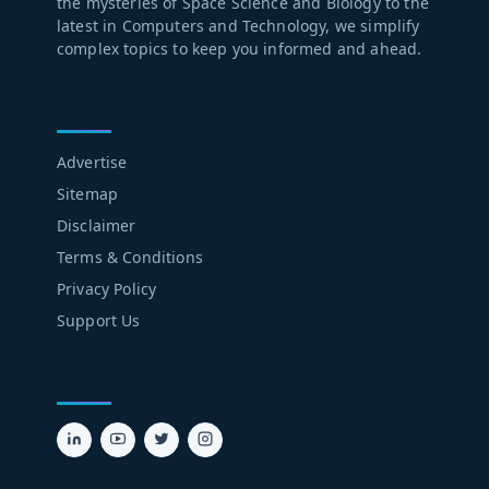
the mysteries of Space Science and Biology to the
latest in Computers and Technology, we simplify
complex topics to keep you informed and ahead.
LEARN MORE
Advertise
Sitemap
Disclaimer
Terms & Conditions
Privacy Policy
Support Us
FOLLOW US