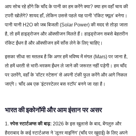
आप सोच रहे होंगे कि चाँद के पानी का हम करेंगे क्या? क्या हम वहाँ चाय की
टपरी खोलेंगे? शायद हाँ, लेकिन उससे पहले यह पानी 'रॉकेट फ्यूल' बनेगा।
पानी यानी H2O को जब बिजली (Solar Power) की मदद से तोड़ा जाता
है, तो हमें हाइड्रोजन और ऑक्सीजन मिलते हैं। हाइड्रोजन सबसे बेहतरीन
रॉकेट ईंधन है और ऑक्सीजन हमें साँस लेने के लिए चाहिए।
इसका सीधा सा मतलब है कि अगर हमें भविष्य में मंगल (Mars) पर जाना है,
तो हमें धरती से भारी-भरकम ईंधन ले जाने की जरूरत नहीं पड़ेगी। हम चाँद
पर उतरेंगे, वहाँ के 'वॉटर स्टेशन' से अपनी टंकी फुल करेंगे और आगे निकल
जाएंगे। चाँद अब एक 'इंटरस्टेलर बस स्टॉप' बनने जा रहा है।
भारत की इकोनॉमी और आम इंसान पर असर
1.
स्पेस स्टार्टअप्स की बाढ़:
2026 के इस खुलासे के बाद, बेंगलुरु और
हैदराबाद के कई स्टार्टअप्स ने 'लूनर माइनिंग' (चाँद पर खुदाई) के लिए अपने