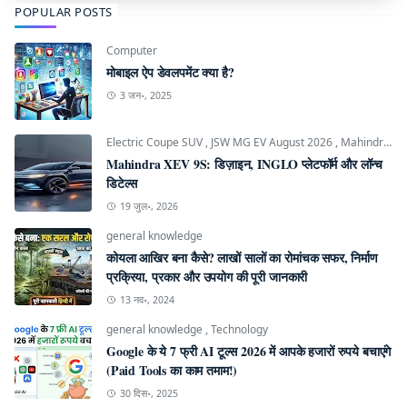
POPULAR POSTS
Computer
मोबाइल ऐप डेवलपमेंट क्या है?
3 जन॰, 2025
Electric Coupe SUV
,
JSW MG EV August 2026
,
Mahindra INGLO Platform
Mahindra XEV 9S: डिज़ाइन, INGLO प्लेटफॉर्म और लॉन्च
डिटेल्स
19 जुल॰, 2026
general knowledge
कोयला आखिर बना कैसे? लाखों सालों का रोमांचक सफर, निर्माण
प्रक्रिया, प्रकार और उपयोग की पूरी जानकारी
13 नव॰, 2024
general knowledge
,
Technology
Google के ये 7 फ्री AI टूल्स 2026 में आपके हजारों रुपये बचाएंगे
(Paid Tools का काम तमाम!)
30 दिस॰, 2025