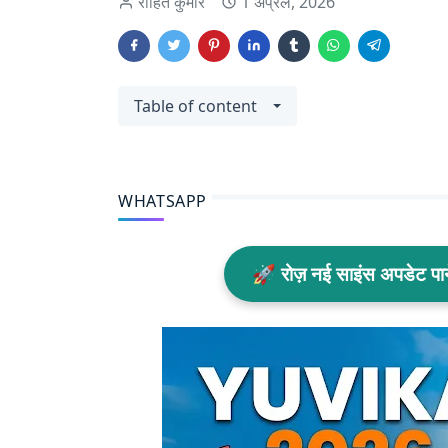
रोहित कुमार
1 अप्रैल, 2026
Table of content
WHATSAPP
🚀 रोज़ नई साइंस अपडेट प