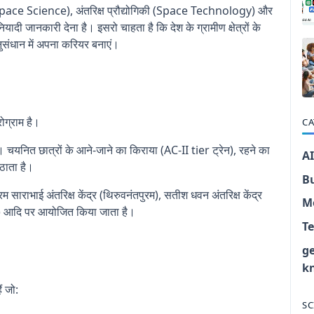
ञान (Space Science), अंतरिक्ष प्रौद्योगिकी (Space Technology) और
यादी जानकारी देना है। इसरो चाहता है कि देश के ग्रामीण क्षेत्रों के
ष अनुसंधान में अपना करियर बनाएं।
ग्राम है।
CA
। चयनित छात्रों के आने-जाने का किराया (AC-II tier ट्रेन), रहने का
AI
ठाता है।
B
्रम साराभाई अंतरिक्ष केंद्र (थिरुवनंतपुरम), सतीश धवन अंतरिक्ष केंद्र
M
ुरु) आदि पर आयोजित किया जाता है।
T
g
k
 जो:
SC