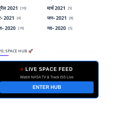
्रैल 2021
मार्च 2021
[10]
[5]
र॰ 2021
जन॰ 2021
[4]
[8]
स॰ 2020
नव॰ 2020
[19]
[5]
VE: SPACE HUB 🚀
LIVE SPACE FEED
Watch NASA TV & Track ISS Live
ENTER HUB