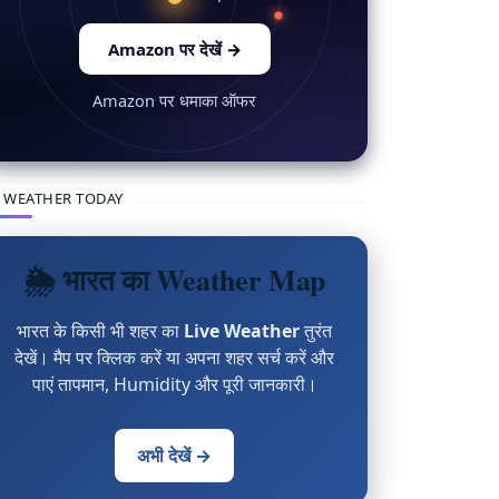
Amazon पर देखें
→
Amazon पर धमाका ऑफर
 WEATHER TODAY
🌦 भारत का Weather Map
भारत के किसी भी शहर का
Live Weather
तुरंत
देखें। मैप पर क्लिक करें या अपना शहर सर्च करें और
पाएं तापमान, Humidity और पूरी जानकारी।
अभी देखें →