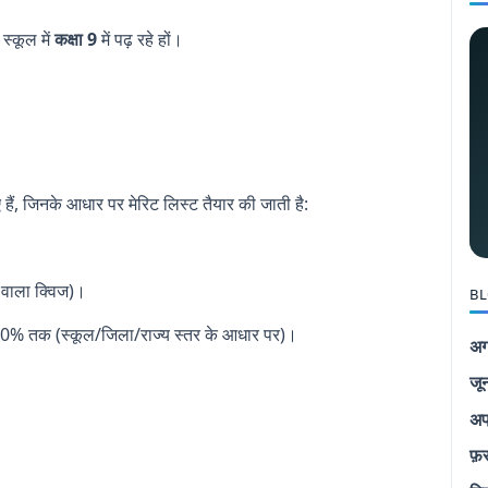
स्कूल में
कक्षा 9
में पढ़ रहे हों।
, जिनके आधार पर मेरिट लिस्ट तैयार की जाती है:
 वाला क्विज)।
BL
0% तक (स्कूल/जिला/राज्य स्तर के आधार पर)।
अग
जू
अप
फ़