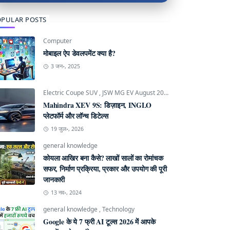
PULAR POSTS
Computer
मोबाइल ऐप डेवलपमेंट क्या है?
3 जन॰, 2025
Electric Coupe SUV
,
JSW MG EV August 2026
,
Mahindra INGLO P
Mahindra XEV 9S: डिज़ाइन, INGLO
प्लेटफॉर्म और लॉन्च डिटेल्स
19 जुल॰, 2026
general knowledge
कोयला आखिर बना कैसे? लाखों सालों का रोमांचक
सफर, निर्माण प्रक्रिया, प्रकार और उपयोग की पूरी
जानकारी
13 नव॰, 2024
general knowledge
,
Technology
Google के ये 7 फ्री AI टूल्स 2026 में आपके