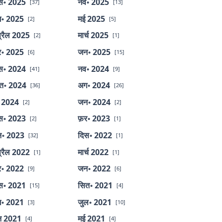
स॰ 2025
नव॰ 2025
[37]
[13]
॰ 2025
मई 2025
[2]
[5]
्रैल 2025
मार्च 2025
[2]
[1]
र॰ 2025
जन॰ 2025
[6]
[15]
स॰ 2024
नव॰ 2024
[41]
[9]
त॰ 2024
अग॰ 2024
[36]
[26]
 2024
जन॰ 2024
[2]
[2]
स॰ 2023
फ़र॰ 2023
[2]
[1]
॰ 2023
दिस॰ 2022
[32]
[1]
्रैल 2022
मार्च 2022
[1]
[1]
र॰ 2022
जन॰ 2022
[9]
[6]
स॰ 2021
सित॰ 2021
[15]
[4]
॰ 2021
जुल॰ 2021
[3]
[10]
न 2021
मई 2021
[4]
[4]