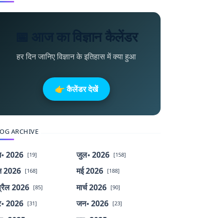
📅 आज का विज्ञान कैलेंडर
हर दिन जानिए विज्ञान के इतिहास में क्या हुआ
👉 कैलेंडर देखें
OG ARCHIVE
॰ 2026
जुल॰ 2026
[19]
[158]
न 2026
मई 2026
[168]
[188]
्रैल 2026
मार्च 2026
[85]
[90]
र॰ 2026
जन॰ 2026
[31]
[23]