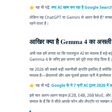
👉 यह भी पढ़ें:
क्या AI खत्म कर रहा है Google Search? 
लेकिन यह ChatGPT या Gemini से अलग कैसे है? सच्चाई यह
रहने वाला है।
आखिर क्या है Gemma 4 का असली 
अभी तक हमें लगता था कि पावरफुल AI का मतलब है बड़े-बड
Gemma 4 के जरिए इस धारणा को पूरी तरह तोड़ दिया है
यह 2026 की सबसे बड़ी तकनीकी क्रांति इसलिए है क्योंक
मतलब है—डेवलपर्स और आम यूजर्स इसका फ्री में इस्तेमाल 
👉 यह भी पढ़ें:
Google के ये 7 फ्री AI टूल्स 2026 में 
इसे चार अलग-अलग साइज (E2B, E4B, 26B MoE, और 31
कमाल के हैं कि ये सीधे आपके फोन और लैपटॉप पर मक्खन क