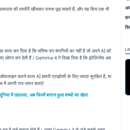
अप
पास की तस्वीरें खींचकर रास्ता पूछ सकते हैं, और यह बिना एक भी
फ़
दि
LI
ह साफ कर दिया है कि भविष्य उन कंपनियों का नहीं है जो अपने AI को
के लिए ओपन कर देती हैं। Gemma 4 ने दिखा दिया है कि इंटेलिजेंस अब
फलाइन चलने वाला AI हमारी प्राइवेसी के लिए ज्यादा सुरक्षित है, या
्स में अपनी राय जरूर बताएं!
या में तहलका, अब फिल्में बनाना हुआ बच्चों का खेल!
 के मन में कई सवाल होते हैं। आइए Gemma 4 से जुड़े सबसे अहम