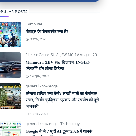
PULAR POSTS
Computer
मोबाइल ऐप डेवलपमेंट क्या है?
3 जन॰, 2025
Electric Coupe SUV
,
JSW MG EV August 2026
,
Mahindra INGLO P
Mahindra XEV 9S: डिज़ाइन, INGLO
प्लेटफॉर्म और लॉन्च डिटेल्स
19 जुल॰, 2026
general knowledge
कोयला आखिर बना कैसे? लाखों सालों का रोमांचक
सफर, निर्माण प्रक्रिया, प्रकार और उपयोग की पूरी
जानकारी
13 नव॰, 2024
general knowledge
,
Technology
Google के ये 7 फ्री AI टूल्स 2026 में आपके