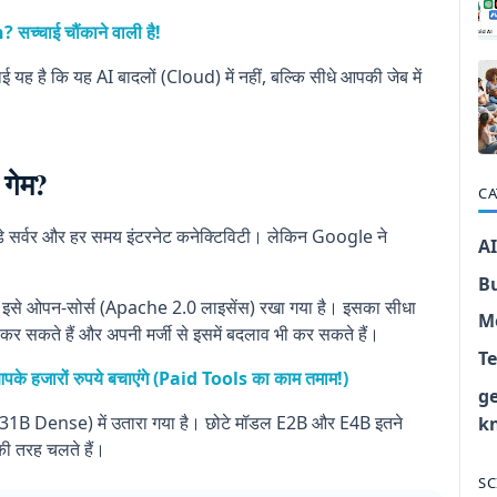
सच्चाई चौंकाने वाली है!
 है कि यह AI बादलों (Cloud) में नहीं, बल्कि सीधे आपकी जेब में
गेम?
CA
़े सर्वर और हर समय इंटरनेट कनेक्टिविटी। लेकिन Google ने
AI
।
B
ि इसे ओपन-सोर्स (Apache 2.0 लाइसेंस) रखा गया है। इसका सीधा
M
कर सकते हैं और अपनी मर्जी से इसमें बदलाव भी कर सकते हैं।
T
आपके हजारों रुपये बचाएंगे (Paid Tools का काम तमाम!)
g
B Dense) में उतारा गया है। छोटे मॉडल E2B और E4B इतने
k
ी तरह चलते हैं।
SC