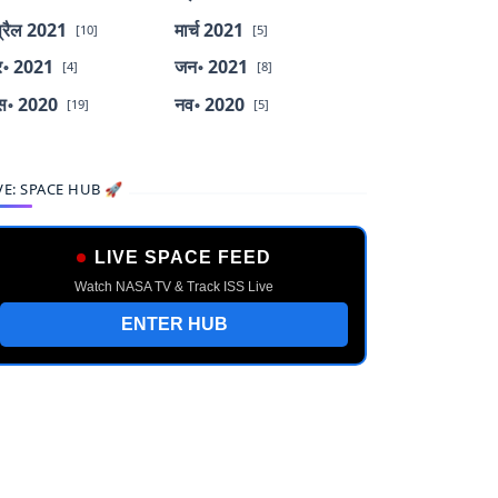
्रैल 2021
मार्च 2021
[10]
[5]
र॰ 2021
जन॰ 2021
[4]
[8]
स॰ 2020
नव॰ 2020
[19]
[5]
VE: SPACE HUB 🚀
LIVE SPACE FEED
Watch NASA TV & Track ISS Live
ENTER HUB