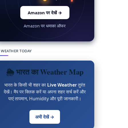
Amazon पर देखें
→
Amazon पर धमाका ऑफर
 WEATHER TODAY
🌦 भारत का Weather Map
भारत के किसी भी शहर का
Live Weather
तुरंत
देखें। मैप पर क्लिक करें या अपना शहर सर्च करें और
पाएं तापमान, Humidity और पूरी जानकारी।
अभी देखें →