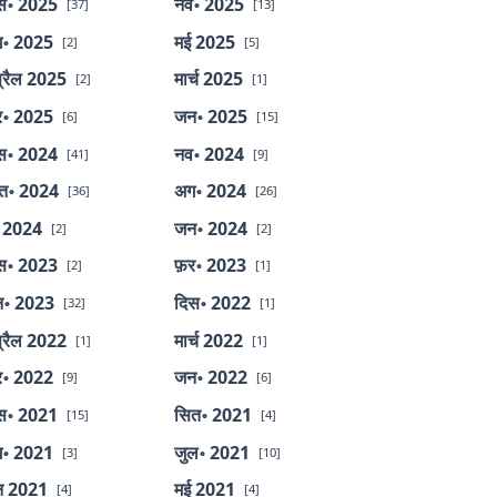
स॰ 2025
नव॰ 2025
[37]
[13]
॰ 2025
मई 2025
[2]
[5]
्रैल 2025
मार्च 2025
[2]
[1]
र॰ 2025
जन॰ 2025
[6]
[15]
स॰ 2024
नव॰ 2024
[41]
[9]
त॰ 2024
अग॰ 2024
[36]
[26]
 2024
जन॰ 2024
[2]
[2]
स॰ 2023
फ़र॰ 2023
[2]
[1]
॰ 2023
दिस॰ 2022
[32]
[1]
्रैल 2022
मार्च 2022
[1]
[1]
र॰ 2022
जन॰ 2022
[9]
[6]
स॰ 2021
सित॰ 2021
[15]
[4]
॰ 2021
जुल॰ 2021
[3]
[10]
न 2021
मई 2021
[4]
[4]