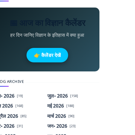
📅 आज का विज्ञान कैलेंडर
हर दिन जानिए विज्ञान के इतिहास में क्या हुआ
👉 कैलेंडर देखें
OG ARCHIVE
॰ 2026
जुल॰ 2026
[19]
[158]
न 2026
मई 2026
[168]
[188]
्रैल 2026
मार्च 2026
[85]
[90]
र॰ 2026
जन॰ 2026
[31]
[23]