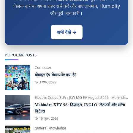
क्लिक करें या अपना शहर सर्च करें और पाएं तापमान, Humidity
और पूरी जानकारी।
अभी देखें →
POPULAR POSTS
Computer
मोबाइल ऐप डेवलपमेंट क्या है?
3 जन॰, 2025
Electric Coupe SUV
,
JSW MG EV August 2026
,
Mahindra INGLO Platform
Mahindra XEV 9S: डिज़ाइन, INGLO प्लेटफॉर्म और लॉन्च
डिटेल्स
19 जुल॰, 2026
general knowledge