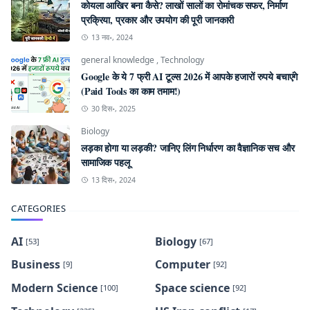
कोयला आखिर बना कैसे? लाखों सालों का रोमांचक सफर, निर्माण
प्रक्रिया, प्रकार और उपयोग की पूरी जानकारी
13 नव॰, 2024
general knowledge
,
Technology
Google के ये 7 फ्री AI टूल्स 2026 में आपके हजारों रुपये बचाएंगे
(Paid Tools का काम तमाम!)
30 दिस॰, 2025
Biology
लड़का होगा या लड़की? जानिए लिंग निर्धारण का वैज्ञानिक सच और
सामाजिक पहलू
13 दिस॰, 2024
CATEGORIES
AI
Biology
[53]
[67]
Business
Computer
[9]
[92]
Modern Science
Space science
[100]
[92]