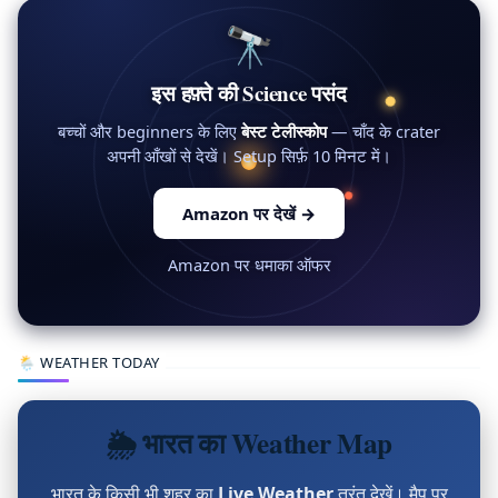
🔭
इस हफ़्ते की Science पसंद
बच्चों और beginners के लिए
बेस्ट टेलीस्कोप
— चाँद के crater
अपनी आँखों से देखें। Setup सिर्फ़ 10 मिनट में।
Amazon पर देखें
→
Amazon पर धमाका ऑफर
🌦 WEATHER TODAY
🌦 भारत का Weather Map
भारत के किसी भी शहर का
Live Weather
तुरंत देखें। मैप पर