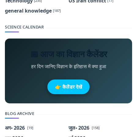
Technology
US Iran conflict
[235]
[17]
general knowledge
[187]
SCIENCE CALENDAR
📅 आज का विज्ञान कैलेंडर
हर दिन जानिए विज्ञान के इतिहास में क्या हुआ
👉 कैलेंडर देखें
BLOG ARCHIVE
अग॰ 2026
जुल॰ 2026
[19]
[158]