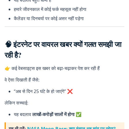
यह बदलाव बहुत धीमा है
हमारे जीवनकाल में कोई फर्क महसूस नहीं होगा
कैलेंडर या दिनचर्या पर कोई असर नहीं पड़ेगा
🧠 इंटरनेट पर वायरल खबर क्यों गलत समझी जा
रही है?
👉 कई वेबसाइट्स इस खबर को बढ़ा-चढ़ाकर पेश कर रही हैं
वे ऐसा दिखाती हैं जैसे:
“अब से दिन 25 घंटे के हो जाएंगे” ❌
लेकिन सच्चाई:
यह बदलाव
लाखों-करोड़ों सालों में होगा
✅
यह भी पढ़ें:
NASA Moon Base: क्या इंसान अब चांद पर रहेगा?