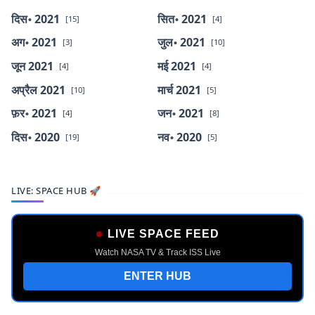
दिस॰ 2021
सित॰ 2021
[15]
[4]
अग॰ 2021
जुल॰ 2021
[3]
[10]
जून 2021
मई 2021
[4]
[4]
अप्रैल 2021
मार्च 2021
[10]
[5]
फ़र॰ 2021
जन॰ 2021
[4]
[8]
दिस॰ 2020
नव॰ 2020
[19]
[5]
LIVE: SPACE HUB 🚀
LIVE SPACE FEED
Watch NASA TV & Track ISS Live
ENTER HUB