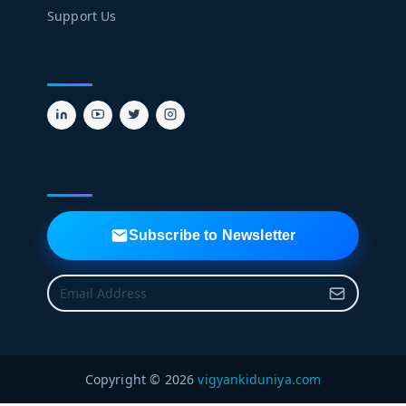
Support Us
FOLLOW US
NEWSLETTER
Subscribe to Newsletter
Copyright © 2026
vigyankiduniya.com