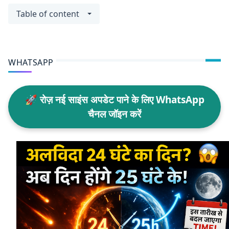
Table of content
WHATSAPP
🚀 रोज़ नई साइंस अपडेट पाने के लिए WhatsApp
चैनल जॉइन करें