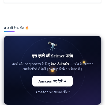
आज की बेस्ट डील 🔥
🔭
इस हफ़्ते की Science पसंद
बच्चों और beginners के लिए
बेस्ट टेलीस्कोप
— चाँद के crater
अपनी आँखों से देखें। Setup सिर्फ़ 10 मिनट में।
Amazon पर देखें
→
Amazon पर धमाका ऑफर