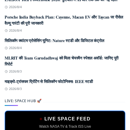
2026/8/4
Porsche India Buyback Plan: Cayenne, Macan EV और Taycan पर रीसेल
वैल्यू गारंटी की पूरी जानकारी
2026/8/4
सिलिकॉन क्वांटम प्रोसेसिंग यूनिट: Nature स्टडी और डिजिटल कंट्रोल
2026/8/4
MLRIT की Team Garudadhwaj को मिला चेयरमैन स्पेशल अवॉर्ड: जानिए पूरी
रिपोर्ट
2026/8/3
माइक्रो-ट्रांसफर प्रिंटिंग से सिलिकॉन फोटोनिक्स: IEEE स्टडी
2026/8/3
LIVE: SPACE HUB 🚀
LIVE SPACE FEED
Watch NASA TV & Track ISS Live