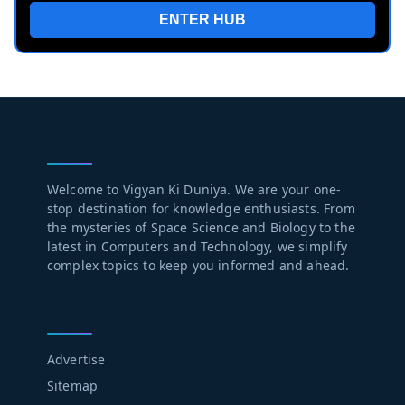
ENTER HUB
ABOUT US
Welcome to Vigyan Ki Duniya. We are your one-
stop destination for knowledge enthusiasts. From
the mysteries of Space Science and Biology to the
latest in Computers and Technology, we simplify
complex topics to keep you informed and ahead.
LEARN MORE
Advertise
Sitemap