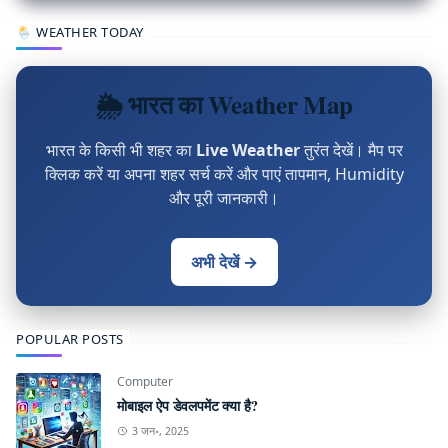
🌦 WEATHER TODAY
🌦 भारत का Weather Map
भारत के किसी भी शहर का
Live Weather
तुरंत देखें। मैप पर
क्लिक करें या अपना शहर सर्च करें और पाएं तापमान, Humidity
और पूरी जानकारी।
अभी देखें →
POPULAR POSTS
Computer
मोबाइल ऐप डेवलपमेंट क्या है?
3 जन॰, 2025