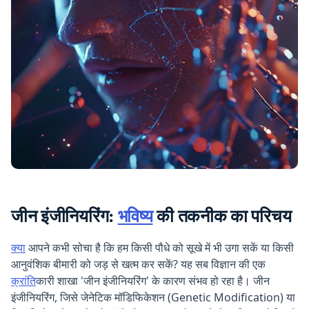
जीन इंजीनियरिंग:
भविष्य
की तकनीक का परिचय
क्या
आपने कभी सोचा है कि हम किसी पौधे को सूखे में भी उगा सकें या किसी
आनुवंशिक बीमारी को जड़ से खत्म कर सकें? यह सब विज्ञान की एक
क्रांति
कारी शाखा 'जीन इंजीनियरिंग' के कारण संभव हो रहा है। जीन
इंजीनियरिंग, जिसे जेनेटिक मॉडिफिकेशन (Genetic Modification) या