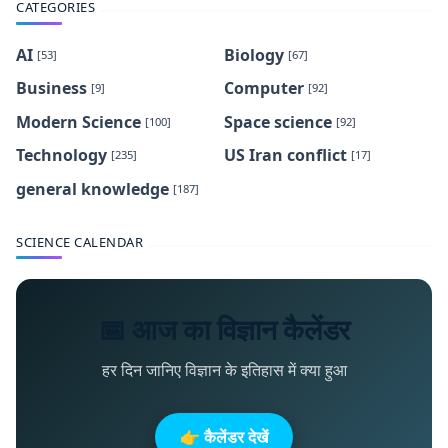
CATEGORIES
AI
Biology
[53]
[67]
Business
Computer
[9]
[92]
Modern Science
Space science
[100]
[92]
Technology
US Iran conflict
[235]
[17]
general knowledge
[187]
SCIENCE CALENDAR
📅 आज का विज्ञान कैलेंडर
हर दिन जानिए विज्ञान के इतिहास में क्या हुआ
👉 कैलेंडर देखें