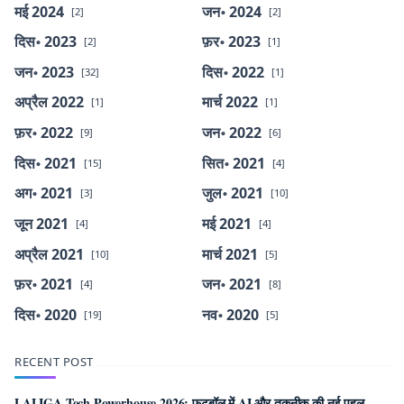
मई 2024
जन॰ 2024
[2]
[2]
दिस॰ 2023
फ़र॰ 2023
[2]
[1]
जन॰ 2023
दिस॰ 2022
[32]
[1]
अप्रैल 2022
मार्च 2022
[1]
[1]
फ़र॰ 2022
जन॰ 2022
[9]
[6]
दिस॰ 2021
सित॰ 2021
[15]
[4]
अग॰ 2021
जुल॰ 2021
[3]
[10]
जून 2021
मई 2021
[4]
[4]
अप्रैल 2021
मार्च 2021
[10]
[5]
फ़र॰ 2021
जन॰ 2021
[4]
[8]
दिस॰ 2020
नव॰ 2020
[19]
[5]
RECENT POST
LALIGA Tech Powerhouse 2026: फुटबॉल में AI और तकनीक की नई पहल