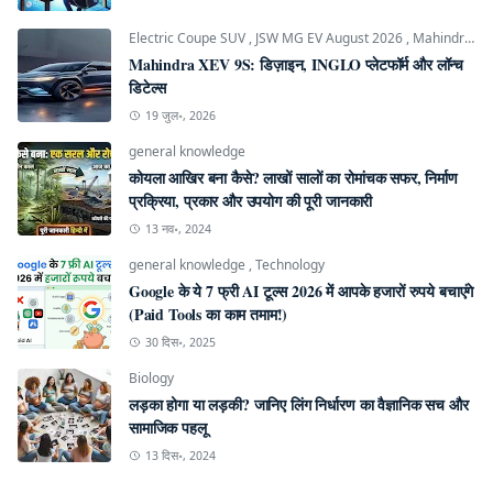
Electric Coupe SUV
,
JSW MG EV August 2026
,
Mahindra INGLO Platform
Mahindra XEV 9S: डिज़ाइन, INGLO प्लेटफॉर्म और लॉन्च
डिटेल्स
19 जुल॰, 2026
general knowledge
कोयला आखिर बना कैसे? लाखों सालों का रोमांचक सफर, निर्माण
प्रक्रिया, प्रकार और उपयोग की पूरी जानकारी
13 नव॰, 2024
general knowledge
,
Technology
Google के ये 7 फ्री AI टूल्स 2026 में आपके हजारों रुपये बचाएंगे
(Paid Tools का काम तमाम!)
30 दिस॰, 2025
Biology
लड़का होगा या लड़की? जानिए लिंग निर्धारण का वैज्ञानिक सच और
सामाजिक पहलू
13 दिस॰, 2024