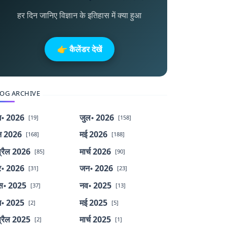
हर दिन जानिए विज्ञान के इतिहास में क्या हुआ
👉 कैलेंडर देखें
OG ARCHIVE
॰ 2026
जुल॰ 2026
[19]
[158]
न 2026
मई 2026
[168]
[188]
्रैल 2026
मार्च 2026
[85]
[90]
र॰ 2026
जन॰ 2026
[31]
[23]
स॰ 2025
नव॰ 2025
[37]
[13]
॰ 2025
मई 2025
[2]
[5]
्रैल 2025
मार्च 2025
[2]
[1]