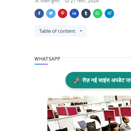
रोहित कुमार
27 सित॰, 2024
Table of content
WHATSAPP
🚀 रोज़ नई साइंस अपडेट प