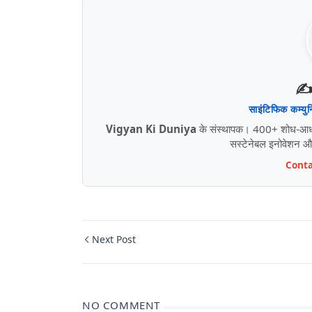
✍️
साइंटिफिक कम्यु
Vigyan Ki Duniya
के संस्थापक। 400+ शोध-आधारित
सस्टेनेबल इनोवेशन और ड
Conta
Next Post
NO COMMENT