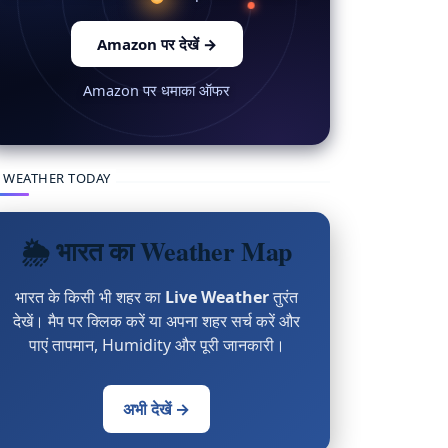
Amazon पर देखें
→
Amazon पर धमाका ऑफर
 WEATHER TODAY
🌦 भारत का Weather Map
भारत के किसी भी शहर का
Live Weather
तुरंत
देखें। मैप पर क्लिक करें या अपना शहर सर्च करें और
पाएं तापमान, Humidity और पूरी जानकारी।
अभी देखें →