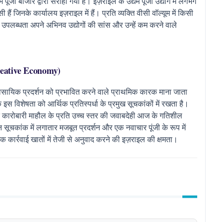
पूंजी बाजार द्वारा सराहा गया है। इज़राइल के उद्यम पूंजी उद्योग में लगभग
सी हैं जिनके कार्यालय इज़राइल में हैं। प्रति व्यक्ति वीसी वॉल्यूम में किसी
जी उपलब्धता अपने अभिनव उद्योगों की सांस और उन्हें कम करने वाले
Creative Economy)
वसायिक प्रदर्शन को प्रभावित करने वाले प्राथमिक कारक माना जाता
 इस विशेषता को आर्थिक प्रतिस्पर्धा के प्रमुख सूचकांकों में रखता है।
कारोबारी माहौल के प्रति उच्च स्तर की जवाबदेही आज के गतिशील
लेपन सूचकांक में लगातार मजबूत प्रदर्शन और एक नवाचार पूंजी के रूप में
क कार्रवाई खातों में तेजी से अनुवाद करने की इज़राइल की क्षमता।