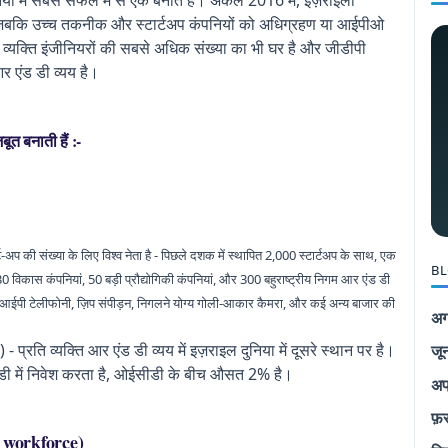
ाए, जबकि उच्च तकनीक और स्टार्टअप कंपनियों को अधिग्रहण या आईपीओ
 व्यक्ति इंजीनियरों की सबसे अधिक संख्या का भी घर है और जीडीपी
र एंड डी व्यय है।
ूत बनाती हैं :-
स्टार्ट-अप की संख्या के लिए विश्व नेता है - पिछले दशक में स्थापित 2,000 स्टार्टअप के साथ, एक
BL
विकास कंपनियां, 50 बड़ी प्रौद्योगिकी कंपनियां, और 300 बहुराष्ट्रीय निगम आर एंड डी
की, आईपी टेलीफोनी, ज़िप संपीड़न, निगलने योग्य गोली-आकार कैमरा, और कई अन्य बाजार की
अग
रति व्यक्ति आर एंड डी व्यय में इज़राइल दुनिया में दूसरे स्थान पर है।
जू
ी में निवेश करता है, ओईसीडी के बीच औसत 2% है।
अप
फ़
d workforce)