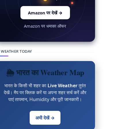
Amazon पर देखें
→
Amazon पर धमाका ऑफर
 WEATHER TODAY
🌦 भारत का Weather Map
भारत के किसी भी शहर का
Live Weather
तुरंत
देखें। मैप पर क्लिक करें या अपना शहर सर्च करें और
पाएं तापमान, Humidity और पूरी जानकारी।
अभी देखें →