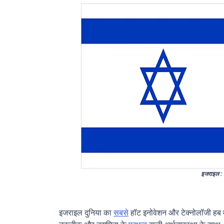
इजराइल :
इजराइल दुनिया का
सबसे
हॉट इनोवेशन और टेक्नोलॉजी हब म