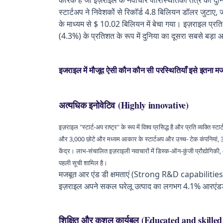
स्टार्टअप ने निवेशकों से रिकॉर्ड 4.8 बिलियन डॉलर जुट
के माध्यम से $ 10.02 बिलियन में बेचा गया। इज़राइल प्रति
(4.3%) के प्रतिशत के रूप में दुनिया का दूसरा सबसे बड़ा आ
इजराइल में मौजूद ऐसी कौन कौन सी परस्थितियाँ इसे इतना मजब
अत्यधिक इनोवेटिव (Highly innovative)
इज़राइल "स्टार्ट-अप राष्ट्र" के रूप में विश्व प्रसिद्ध है और प्रति व्यक्ति 
और 3,000 छोटे और मध्यम आकार के स्टार्टअप और उच्च- टेक कंपनियां, 30 
केंद्र। लाभ-संचालित इज़राइली नवाचारों में डिस्क-ऑन-कुंजी प्रौद्योगि
पहली सूची शामिल है।
मजबूत आर एंड डी क्षमताएं (Strong R&D capabilities) - प्
इज़राइल अपने सकल घरेलू उत्पाद का लगभग 4.1% आरएंडड
शिक्षित और कुशल कार्यबल (Educated and skille