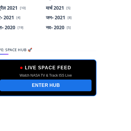
्रैल 2021
मार्च 2021
[10]
[5]
र॰ 2021
जन॰ 2021
[4]
[8]
स॰ 2020
नव॰ 2020
[19]
[5]
VE: SPACE HUB 🚀
LIVE SPACE FEED
Watch NASA TV & Track ISS Live
ENTER HUB