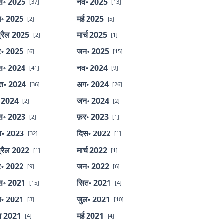
स॰ 2025
नव॰ 2025
[37]
[13]
॰ 2025
मई 2025
[2]
[5]
्रैल 2025
मार्च 2025
[2]
[1]
र॰ 2025
जन॰ 2025
[6]
[15]
स॰ 2024
नव॰ 2024
[41]
[9]
त॰ 2024
अग॰ 2024
[36]
[26]
 2024
जन॰ 2024
[2]
[2]
स॰ 2023
फ़र॰ 2023
[2]
[1]
॰ 2023
दिस॰ 2022
[32]
[1]
्रैल 2022
मार्च 2022
[1]
[1]
र॰ 2022
जन॰ 2022
[9]
[6]
स॰ 2021
सित॰ 2021
[15]
[4]
॰ 2021
जुल॰ 2021
[3]
[10]
न 2021
मई 2021
[4]
[4]