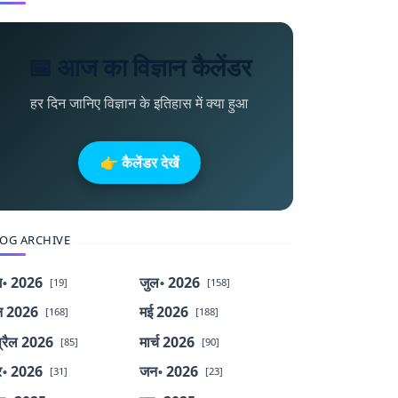
📅 आज का विज्ञान कैलेंडर
हर दिन जानिए विज्ञान के इतिहास में क्या हुआ
👉 कैलेंडर देखें
OG ARCHIVE
॰ 2026
जुल॰ 2026
[19]
[158]
न 2026
मई 2026
[168]
[188]
्रैल 2026
मार्च 2026
[85]
[90]
र॰ 2026
जन॰ 2026
[31]
[23]