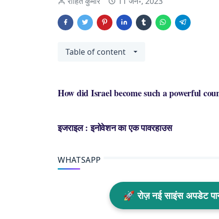
रोहित कुमार
11 जन॰, 2023
Table of content
How did Israel become such a powerful coun
इजराइल : इनोवेशन का एक पावरहाउस
WHATSAPP
🚀 रोज़ नई साइंस अपडेट प