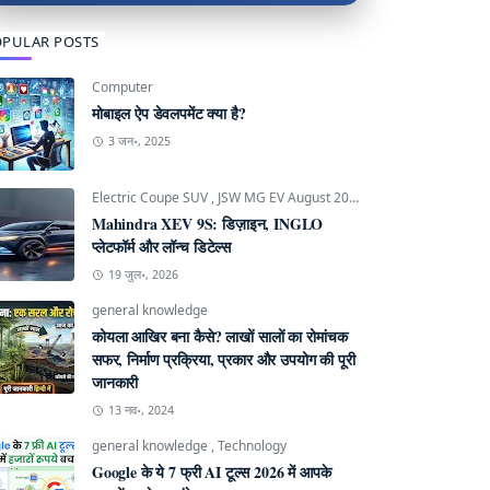
PULAR POSTS
Computer
मोबाइल ऐप डेवलपमेंट क्या है?
3 जन॰, 2025
Electric Coupe SUV
,
JSW MG EV August 2026
,
Mahindra INGLO P
Mahindra XEV 9S: डिज़ाइन, INGLO
प्लेटफॉर्म और लॉन्च डिटेल्स
19 जुल॰, 2026
general knowledge
कोयला आखिर बना कैसे? लाखों सालों का रोमांचक
सफर, निर्माण प्रक्रिया, प्रकार और उपयोग की पूरी
जानकारी
13 नव॰, 2024
general knowledge
,
Technology
Google के ये 7 फ्री AI टूल्स 2026 में आपके