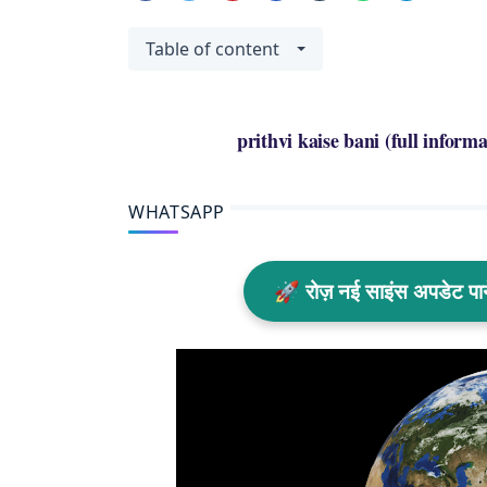
Table of content
prithvi kaise bani (full informatio
WHATSAPP
🚀 रोज़ नई साइंस अपडेट प