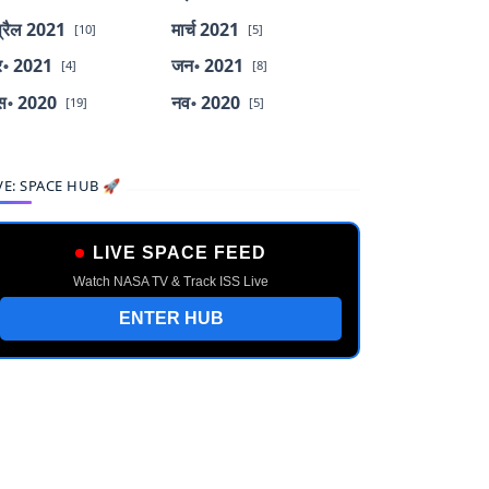
्रैल 2021
मार्च 2021
[10]
[5]
र॰ 2021
जन॰ 2021
[4]
[8]
स॰ 2020
नव॰ 2020
[19]
[5]
VE: SPACE HUB 🚀
LIVE SPACE FEED
Watch NASA TV & Track ISS Live
ENTER HUB