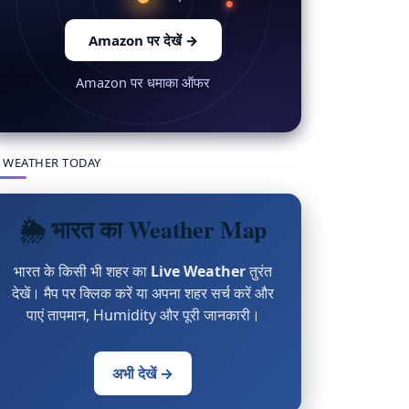
Amazon पर देखें
→
Amazon पर धमाका ऑफर
 WEATHER TODAY
🌦 भारत का Weather Map
भारत के किसी भी शहर का
Live Weather
तुरंत
देखें। मैप पर क्लिक करें या अपना शहर सर्च करें और
पाएं तापमान, Humidity और पूरी जानकारी।
अभी देखें →