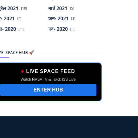
्रैल 2021
मार्च 2021
[10]
[5]
र॰ 2021
जन॰ 2021
[4]
[8]
स॰ 2020
नव॰ 2020
[19]
[5]
VE: SPACE HUB 🚀
LIVE SPACE FEED
Watch NASA TV & Track ISS Live
ENTER HUB
NEWSLETTER