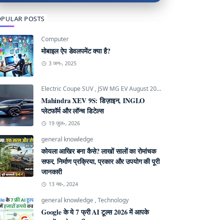
PULAR POSTS
Computer
मोबाइल ऐप डेवलपमेंट क्या है?
3 जन॰, 2025
Electric Coupe SUV
,
JSW MG EV August 2026
,
Mahindra INGLO P
Mahindra XEV 9S: डिज़ाइन, INGLO
प्लेटफॉर्म और लॉन्च डिटेल्स
19 जुल॰, 2026
general knowledge
कोयला आखिर बना कैसे? लाखों सालों का रोमांचक
सफर, निर्माण प्रक्रिया, प्रकार और उपयोग की पूरी
जानकारी
13 नव॰, 2024
general knowledge
,
Technology
Google के ये 7 फ्री AI टूल्स 2026 में आपके