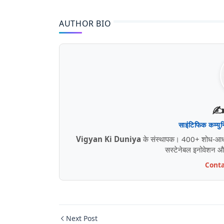
AUTHOR BIO
✍️
साइंटिफिक कम्यु
Vigyan Ki Duniya
के संस्थापक। 400+ शोध-आधारित
सस्टेनेबल इनोवेशन और ड
Conta
Next Post