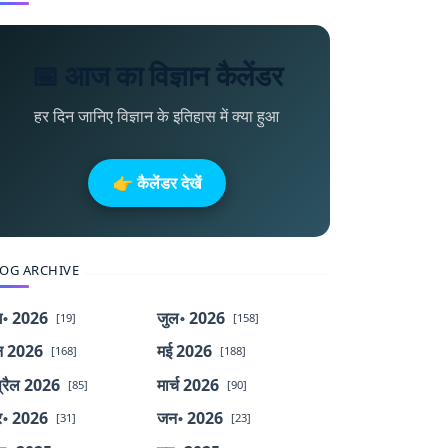
📅 आज का विज्ञान कैलेंडर
हर दिन जानिए विज्ञान के इतिहास में क्या हुआ
👉 कैलेंडर देखें
OG ARCHIVE
॰ 2026
जुल॰ 2026
[19]
[158]
न 2026
मई 2026
[168]
[188]
्रैल 2026
मार्च 2026
[85]
[90]
र॰ 2026
जन॰ 2026
[31]
[23]