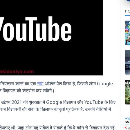
PO
ो नियंत्रण करने का एक
नया
ऑप्शन पेश किया है, जिससे लोग Google
त विज्ञापन को कंट्रोल कर सकेंगे।
का उद्देश्य 2021 की शुरुआत में Google विज्ञापन और YouTube के लिए
ब विज्ञापनों की सेवा के खिलाफ कानूनी प्रतिबंध है, उनकी नीतियों में
षताएं थीं, जहां लोग यह संकेत दे सकते हैं कि वे कौन से विज्ञापन देख रहे