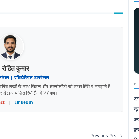
 रोहित कुमार
निकेटर | एडिटोरियल डायरेक्टर
BL
 लेखों के साथ विज्ञान और टेक्नोलॉजी को सरल हिंदी में समझाते हैं।
ेटा-संचालित रिपोर्टिंग में विशेषज्ञ।
अग
ct
|
LinkedIn
जू
अप
फ़
Previous Post