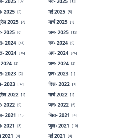
स॰ 2025
नव॰ 2025
[37]
[13]
॰ 2025
मई 2025
[2]
[5]
्रैल 2025
मार्च 2025
[2]
[1]
र॰ 2025
जन॰ 2025
[6]
[15]
स॰ 2024
नव॰ 2024
[41]
[9]
त॰ 2024
अग॰ 2024
[36]
[26]
 2024
जन॰ 2024
[2]
[2]
स॰ 2023
फ़र॰ 2023
[2]
[1]
॰ 2023
दिस॰ 2022
[32]
[1]
्रैल 2022
मार्च 2022
[1]
[1]
र॰ 2022
जन॰ 2022
[9]
[6]
स॰ 2021
सित॰ 2021
[15]
[4]
॰ 2021
जुल॰ 2021
[3]
[10]
न 2021
मई 2021
[4]
[4]