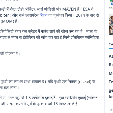
 तिकड़ी में मंगल टोही ऑर्बिटर, मार्स ओडिसी और MAVEN हैं। ESA ने
iter ) और मार्स एक्सप्रेस
मिशन
का प्रबंधन किया। 2014 के बाद से
िशन (MOM) है।
ूरियोसिटी रोवर गेल क्रेटर में माउंट शार्प की खोज कर रहा है। नासा के
ट से मंगल के इंटीरियर की जांच कर रहा है जिसे एलिसियम प्लैनिटिया
CA
े की योजना है।
AI
B
M
nickel
 पृथ्वी का लगभग आधा आकार है। यदि पृथ्वी एक निकल (
) के
T
ना बड़ा होता।
g
k
, मंगल सूर्य से 1.5 खगोलीय इकाई है। एक खगोलीय इकाई (संक्षिप्त
 मंगल की यात्रा करने में सूर्य के प्रकाश को 13 मिनट लगते हैं।
SC