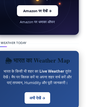
Amazon पर देखें
→
Amazon पर धमाका ऑफर
 WEATHER TODAY
🌦 भारत का Weather Map
भारत के किसी भी शहर का
Live Weather
तुरंत
देखें। मैप पर क्लिक करें या अपना शहर सर्च करें और
पाएं तापमान, Humidity और पूरी जानकारी।
अभी देखें →