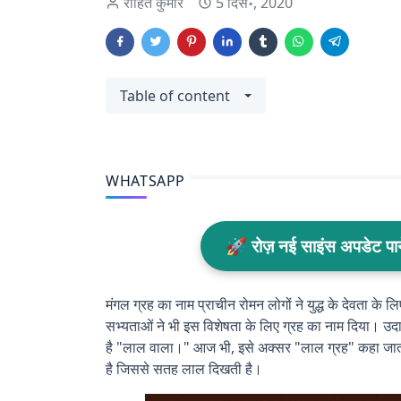
रोहित कुमार
5 दिस॰, 2020
Table of content
WHATSAPP
🚀 रोज़ नई साइंस अपडेट प
मंगल ग्रह का नाम प्राचीन रोमन लोगों ने युद्ध के देवता क
सभ्यताओं ने भी इस विशेषता के लिए ग्रह का नाम दिया। उदाह
है "लाल वाला।" आज भी, इसे अक्सर "लाल ग्रह" कहा जाता ह
है जिससे सतह लाल दिखती है।