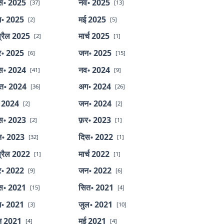
स॰ 2025
नव॰ 2025
[37]
[13]
॰ 2025
मई 2025
[2]
[5]
्रैल 2025
मार्च 2025
[2]
[1]
र॰ 2025
जन॰ 2025
[6]
[15]
स॰ 2024
नव॰ 2024
[41]
[9]
त॰ 2024
अग॰ 2024
[36]
[26]
 2024
जन॰ 2024
[2]
[2]
स॰ 2023
फ़र॰ 2023
[2]
[1]
॰ 2023
दिस॰ 2022
[32]
[1]
्रैल 2022
मार्च 2022
[1]
[1]
र॰ 2022
जन॰ 2022
[9]
[6]
स॰ 2021
सित॰ 2021
[15]
[4]
॰ 2021
जुल॰ 2021
[3]
[10]
न 2021
मई 2021
[4]
[4]