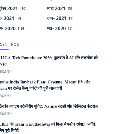
्रैल 2021
मार्च 2021
[10]
[5]
र॰ 2021
जन॰ 2021
[4]
[8]
स॰ 2020
नव॰ 2020
[19]
[5]
CENT POST
LIGA Tech Powerhouse 2026: फुटबॉल में AI और तकनीक की
 पहल
2026/8/4
rsche India Buyback Plan: Cayenne, Macan EV और
can पर रीसेल वैल्यू गारंटी की पूरी जानकारी
2026/8/4
िकॉन क्वांटम प्रोसेसिंग यूनिट: Nature स्टडी और डिजिटल कंट्रोल
2026/8/4
RIT की Team Garudadhwaj को मिला चेयरमैन स्पेशल अवॉर्ड:
िए पूरी रिपोर्ट