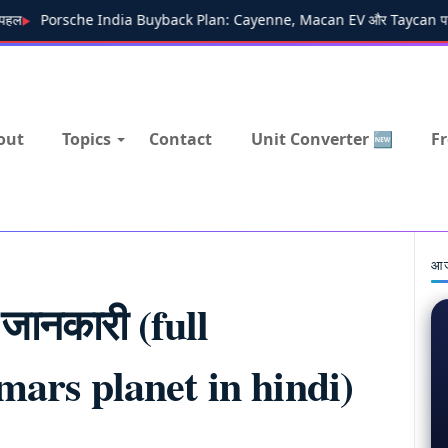
Porsche India Buyback Plan: Cayenne, Macan EV और Taycan पर रीसेल वैल्
out
Topics
Contact
Unit Converter 🆕
Fr
आज
री जानकारी (full
mars planet in hindi)