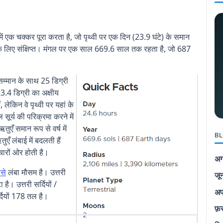
में एक चक्कर पूरा करता है, जो पृथ्वी पर एक दिन (23.9 घंटे) के समान
 के लिए संक्षिप्त। मंगल पर एक साल 669.6 साल तक रहता है, जो 687
सम्‍मान के साथ 25 डिग्री
3.4 डिग्री का अक्षीय
लेकिन वे पृथ्वी पर यहां के
 सूर्य की परिक्रमा करने में
ुएँ समान रूप से वर्ष में
BL
एँ लंबाई में बदलती हैं
चारों ओर होती है।
अग
से
लंबा मौसम है। उत्तरी
जू
 है। उत्तरी सर्दियों /
अप
सर्दियों 178 तल है।
फ़