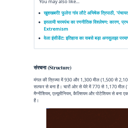
You may also like...
खुशखबरी! फुलेरा गांव लौटे अभिषेक त्रिपाठी, 'पंचाय
इस्लामी चरमपंथ का रणनीतिक विश्लेषण: कारण, प
Extremism
वेला इंसीडेंट: इतिहास का सबसे बड़ा अनसुलझा परमाण
संरचना (Structure)
मंगल की त्रिज्या में 930 और 1,300 मील (1,500 से 2,100
सल्फर से बना है। चारों ओर से घेरे में 770 से 1,170 मी
मैग्नीशियम, एल्यूमीनियम, कैल्शियम और पोटेशियम से बना 
है।