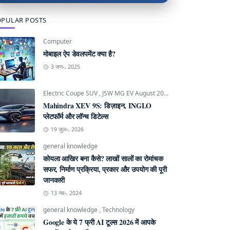
PULAR POSTS
Computer
मोबाइल ऐप डेवलपमेंट क्या है?
3 जन॰, 2025
Electric Coupe SUV
,
JSW MG EV August 2026
,
Mahindra INGLO P
Mahindra XEV 9S: डिज़ाइन, INGLO
प्लेटफॉर्म और लॉन्च डिटेल्स
19 जुल॰, 2026
general knowledge
कोयला आखिर बना कैसे? लाखों सालों का रोमांचक
सफर, निर्माण प्रक्रिया, प्रकार और उपयोग की पूरी
जानकारी
13 नव॰, 2024
general knowledge
,
Technology
Google के ये 7 फ्री AI टूल्स 2026 में आपके