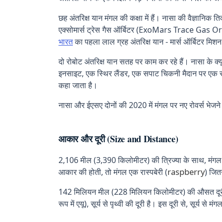
छह अंतरिक्ष यान मंगल की कक्षा में हैं। नासा की वैज्ञानिक
एक्सोमार्स ट्रेस गैस ऑर्बिटर (ExoMars Trace Gas Orb
भारत
का पहला लाल ग्रह अंतरिक्ष यान - मार्स ऑर्बिटर म
दो रोबोट अंतरिक्ष यान सतह पर काम कर रहे हैं। नासा के क्य
इनसाइट, एक स्थिर लैंडर, एक सपाट चिकनी मैदान पर एक साइ
कहा जाता है।
नासा और ईएसए दोनों की 2020 में मंगल पर नए रोवर्स भेजन
आकार और दूरी (Size and Distance)
2,106 मील (3,390 किलोमीटर) की त्रिज्या के साथ, मंगल
raspberry
आकार की होती, तो मंगल एक रास्पबेरी (
) जित
142 मिलियन मील (228 मिलियन किलोमीटर) की औसत दूरी से
रूप में एयू), सूर्य से पृथ्वी की दूरी है। इस दूरी से, सूर्य से