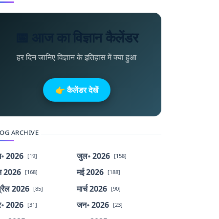
📅 आज का विज्ञान कैलेंडर
हर दिन जानिए विज्ञान के इतिहास में क्या हुआ
👉 कैलेंडर देखें
OG ARCHIVE
॰ 2026
जुल॰ 2026
[19]
[158]
न 2026
मई 2026
[168]
[188]
्रैल 2026
मार्च 2026
[85]
[90]
र॰ 2026
जन॰ 2026
[31]
[23]