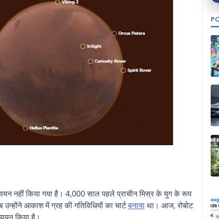
PO
अध्ययन नहीं किया गया है। 4,000 साल पहले प्राचीन मिस्र के युग के रूप
ब उन्होंने आकाश में ग्रह की गतिविधियों का चार्ट
बनाया
था। आज, रोबोट
अध्ययन किया है।