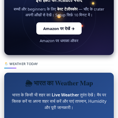
बच्चों और beginners के लिए
बेस्ट टेलीस्कोप
— चाँद के crater
अपनी आँखों से देखें। Setup सिर्फ़ 10 मिनट में।
Amazon पर देखें
→
Amazon पर धमाका ऑफर
🌦 WEATHER TODAY
🌦 भारत का Weather Map
भारत के किसी भी शहर का
Live Weather
तुरंत देखें। मैप पर
क्लिक करें या अपना शहर सर्च करें और पाएं तापमान, Humidity
और पूरी जानकारी।