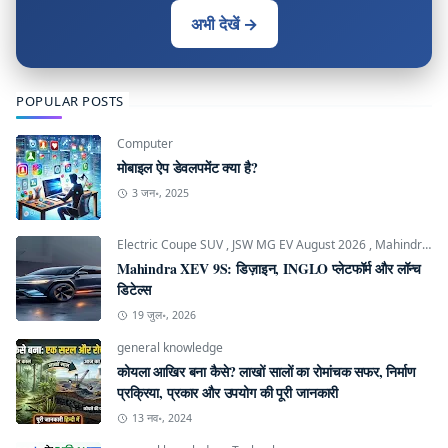
अभी देखें →
POPULAR POSTS
Computer
मोबाइल ऐप डेवलपमेंट क्या है?
3 जन॰, 2025
Electric Coupe SUV
,
JSW MG EV August 2026
,
Mahindra INGLO Platform
Mahindra XEV 9S: डिज़ाइन, INGLO प्लेटफॉर्म और लॉन्च
डिटेल्स
19 जुल॰, 2026
general knowledge
कोयला आखिर बना कैसे? लाखों सालों का रोमांचक सफर, निर्माण
प्रक्रिया, प्रकार और उपयोग की पूरी जानकारी
13 नव॰, 2024