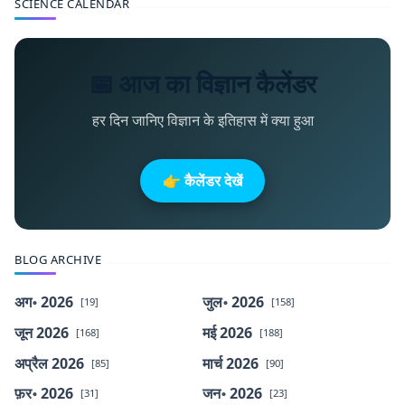
SCIENCE CALENDAR
📅 आज का विज्ञान कैलेंडर
हर दिन जानिए विज्ञान के इतिहास में क्या हुआ
👉 कैलेंडर देखें
BLOG ARCHIVE
अग॰ 2026
जुल॰ 2026
[19]
[158]
जून 2026
मई 2026
[168]
[188]
अप्रैल 2026
मार्च 2026
[85]
[90]
फ़र॰ 2026
जन॰ 2026
[31]
[23]