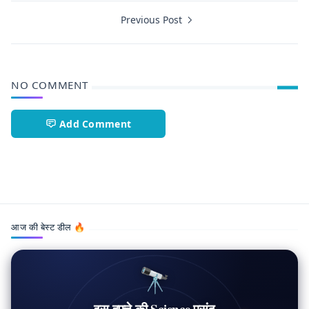
Previous Post
NO COMMENT
Add Comment
Battery Technology,Electric Vehicle,Make In India,Solid S
आज की बेस्ट डील 🔥
🔭
इस हफ़्ते की Science पसंद