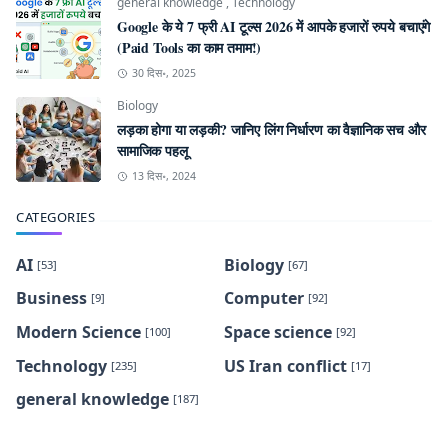
general knowledge
,
Technology
Google के ये 7 फ्री AI टूल्स 2026 में आपके हजारों रुपये बचाएंगे
(Paid Tools का काम तमाम!)
30 दिस॰, 2025
Biology
लड़का होगा या लड़की? जानिए लिंग निर्धारण का वैज्ञानिक सच और
सामाजिक पहलू
13 दिस॰, 2024
CATEGORIES
AI
Biology
[53]
[67]
Business
Computer
[9]
[92]
Modern Science
Space science
[100]
[92]
Technology
US Iran conflict
[235]
[17]
general knowledge
[187]