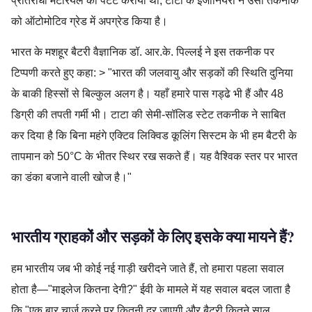
प्रतिरोधी मटेरियल का पेटेंट कराया था, टाटा के इंजीनियरों ने उसी तकनीक
को ऑटोमोटिव ग्रेड में अपग्रेड किया है।
भारत के मशहूर बैटरी वैज्ञानिक डॉ. आर.के. पिल्लई ने इस तकनीक पर
टिप्पणी करते हुए कहा: > "भारत की जलवायु और सड़कों की स्थिति दुनिया
के बाकी हिस्सों से बिल्कुल अलग है। यहाँ हमारे पास गड्ढे भी हैं और 48
डिग्री की तपती गर्मी भी। टाटा की सेमी-सॉलिड स्टेट तकनीक ने साबित
कर दिया है कि बिना महंगे एक्टिव लिक्विड कूलिंग सिस्टम के भी हम बैटरी के
तापमान को 50°C के भीतर स्थिर रख सकते हैं। यह वैश्विक स्तर पर भारत
का डंका बजाने वाली खोज है।"
भारतीय ग्राहकों और सड़कों के लिए इसके क्या मायने हैं?
हम भारतीय जब भी कोई नई गाड़ी खरीदने जाते हैं, तो हमारा पहला सवाल
होता है—"माइलेज कितना देगी?" ईवी के मामले में यह सवाल बदल जाता है
कि "एक बार चार्ज करने पर कितनी दूर जाएगी और बैटरी कितने साल