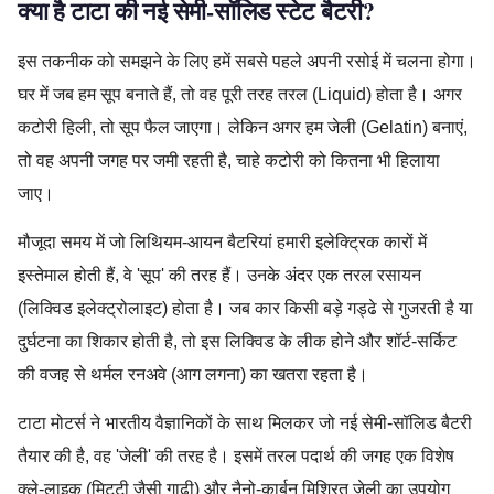
क्या है टाटा की नई सेमी-सॉलिड स्टेट बैटरी?
इस तकनीक को समझने के लिए हमें सबसे पहले अपनी रसोई में चलना होगा।
घर में जब हम सूप बनाते हैं, तो वह पूरी तरह तरल (Liquid) होता है। अगर
कटोरी हिली, तो सूप फैल जाएगा। लेकिन अगर हम जेली (Gelatin) बनाएं,
तो वह अपनी जगह पर जमी रहती है, चाहे कटोरी को कितना भी हिलाया
जाए।
मौजूदा समय में जो लिथियम-आयन बैटरियां हमारी इलेक्ट्रिक कारों में
इस्तेमाल होती हैं, वे 'सूप' की तरह हैं। उनके अंदर एक तरल रसायन
(लिक्विड इलेक्ट्रोलाइट) होता है। जब कार किसी बड़े गड्ढे से गुजरती है या
दुर्घटना का शिकार होती है, तो इस लिक्विड के लीक होने और शॉर्ट-सर्किट
की वजह से थर्मल रनअवे (आग लगना) का खतरा रहता है।
टाटा मोटर्स ने भारतीय वैज्ञानिकों के साथ मिलकर जो नई सेमी-सॉलिड बैटरी
तैयार की है, वह 'जेली' की तरह है। इसमें तरल पदार्थ की जगह एक विशेष
क्ले-लाइक (मिट्टी जैसी गाढ़ी) और नैनो-कार्बन मिश्रित जेली का उपयोग