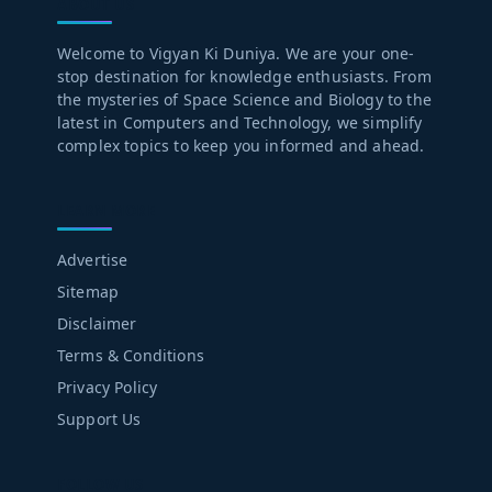
ABOUT US
Welcome to Vigyan Ki Duniya. We are your one-
stop destination for knowledge enthusiasts. From
the mysteries of Space Science and Biology to the
latest in Computers and Technology, we simplify
complex topics to keep you informed and ahead.
LEARN MORE
Advertise
Sitemap
Disclaimer
Terms & Conditions
Privacy Policy
Support Us
FOLLOW US