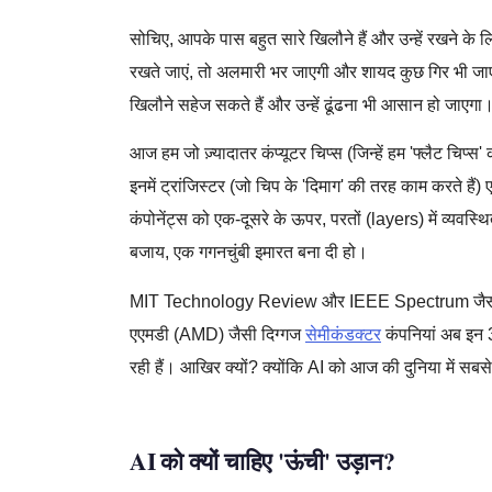
सोचिए, आपके पास बहुत सारे खिलौने हैं और उन्हें रखने 
रखते जाएं, तो अलमारी भर जाएगी और शायद कुछ गिर भी जा
खिलौने सहेज सकते हैं और उन्हें ढूंढना भी आसान हो जाएगा।
आज हम जो ज़्यादातर कंप्यूटर चिप्स (जिन्हें हम 'फ्लैट चिप्स'
इनमें ट्रांजिस्टर (जो चिप के 'दिमाग' की तरह काम करते हैं) ए
कंपोनेंट्स को एक-दूसरे के ऊपर, परतों (layers) में व्यवस
बजाय, एक गगनचुंबी इमारत बना दी हो।
MIT Technology Review और IEEE Spectrum जैसी प्रतिष्
एएमडी (AMD) जैसी दिग्गज
सेमीकंडक्टर
कंपनियां अब इन 3
रही हैं। आखिर क्यों? क्योंकि AI को आज की दुनिया में सबसे
AI को क्यों चाहिए 'ऊंची' उड़ान?