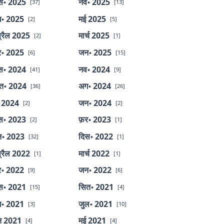
स॰ 2025
नव॰ 2025
[37]
[13]
॰ 2025
मई 2025
[2]
[5]
्रैल 2025
मार्च 2025
[2]
[1]
र॰ 2025
जन॰ 2025
[6]
[15]
स॰ 2024
नव॰ 2024
[41]
[9]
त॰ 2024
अग॰ 2024
[36]
[26]
 2024
जन॰ 2024
[2]
[2]
स॰ 2023
फ़र॰ 2023
[2]
[1]
॰ 2023
दिस॰ 2022
[32]
[1]
्रैल 2022
मार्च 2022
[1]
[1]
र॰ 2022
जन॰ 2022
[9]
[6]
स॰ 2021
सित॰ 2021
[15]
[4]
॰ 2021
जुल॰ 2021
[3]
[10]
न 2021
मई 2021
[4]
[4]