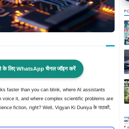
PO
ाने के लिए WhatsApp चैनल जॉइन करें
s faster than you can blink, where AI assistants
 voice it, and where complex scientific problems are
ence fiction, right? Well, Vigyan Ki Duniya के पाठकों,