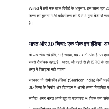
Wired में छपी एक खास रिपोर्ट के अनुसार, इस साल जून 2026 
चिप्स की तुलना में AI वर्कलोड्स को 3 से 5 गुना तेज़ी से 
है।
भारत और 3D चिप्स: एक 'मेक इन इंडिया' 
तो आप सोच रहे होंगे, 'भाई साहब, यह सब तो ठीक है, पर हम
सबसे रोमांचक पहलू है। भारत, जो पहले से ही ISRO के साथ अ
क्षेत्र में पिछड़ना नहीं चाहता।
सरकार की 'सेमीकॉन इंडिया' (Semicon India) जैसी पहलें देश 
3D चिप्स के निर्माण और डिजाइन में अपनी क्षमता विकसित क
सोचिए, अगर भारत अपने खुद के एडवांस्ड AI चिप्स बना सके