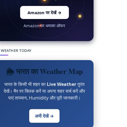
Amazon पर देखें
→
Amazon पर धमाका ऑफर
 WEATHER TODAY
🌦 भारत का Weather Map
भारत के किसी भी शहर का
Live Weather
तुरंत
देखें। मैप पर क्लिक करें या अपना शहर सर्च करें और
पाएं तापमान, Humidity और पूरी जानकारी।
अभी देखें →