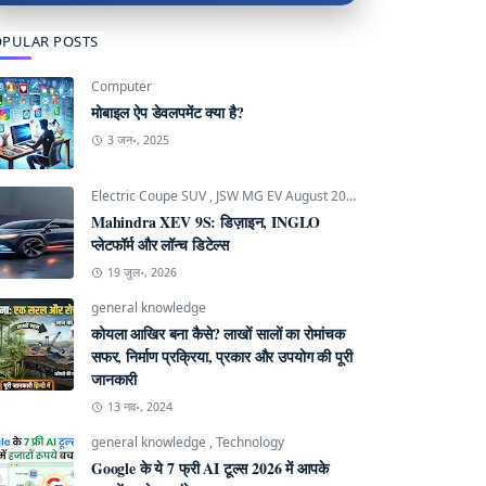
PULAR POSTS
Computer
मोबाइल ऐप डेवलपमेंट क्या है?
3 जन॰, 2025
Electric Coupe SUV
,
JSW MG EV August 2026
,
Mahindra INGLO P
Mahindra XEV 9S: डिज़ाइन, INGLO
प्लेटफॉर्म और लॉन्च डिटेल्स
19 जुल॰, 2026
general knowledge
कोयला आखिर बना कैसे? लाखों सालों का रोमांचक
सफर, निर्माण प्रक्रिया, प्रकार और उपयोग की पूरी
जानकारी
13 नव॰, 2024
general knowledge
,
Technology
Google के ये 7 फ्री AI टूल्स 2026 में आपके