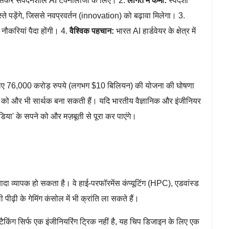
, खासकर संवेदनशील AI टेक्नोलॉजी के लिए। 2.
लागत में कमी:
स्वदेशी
स्ते पड़ेंगे, जिससे नवप्रवर्तन (innovation) को बढ़ावा मिलेगा। 3.
नौकरियां पैदा होंगी। 4.
वैश्विक पहचान:
भारत AI हार्डवेयर के क्षेत्र में
े लिए 76,000 करोड़ रुपये (लगभग $10 बिलियन) की योजना की घोषणा
को और भी सार्थक बना सकती हैं। यदि भारतीय वैज्ञानिक और इंजीनियर
 इंडिया' के सपने को और मज़बूती से पूरा कर पाएंगे।
ज़्यादा व्यापक हो सकता है। वे हाई-परफॉरमेंस कंप्यूटिंग (HPC), एडवांस्ड
़ी के गेमिंग कंसोल में भी क्रांति ला सकते हैं।
किंग सिर्फ एक इंजीनियरिंग ट्रिक नहीं है, यह चिप डिजाइन के लिए एक