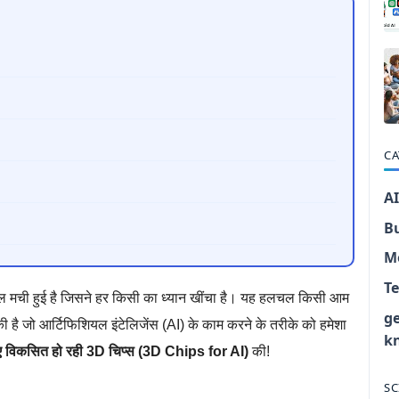
CA
AI
B
M
T
हलचल मची हुई है जिसने हर किसी का ध्यान खींचा है। यह हलचल किसी आम
g
 की है जो आर्टिफिशियल इंटेलिजेंस (AI) के काम करने के तरीके को हमेशा
k
ए विकसित हो रही 3D चिप्स (3D Chips for AI)
की!
SC