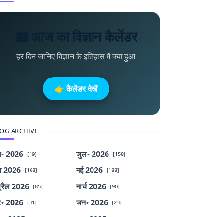
📅 आज का विज्ञान कैलेंडर
हर दिन जानिए विज्ञान के इतिहास में क्या हुआ
👉 कैलेंडर देखें
OG ARCHIVE
॰ 2026
जुल॰ 2026
[19]
[158]
न 2026
मई 2026
[168]
[188]
्रैल 2026
मार्च 2026
[85]
[90]
र॰ 2026
जन॰ 2026
[31]
[23]