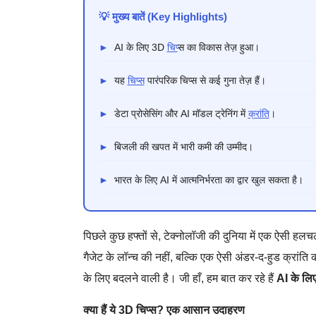
💡 मुख्य बातें (Key Highlights)
►
AI के लिए 3D
चिप
्स का विकास तेज़ हुआ।
►
यह
चिप्स
पारंपरिक चिप्स से कई गुना तेज़ हैं।
►
डेटा प्रोसेसिंग और AI मॉडल ट्रेनिंग में
क्रांति
।
►
बिजली की खपत में भारी कमी की उम्मीद।
►
भारत के लिए AI में आत्मनिर्भरता का द्वार खुल सकता है।
पिछले कुछ हफ्तों से, टेक्नोलॉजी की दुनिया में एक ऐसी 
गैजेट के लॉन्च की नहीं, बल्कि एक ऐसी अंडर-द-हुड क्रांति
के लिए बदलने वाली है। जी हाँ, हम बात कर रहे हैं
AI के लि
क्या हैं ये 3D चिप्स? एक आसान उदाहरण