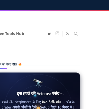
ee Tools Hub
 की बेस्ट डील 🔥
🔭
इस हफ़्ते की Science पसंद
बच्चों और beginners के लिए
बेस्ट टेलीस्कोप
— चाँद के
crater अपनी आँखों से देखें। Setup सिर्फ़ 10 मिनट में।