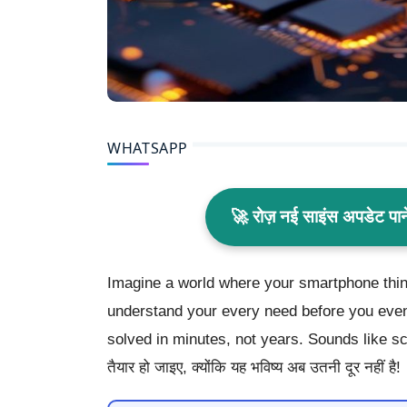
WHATSAPP
🚀 रोज़ नई साइंस अपडेट प
Imagine a world where your smartphone think
understand your every need before you even
solved in minutes, not years. Sounds like sci
तैयार हो जाइए, क्योंकि यह भविष्य अब उतनी दूर नहीं है!