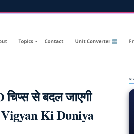
out
Topics
Contact
Unit Converter 🆕
Fr
आज
D चिप्स से बदल जाएगी
! | Vigyan Ki Duniya