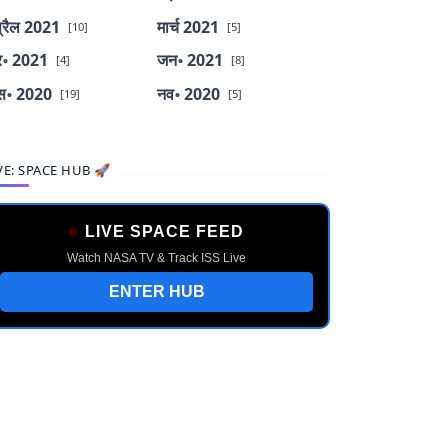
्रैल 2021
मार्च 2021
[10]
[5]
र॰ 2021
जन॰ 2021
[4]
[8]
स॰ 2020
नव॰ 2020
[19]
[5]
VE: SPACE HUB 🚀
LIVE SPACE FEED
Watch NASA TV & Track ISS Live
ENTER HUB