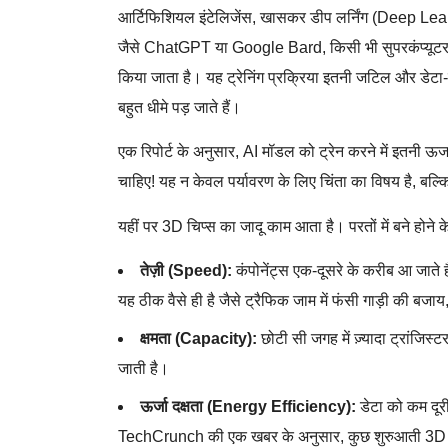
आर्टिफिशियल इंटेलिजेंस, खासकर डीप लर्निंग (Deep
जैसे ChatGPT या Google Bard, किसी भी सुपरकंप्यूटर को 
किया जाता है। यह ट्रेनिंग प्रक्रिया इतनी जटिल और डेटा-ग
बहुत धीमे पड़ जाते हैं।
एक रिपोर्ट के अनुसार, AI मॉडल को ट्रेन करने में इतनी 
चाहिए! यह न केवल पर्यावरण के लिए चिंता का विषय है, बल्क
यहीं पर 3D चिप्स का जादू काम आता है। परतों में बने होने 
तेज़ी (Speed):
कंपोनेंट्स एक-दूसरे के करीब आ जाते 
यह ठीक वैसे ही है जैसे ट्रैफिक जाम में फंसी गाड़ी की 
क्षमता (Capacity):
छोटी सी जगह में ज़्यादा ट्रांजिस्
जाती है।
ऊर्जा दक्षता (Energy Efficiency):
डेटा को कम दूर
TechCrunch की एक खबर के अनुसार, कुछ शुरुआती 3D आ