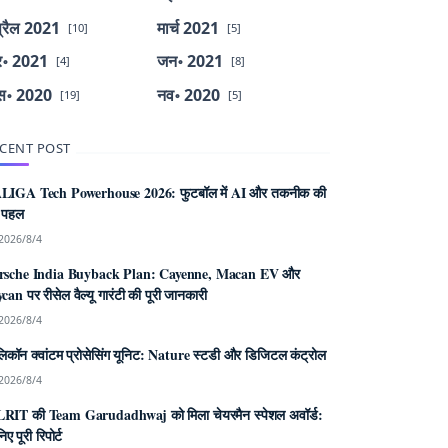
्रैल 2021
मार्च 2021
[10]
[5]
र॰ 2021
जन॰ 2021
[4]
[8]
स॰ 2020
नव॰ 2020
[19]
[5]
CENT POST
LIGA Tech Powerhouse 2026: फुटबॉल में AI और तकनीक की
 पहल
2026/8/4
rsche India Buyback Plan: Cayenne, Macan EV और
can पर रीसेल वैल्यू गारंटी की पूरी जानकारी
2026/8/4
िकॉन क्वांटम प्रोसेसिंग यूनिट: Nature स्टडी और डिजिटल कंट्रोल
2026/8/4
RIT की Team Garudadhwaj को मिला चेयरमैन स्पेशल अवॉर्ड:
िए पूरी रिपोर्ट