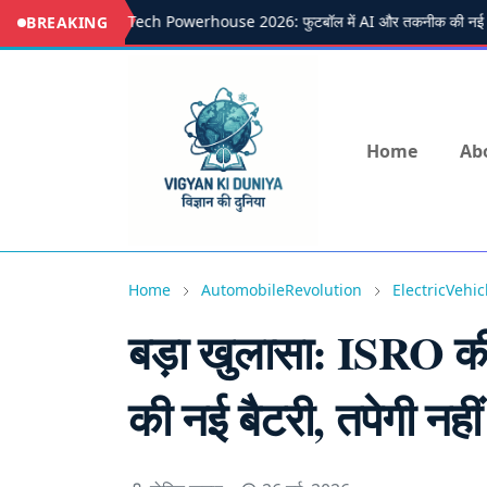
LALIGA Tech Powerhouse 2026: फुटबॉल में AI और तकनीक की नई पह
BREAKING
Home
Ab
Home
AutomobileRevolution
ElectricVehic
बड़ा खुलासा: ISRO की
की नई बैटरी, तपेगी नही