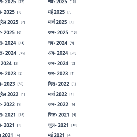
स॰ 2025
नव॰ 2025
[37]
[13]
॰ 2025
मई 2025
[2]
[5]
्रैल 2025
मार्च 2025
[2]
[1]
र॰ 2025
जन॰ 2025
[6]
[15]
स॰ 2024
नव॰ 2024
[41]
[9]
त॰ 2024
अग॰ 2024
[36]
[26]
 2024
जन॰ 2024
[2]
[2]
स॰ 2023
फ़र॰ 2023
[2]
[1]
॰ 2023
दिस॰ 2022
[32]
[1]
्रैल 2022
मार्च 2022
[1]
[1]
र॰ 2022
जन॰ 2022
[9]
[6]
स॰ 2021
सित॰ 2021
[15]
[4]
॰ 2021
जुल॰ 2021
[3]
[10]
न 2021
मई 2021
[4]
[4]