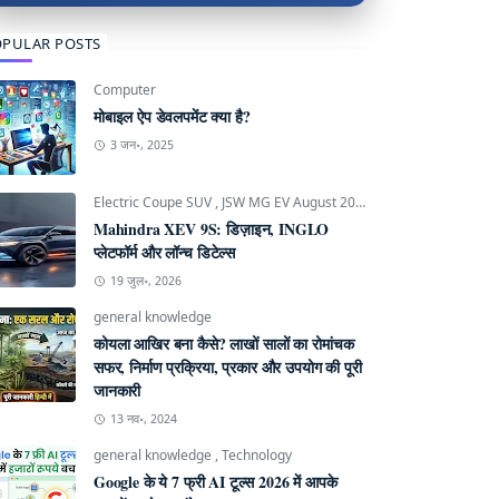
PULAR POSTS
Computer
मोबाइल ऐप डेवलपमेंट क्या है?
3 जन॰, 2025
Electric Coupe SUV
,
JSW MG EV August 2026
,
Mahindra INGLO P
Mahindra XEV 9S: डिज़ाइन, INGLO
प्लेटफॉर्म और लॉन्च डिटेल्स
19 जुल॰, 2026
general knowledge
कोयला आखिर बना कैसे? लाखों सालों का रोमांचक
सफर, निर्माण प्रक्रिया, प्रकार और उपयोग की पूरी
जानकारी
13 नव॰, 2024
general knowledge
,
Technology
Google के ये 7 फ्री AI टूल्स 2026 में आपके