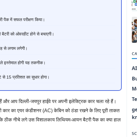
टरी पैक में सफल परीक्षण किया।
ी बैटरी को ओवरहीट होने से बचाएगी।
रह से लगाम लगेगी।
CA
पहले इस्तेमाल होगी यह तकनीक।
AI
ं 12 से 15 प्रतिशत का सुधार होगा।
B
M
T
ैं और आप दिल्ली-जयपुर हाईवे पर अपनी इलेक्ट्रिक कार चला रहे हैं।
g
की कार का एयर कंडीशनर (AC) केबिन को ठंडा रखने के लिए पूरी ताकत
k
ों के ठीक नीचे लगे उस विशालकाय लिथियम-आयन बैटरी पैक का क्या हाल
SC