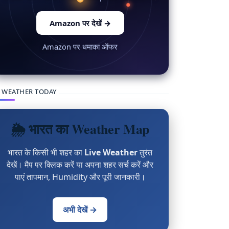
Amazon पर देखें
→
Amazon पर धमाका ऑफर
 WEATHER TODAY
🌦 भारत का Weather Map
भारत के किसी भी शहर का
Live Weather
तुरंत
देखें। मैप पर क्लिक करें या अपना शहर सर्च करें और
पाएं तापमान, Humidity और पूरी जानकारी।
अभी देखें →