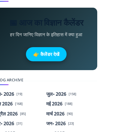
📅 आज का विज्ञान कैलेंडर
हर दिन जानिए विज्ञान के इतिहास में क्या हुआ
👉 कैलेंडर देखें
OG ARCHIVE
॰ 2026
जुल॰ 2026
[19]
[158]
न 2026
मई 2026
[168]
[188]
्रैल 2026
मार्च 2026
[85]
[90]
र॰ 2026
जन॰ 2026
[31]
[23]