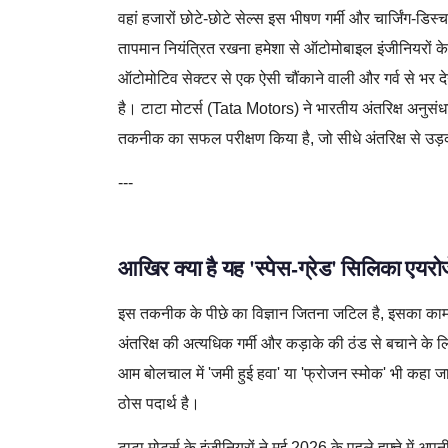
वहां हजारों छोटे-छोटे सेल्स इस भीषण गर्मी और चार्जिंग-डिस्चार
तापमान नियंत्रित रखना हमेशा से ऑटोमोबाइल इंजीनियरों के
ऑटोमोटिव सेक्टर से एक ऐसी चौंकाने वाली और गर्व से भर 
है। टाटा मोटर्स (Tata Motors) ने भारतीय अंतरिक्ष अनुस
तकनीक का सफल परीक्षण किया है, जो सीधे अंतरिक्ष से उड़
---
आखिर क्या है यह 'स्पेस-ग्रेड' सिलिका एय
इस तकनीक के पीछे का विज्ञान जितना जटिल है, इसका काम
अंतरिक्ष की अत्यधिक गर्मी और कड़ाके की ठंड से बचाने के
आम बोलचाल में 'जमी हुई हवा' या 'फ्रोजन स्मोक' भी कहा ज
ठोस पदार्थ है।
टाटा मोटर्स के इंजीनियरों ने मई 2026 के पहले हफ्ते में अपन