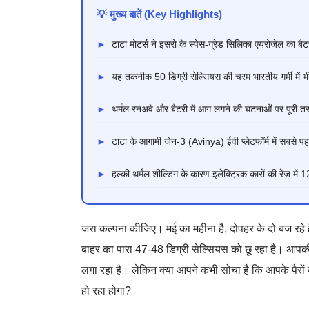
💡 मुख्य बातें (Key Highlights)
►
टाटा मोटर्स ने इसरो के स्पेस-ग्रेड सिलिका एयरोजेल का बै
►
यह तकनीक 50 डिग्री सेल्सियस की चरम भारतीय गर्मी में भ
►
थर्मल रनअवे और बैटरी में आग लगने की घटनाओं पर पूरी त
►
टाटा के आगामी जेन-3 (Avinya) ईवी प्लेटफॉर्म में सबसे 
►
हल्की थर्मल शील्डिंग के कारण इलेक्ट्रिक कारों की रेंज मे
जरा कल्पना कीजिए। मई का महीना है, दोपहर के दो बज रहे ह
बाहर का पारा 47-48 डिग्री सेल्सियस को छू रहा है। आप
लगा रहा है। लेकिन क्या आपने कभी सोचा है कि आपके पैर
हो रहा होगा?