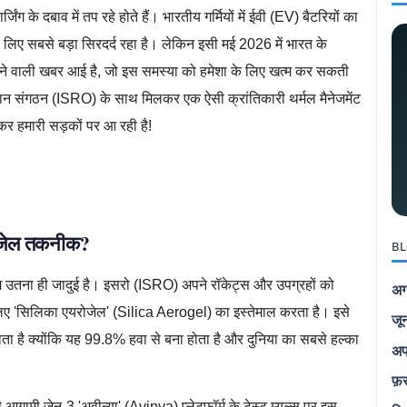
्जिंग के दबाव में तप रहे होते हैं। भारतीय गर्मियों में ईवी (EV) बैटरियों का
 लिए सबसे बड़ा सिरदर्द रहा है। लेकिन इसी मई 2026 में भारत के
देने वाली खबर आई है, जो इस समस्या को हमेशा के लिए खत्म कर सकती
ंधान संगठन (ISRO) के साथ मिलकर एक ऐसी क्रांतिकारी थर्मल मैनेजमेंट
कर हमारी सड़कों पर आ रही है!
रोजेल तकनीक?
BL
 उतना ही जादुई है। इसरो (ISRO) अपने रॉकेट्स और उपग्रहों को
अग
 लिए 'सिलिका एयरोजेल' (Silica Aerogel) का इस्तेमाल करता है। इसे
जू
ाता है क्योंकि यह 99.8% हवा से बना होता है और दुनिया का सबसे हल्का
अप
फ़
ी आगामी जेन-3 'अवीन्या' (Avinya) प्लेटफॉर्म के टेस्ट म्यूल्स पर इस