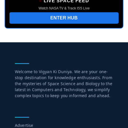
LIVE SPACE FEED
Watch NASA TV & Track ISS Live
ENTER HUB
ABOUT US
Welcome to Vigyan Ki Duniya. We are your one-
stop destination for knowledge enthusiasts. From
the mysteries of Space Science and Biology to the
latest in Computers and Technology, we simplify
complex topics to keep you informed and ahead.
LEARN MORE
Advertise