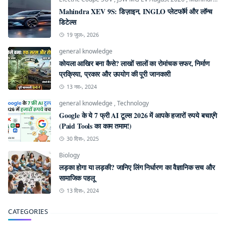
Mahindra XEV 9S: डिज़ाइन, INGLO प्लेटफॉर्म और लॉन्च
डिटेल्स
19 जुल॰, 2026
general knowledge
कोयला आखिर बना कैसे? लाखों सालों का रोमांचक सफर, निर्माण
प्रक्रिया, प्रकार और उपयोग की पूरी जानकारी
13 नव॰, 2024
general knowledge
,
Technology
Google के ये 7 फ्री AI टूल्स 2026 में आपके हजारों रुपये बचाएंगे
(Paid Tools का काम तमाम!)
30 दिस॰, 2025
Biology
लड़का होगा या लड़की? जानिए लिंग निर्धारण का वैज्ञानिक सच और
सामाजिक पहलू
13 दिस॰, 2024
CATEGORIES