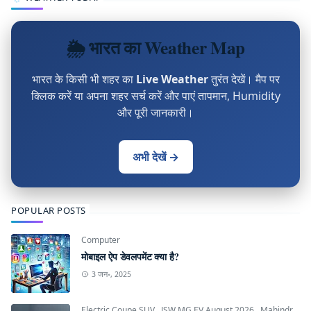
🌦 भारत का Weather Map
भारत के किसी भी शहर का
Live Weather
तुरंत देखें। मैप पर
क्लिक करें या अपना शहर सर्च करें और पाएं तापमान, Humidity
और पूरी जानकारी।
अभी देखें →
POPULAR POSTS
Computer
मोबाइल ऐप डेवलपमेंट क्या है?
3 जन॰, 2025
Electric Coupe SUV
,
JSW MG EV August 2026
,
Mahindra INGLO Platform