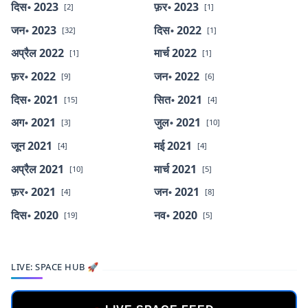
दिस॰ 2023
फ़र॰ 2023
[2]
[1]
जन॰ 2023
दिस॰ 2022
[32]
[1]
अप्रैल 2022
मार्च 2022
[1]
[1]
फ़र॰ 2022
जन॰ 2022
[9]
[6]
दिस॰ 2021
सित॰ 2021
[15]
[4]
अग॰ 2021
जुल॰ 2021
[3]
[10]
जून 2021
मई 2021
[4]
[4]
अप्रैल 2021
मार्च 2021
[10]
[5]
फ़र॰ 2021
जन॰ 2021
[4]
[8]
दिस॰ 2020
नव॰ 2020
[19]
[5]
LIVE: SPACE HUB 🚀