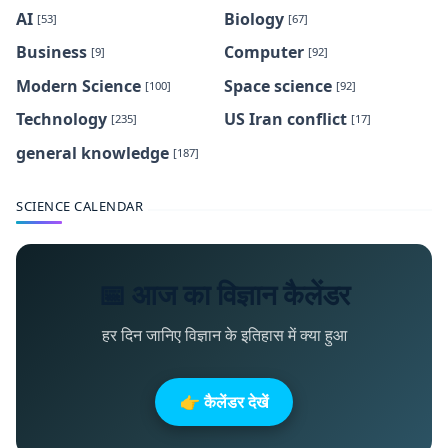
AI
Biology
[53]
[67]
Business
Computer
[9]
[92]
Modern Science
Space science
[100]
[92]
Technology
US Iran conflict
[235]
[17]
general knowledge
[187]
SCIENCE CALENDAR
📅 आज का विज्ञान कैलेंडर
हर दिन जानिए विज्ञान के इतिहास में क्या हुआ
👉 कैलेंडर देखें