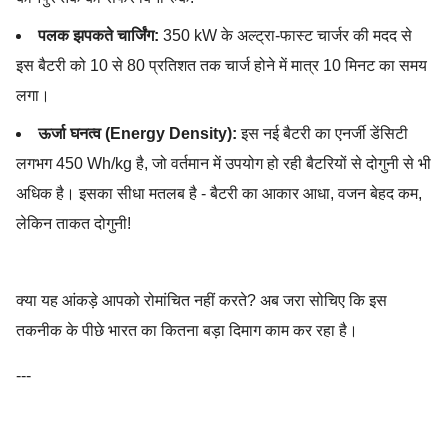
पलक झपकते चार्जिंग:
350 kW के अल्ट्रा-फास्ट चार्जर की मदद से
इस बैटरी को 10 से 80 प्रतिशत तक चार्ज होने में मात्र 10 मिनट का समय
लगा।
ऊर्जा घनत्व (Energy Density):
इस नई बैटरी का एनर्जी डेंसिटी
लगभग 450 Wh/kg है, जो वर्तमान में उपयोग हो रही बैटरियों से दोगुनी से भी
अधिक है। इसका सीधा मतलब है - बैटरी का आकार आधा, वजन बेहद कम,
लेकिन ताकत दोगुनी!
Electric Vehicles India,Future Automobiles,Solid State Batter
क्या यह आंकड़े आपको रोमांचित नहीं करते? अब जरा सोचिए कि इस
तकनीक के पीछे भारत का कितना बड़ा दिमाग काम कर रहा है।
---