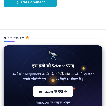
Add Comment
Battery Tech,EV Revolution,Future Technology,Indian EV
आज की बेस्ट डील 🔥
🔭
इस हफ़्ते की Science पसंद
बच्चों और beginners के लिए
बेस्ट टेलीस्कोप
— चाँद के crater
अपनी आँखों से देखें। Setup सिर्फ़ 10 मिनट में।
Amazon पर देखें
→
Amazon पर धमाका ऑफर