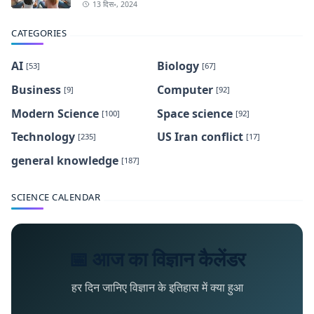
13 दिस॰, 2024
CATEGORIES
AI
Biology
[53]
[67]
Business
Computer
[9]
[92]
Modern Science
Space science
[100]
[92]
Technology
US Iran conflict
[235]
[17]
general knowledge
[187]
SCIENCE CALENDAR
📅 आज का विज्ञान कैलेंडर
हर दिन जानिए विज्ञान के इतिहास में क्या हुआ