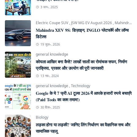
3 जन॰, 2025
Electric Coupe SUV
,
JSW MG EV August 2026
,
Mahindra INGLO Platform
Mahindra XEV 9S: डिज़ाइन, INGLO प्लेटफॉर्म और लॉन्च
डिटेल्स
19 जुल॰, 2026
general knowledge
कोयला आखिर बना कैसे? लाखों सालों का रोमांचक सफर, निर्माण
प्रक्रिया, प्रकार और उपयोग की पूरी जानकारी
13 नव॰, 2024
general knowledge
,
Technology
Google के ये 7 फ्री AI टूल्स 2026 में आपके हजारों रुपये बचाएंगे
(Paid Tools का काम तमाम!)
30 दिस॰, 2025
Biology
लड़का होगा या लड़की? जानिए लिंग निर्धारण का वैज्ञानिक सच और
सामाजिक पहलू