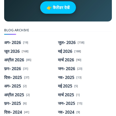
👉 कैलेंडर देखें
BLOG ARCHIVE
अग॰ 2026
जुल॰ 2026
[19]
[158]
जून 2026
मई 2026
[168]
[188]
अप्रैल 2026
मार्च 2026
[85]
[90]
फ़र॰ 2026
जन॰ 2026
[31]
[23]
दिस॰ 2025
नव॰ 2025
[37]
[13]
अग॰ 2025
मई 2025
[2]
[5]
अप्रैल 2025
मार्च 2025
[2]
[1]
फ़र॰ 2025
जन॰ 2025
[6]
[15]
दिस॰ 2024
नव॰ 2024
[41]
[9]