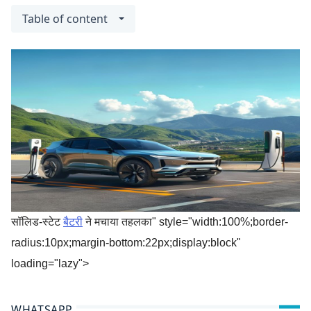
Table of content
सॉलिड-स्टेट
बैटरी
ने मचाया तहलका" style="width:100%;border-
radius:10px;margin-bottom:22px;display:block"
loading="lazy">
WHATSAPP