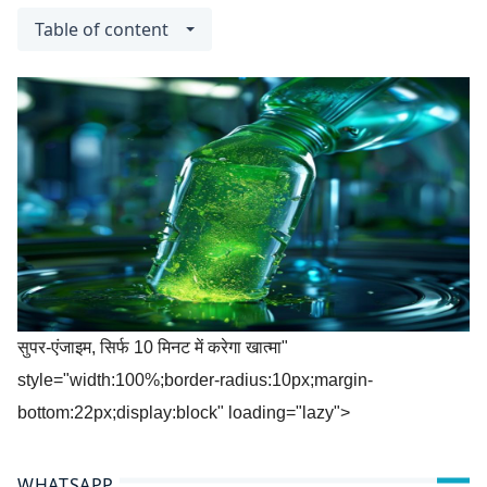
Table of content
सुपर-एंजाइम, सिर्फ 10 मिनट में करेगा खात्मा"
style="width:100%;border-radius:10px;margin-
bottom:22px;display:block" loading="lazy">
WHATSAPP