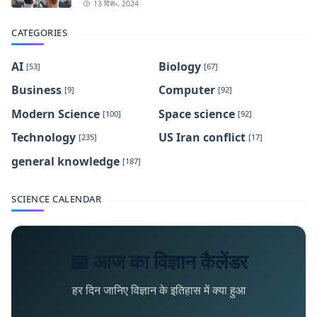
13 दिस॰, 2024
CATEGORIES
AI
Biology
[53]
[67]
Business
Computer
[9]
[92]
Modern Science
Space science
[100]
[92]
Technology
US Iran conflict
[235]
[17]
general knowledge
[187]
SCIENCE CALENDAR
📅 आज का विज्ञान कैलेंडर
हर दिन जानिए विज्ञान के इतिहास में क्या हुआ