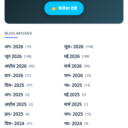
👉 कैलेंडर देखें
BLOG ARCHIVE
अग॰ 2026
जुल॰ 2026
[19]
[158]
जून 2026
मई 2026
[168]
[188]
अप्रैल 2026
मार्च 2026
[85]
[90]
फ़र॰ 2026
जन॰ 2026
[31]
[23]
दिस॰ 2025
नव॰ 2025
[37]
[13]
अग॰ 2025
मई 2025
[2]
[5]
अप्रैल 2025
मार्च 2025
[2]
[1]
फ़र॰ 2025
जन॰ 2025
[6]
[15]
दिस॰ 2024
नव॰ 2024
[41]
[9]