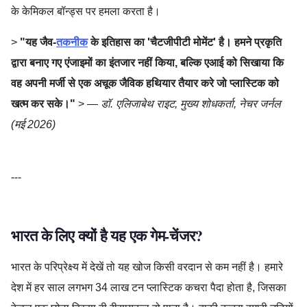
के केमिकल बॉन्ड्स पर हमला करता है।
>
"यह जैव-
तकनीक
के इतिहास का 'चैटजीपीटी मोमेंट' है। हमने प्रकृति
द्वारा बनाए गए एंजाइमों का इंतजार नहीं किया, बल्कि एआई को सिखाया कि
वह अपनी मर्जी से एक अचूक जैविक हथियार तैयार करे जो प्लास्टिक को
खत्म कर सके।"
> —
डॉ. एलिजाबेथ राइट, मुख्य शोधकर्ता, नेचर जर्नल
(मई 2026)
AIBiotech,GreenTech,PlasticPollution,ScienceNews,Super
---
भारत के लिए क्यों है यह एक गेम-चेंजर?
भारत के परिप्रेक्ष्य में देखें तो यह खोज किसी वरदान से कम नहीं है। हमारे
देश में हर साल लगभग 34 लाख टन प्लास्टिक कचरा पैदा होता है, जिसका