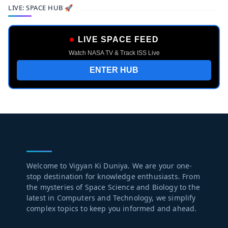
LIVE: SPACE HUB 🚀
LIVE SPACE FEED
Watch NASA TV & Track ISS Live
ENTER HUB
ABOUT US
Welcome to Vigyan Ki Duniya. We are your one-
stop destination for knowledge enthusiasts. From
the mysteries of Space Science and Biology to the
latest in Computers and Technology, we simplify
complex topics to keep you informed and ahead.