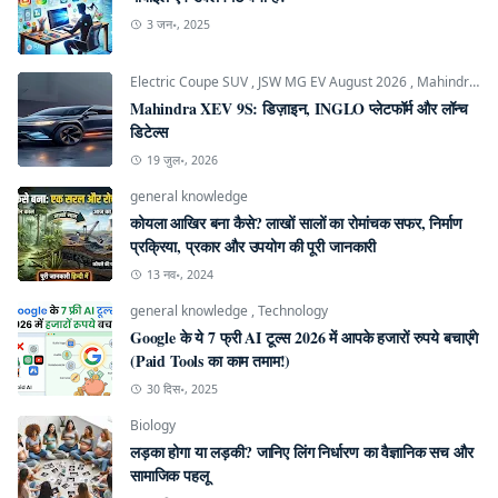
3 जन॰, 2025
Electric Coupe SUV
,
JSW MG EV August 2026
,
Mahindra INGLO Platform
Mahindra XEV 9S: डिज़ाइन, INGLO प्लेटफॉर्म और लॉन्च
डिटेल्स
19 जुल॰, 2026
general knowledge
कोयला आखिर बना कैसे? लाखों सालों का रोमांचक सफर, निर्माण
प्रक्रिया, प्रकार और उपयोग की पूरी जानकारी
13 नव॰, 2024
general knowledge
,
Technology
Google के ये 7 फ्री AI टूल्स 2026 में आपके हजारों रुपये बचाएंगे
(Paid Tools का काम तमाम!)
30 दिस॰, 2025
Biology
लड़का होगा या लड़की? जानिए लिंग निर्धारण का वैज्ञानिक सच और
सामाजिक पहलू