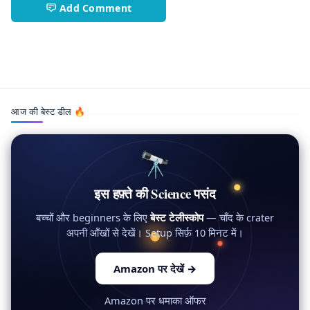
Add Comment
Biology,Computer
आज की बेस्ट डील 🔥
🔭
इस हफ़्ते की Science पसंद
बच्चों और beginners के लिए
बेस्ट टेलीस्कोप
— चाँद के crater
अपनी आँखों से देखें। Setup सिर्फ़ 10 मिनट में।
Amazon पर देखें
→
Amazon पर धमाका ऑफर