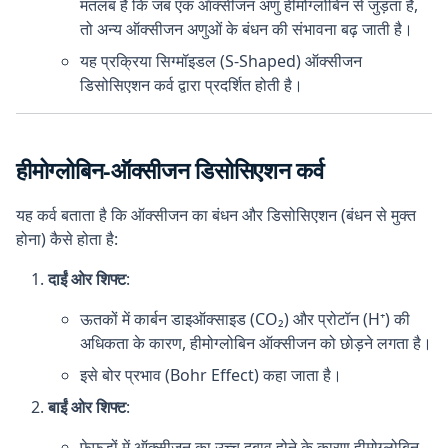
मतलब है कि जब एक ऑक्सीजन अणु हीमोग्लोबिन से जुड़ता है,
तो अन्य ऑक्सीजन अणुओं के बंधन की संभावना बढ़ जाती है।
यह प्रक्रिया सिग्मॉइडल (S-Shaped) ऑक्सीजन
डिसोसिएशन कर्व द्वारा प्रदर्शित होती है।
हीमोग्लोबिन-ऑक्सीजन डिसोसिएशन कर्व
यह कर्व बताता है कि ऑक्सीजन का बंधन और डिसोसिएशन (बंधन से मुक्त
होना) कैसे होता है:
दाईं ओर शिफ्ट
:
ऊतकों में कार्बन डाइऑक्साइड (CO₂) और प्रोटॉन (H⁺) की
अधिकता के कारण, हीमोग्लोबिन ऑक्सीजन को छोड़ने लगता है।
इसे बोर प्रभाव (Bohr Effect) कहा जाता है।
बाईं ओर शिफ्ट
:
फेफड़ों में ऑक्सीजन का उच्च दबाव होने के कारण हीमोग्लोबिन