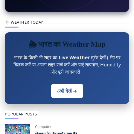
🌦 WEATHER TODAY
🌦 भारत का Weather Map
भारत के किसी भी शहर का
Live Weather
तुरंत देखें। मैप पर
क्लिक करें या अपना शहर सर्च करें और पाएं तापमान, Humidity
और पूरी जानकारी।
अभी देखें →
POPULAR POSTS
Computer
मोबाइल ऐप डेवलपमेंट क्या है?