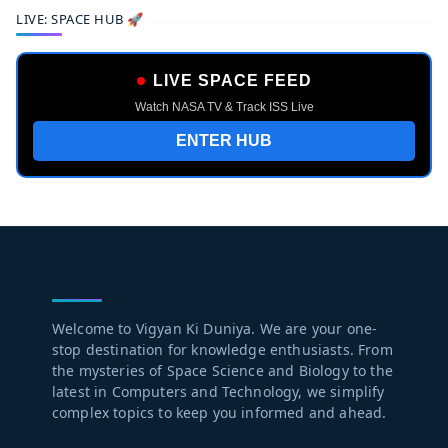
LIVE: SPACE HUB 🚀
LIVE SPACE FEED
Watch NASA TV & Track ISS Live
ENTER HUB
ABOUT US
Welcome to Vigyan Ki Duniya. We are your one-
stop destination for knowledge enthusiasts. From
the mysteries of Space Science and Biology to the
latest in Computers and Technology, we simplify
complex topics to keep you informed and ahead.