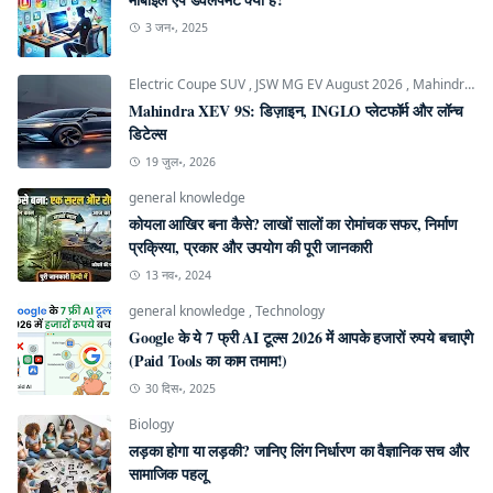
3 जन॰, 2025
Electric Coupe SUV
,
JSW MG EV August 2026
,
Mahindra INGLO Platform
Mahindra XEV 9S: डिज़ाइन, INGLO प्लेटफॉर्म और लॉन्च
डिटेल्स
19 जुल॰, 2026
general knowledge
कोयला आखिर बना कैसे? लाखों सालों का रोमांचक सफर, निर्माण
प्रक्रिया, प्रकार और उपयोग की पूरी जानकारी
13 नव॰, 2024
general knowledge
,
Technology
Google के ये 7 फ्री AI टूल्स 2026 में आपके हजारों रुपये बचाएंगे
(Paid Tools का काम तमाम!)
30 दिस॰, 2025
Biology
लड़का होगा या लड़की? जानिए लिंग निर्धारण का वैज्ञानिक सच और
सामाजिक पहलू