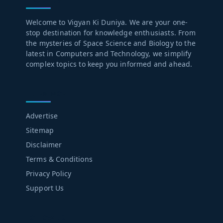
ABOUT US
Welcome to Vigyan Ki Duniya. We are your one-
stop destination for knowledge enthusiasts. From
the mysteries of Space Science and Biology to the
latest in Computers and Technology, we simplify
complex topics to keep you informed and ahead.
LEARN MORE
Advertise
Sitemap
Disclaimer
Terms & Conditions
Privacy Policy
Support Us
FOLLOW US