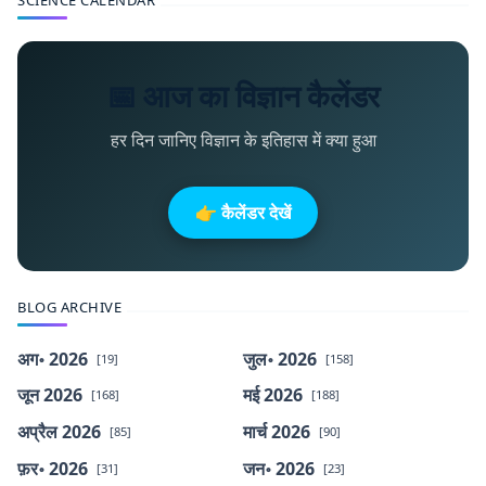
SCIENCE CALENDAR
📅 आज का विज्ञान कैलेंडर
हर दिन जानिए विज्ञान के इतिहास में क्या हुआ
👉 कैलेंडर देखें
BLOG ARCHIVE
अग॰ 2026
जुल॰ 2026
[19]
[158]
जून 2026
मई 2026
[168]
[188]
अप्रैल 2026
मार्च 2026
[85]
[90]
फ़र॰ 2026
जन॰ 2026
[31]
[23]