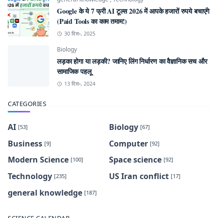
Google के ये 7 फ्री AI टूल्स 2026 में आपके हजारों रुपये बचाएंगे
(Paid Tools का काम तमाम!)
30 दिस॰, 2025
Biology
लड़का होगा या लड़की? जानिए लिंग निर्धारण का वैज्ञानिक सच और
सामाजिक पहलू
13 दिस॰, 2024
CATEGORIES
AI
Biology
[53]
[67]
Business
Computer
[9]
[92]
Modern Science
Space science
[100]
[92]
Technology
US Iran conflict
[235]
[17]
general knowledge
[187]