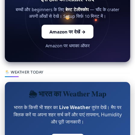
बच्चों और beginners के लिए
बेस्ट टेलीस्कोप
— चाँद के crater
अपनी आँखों से देखें। Setup सिर्फ़ 10 मिनट में।
Amazon पर देखें
→
Amazon पर धमाका ऑफर
🌦 WEATHER TODAY
🌦 भारत का Weather Map
भारत के किसी भी शहर का
Live Weather
तुरंत देखें। मैप पर
क्लिक करें या अपना शहर सर्च करें और पाएं तापमान, Humidity
और पूरी जानकारी।