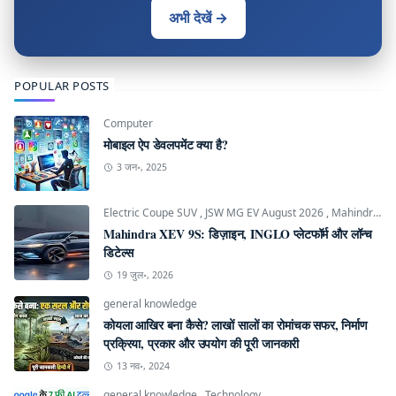
अभी देखें →
POPULAR POSTS
Computer
मोबाइल ऐप डेवलपमेंट क्या है?
3 जन॰, 2025
Electric Coupe SUV
,
JSW MG EV August 2026
,
Mahindra INGLO Platform
Mahindra XEV 9S: डिज़ाइन, INGLO प्लेटफॉर्म और लॉन्च
डिटेल्स
19 जुल॰, 2026
general knowledge
कोयला आखिर बना कैसे? लाखों सालों का रोमांचक सफर, निर्माण
प्रक्रिया, प्रकार और उपयोग की पूरी जानकारी
13 नव॰, 2024
general knowledge
,
Technology