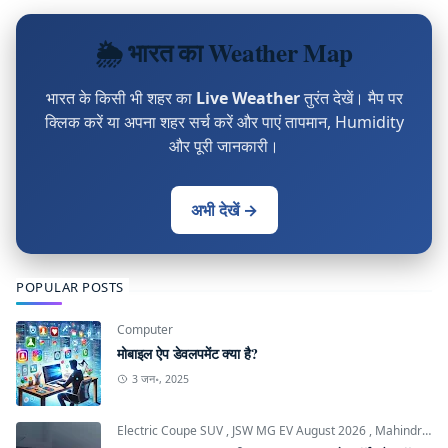
🌦 भारत का Weather Map
भारत के किसी भी शहर का
Live Weather
तुरंत देखें। मैप पर
क्लिक करें या अपना शहर सर्च करें और पाएं तापमान, Humidity
और पूरी जानकारी।
अभी देखें →
POPULAR POSTS
Computer
मोबाइल ऐप डेवलपमेंट क्या है?
3 जन॰, 2025
Electric Coupe SUV
,
JSW MG EV August 2026
,
Mahindra INGLO Platform