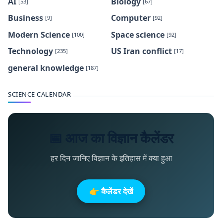
AI
Biology
[53]
[67]
Business
Computer
[9]
[92]
Modern Science
Space science
[100]
[92]
Technology
US Iran conflict
[235]
[17]
general knowledge
[187]
SCIENCE CALENDAR
📅 आज का विज्ञान कैलेंडर
हर दिन जानिए विज्ञान के इतिहास में क्या हुआ
👉 कैलेंडर देखें