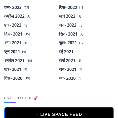
जन॰ 2023
दिस॰ 2022
[32]
[1]
अप्रैल 2022
मार्च 2022
[1]
[1]
फ़र॰ 2022
जन॰ 2022
[9]
[6]
दिस॰ 2021
सित॰ 2021
[15]
[4]
अग॰ 2021
जुल॰ 2021
[3]
[10]
जून 2021
मई 2021
[4]
[4]
अप्रैल 2021
मार्च 2021
[10]
[5]
फ़र॰ 2021
जन॰ 2021
[4]
[8]
दिस॰ 2020
नव॰ 2020
[19]
[5]
LIVE: SPACE HUB 🚀
LIVE SPACE FEED