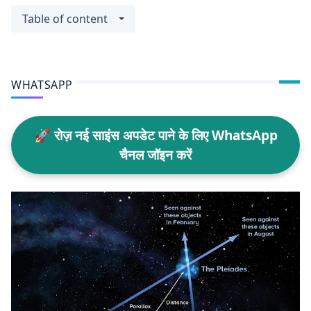
Table of content
WHATSAPP
🚀 रोज़ नई साइंस अपडेट पाने के लिए WhatsApp
चैनल जॉइन करें