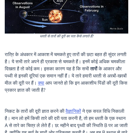
धरती से तारों की दूरी का पता कैसे लगाते हैं?
रात्रि के अंधकार में आकाश में चमकते हुए तारों की छटा बहत ही सुंदर लगती
है। ये सभी तारे अपने ही प्रकाश से चमकते हैं। इनमें कोई अधिक चमकीला
दिखता है तो कोई कम। इसका कारण यह है कि सभी
तारों
के आकार और
पथ्वी से इनकी दूरियां एक समान नहीं हैं। ये तारे हमारी धरती से अरबों-खरबों
मील की दूरी पर हैं।
क्या
आप जानते हो कि इन आकाशीय पिंडों की दूरी किस
प्रकार ज्ञात की जाती है?
Space science
निकट के तारों की दूरी ज्ञात करने की
वैज्ञानिकों
ने एक सरल विधि निकाली
है। मान लो हमें किसी तारे की दरी पता करनी है, तो हम धरती के एक स्थान
A से तारे का चित्र ले लेते हैं। छ: महीने बाद पृथ्वी की स्थिति B पर आ जाती
है, क्योंकि यह सूर्य के चारों ओर परिक्रमा करती है। अब हम B स्थान से तारे