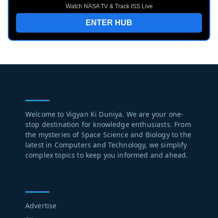
Watch NASA TV & Track ISS Live
ENTER HUB
ABOUT US
Welcome to Vigyan Ki Duniya. We are your one-
stop destination for knowledge enthusiasts. From
the mysteries of Space Science and Biology to the
latest in Computers and Technology, we simplify
complex topics to keep you informed and ahead.
LEARN MORE
Advertise